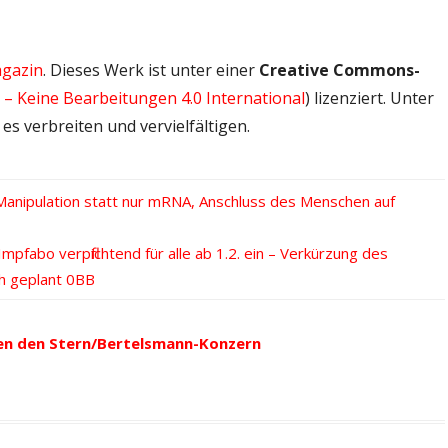
gazin
. Dieses Werk ist unter einer
Creative Commons-
 Keine Bearbeitungen 4.0 International
) lizenziert. Unter
s verbreiten und vervielfältigen.
anipulation statt nur mRNA, Anschluss des Menschen auf
mpfabo verpflichtend für alle ab 1.2. ein – Verkürzung des
h geplant
en den Stern/Bertelsmann-Konzern