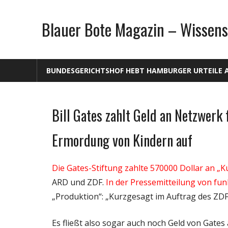
Zum
Inhalt
Blauer Bote Magazin – Wissens
springen
BUNDESGERICHTSHOF HEBT HAMBURGER URTEILE 
Bill Gates zahlt Geld an Netzwerk 
Gesellschaft
Medien
Ermordung von Kindern auf
Politik
Wirtschaft
Die Gates-Stiftung zahlte 570000 Dollar an „
Wissenschaft
ARD und ZDF.
In der Pressemitteilung von fun
„Produktion“: „Kurzgesagt im Auftrag des ZDF 
Es fließt also sogar auch noch Geld von Gates