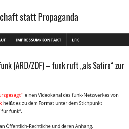
chaft statt Propaganda
AUF
IMPRESSUM/KONTAKT
LFK
funk (ARD/ZDF) – funk ruft „als Satire“ zur
Kurzgesagt“
, einen Videokanal des funk-Netzwerkes von
k
heißt es zu dem Format unter dem Stichpunkt
für funk“.
 an Öffentlich-Rechtliche und deren Anhang.