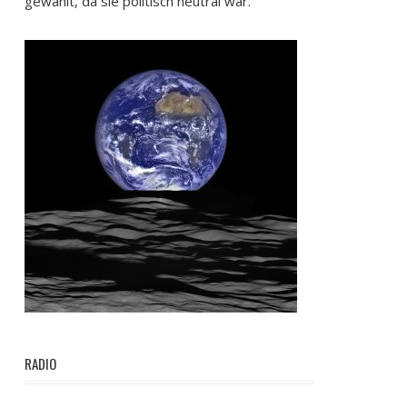
gewählt, da sie politisch neutral war.
RADIO