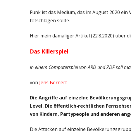
Funk ist das Medium, das im August 2020 ein V
totschlagen sollte.
Hier mein damaliger Artikel (22.8.2020) über di
Das Killerspiel
In einem Computerspiel von ARD und ZDF soll man
von
Jens Bernert
Die Angriffe auf einzelne Bevölkerungsgru
Level. Die öffentlich-rechtlichen Fernsehs
von Kindern, Partypeople und anderen ange
Die Attacken auf einzelne Bevölkerungsgru