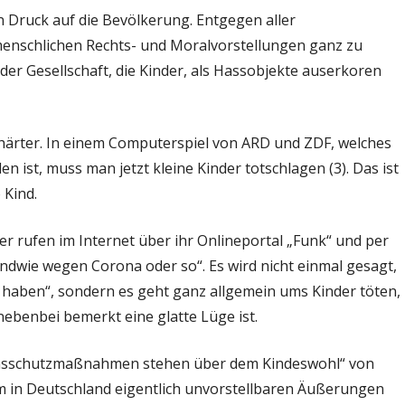
ruck auf die Bevölkerung. Entgegen aller
enschlichen Rechts- und Moralvorstellungen ganz zu
er Gesellschaft, die Kinder, als Hassobjekte auserkoren
ärter. In einem Computerspiel von ARD und ZDF, welches
en ist, muss man jetzt kleine Kinder totschlagen (3). Das ist
 Kind.
er rufen im Internet über ihr Onlineportal „Funk“ und per
endwie wegen Corona oder so“. Es wird nicht einmal gesagt,
a haben“, sondern es geht ganz allgemein ums Kinder töten,
nebenbei bemerkt eine glatte Lüge ist.
ionsschutzmaßnahmen stehen über dem Kindeswohl“ von
em in Deutschland eigentlich unvorstellbaren Äußerungen