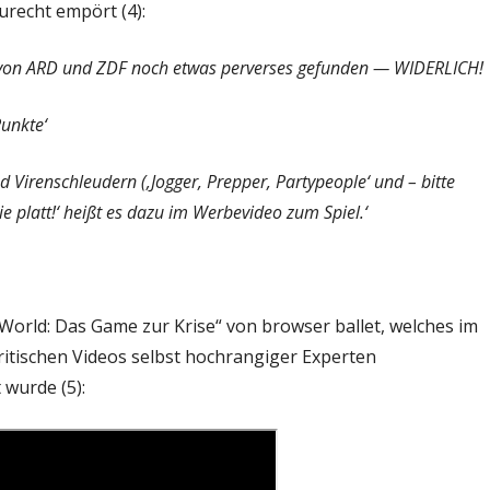
zurecht empört (4):
 von ARD und ZDF noch etwas perverses gefunden — WIDERLICH!
unkte‘
 Virenschleudern (‚Jogger, Prepper, Partypeople‘ und – bitte
ie platt!‘ heißt es dazu im Werbevideo zum Spiel.‘
orld: Das Game zur Krise“ von browser ballet, welches im
tischen Videos selbst hochrangiger Experten
 wurde (5):