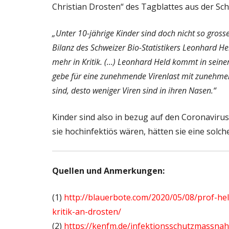
Christian Drosten“ des Tagblattes aus der Schw
„Unter 10-jährige Kinder sind doch nicht so gross
Bilanz des Schweizer Bio-Statistikers Leonhard He
mehr in Kritik. (…) Leonhard Held kommt in sein
gebe für eine zunehmende Virenlast mit zunehmen
sind, desto weniger Viren sind in ihren Nasen.“
Kinder sind also in bezug auf den Coronaviru
sie hochinfektiös wären, hätten sie eine solch
Quellen und Anmerkungen:
(1)
http://blauerbote.com/2020/05/08/prof-he
kritik-an-drosten/
(2)
https://kenfm.de/infektionsschutzmassn