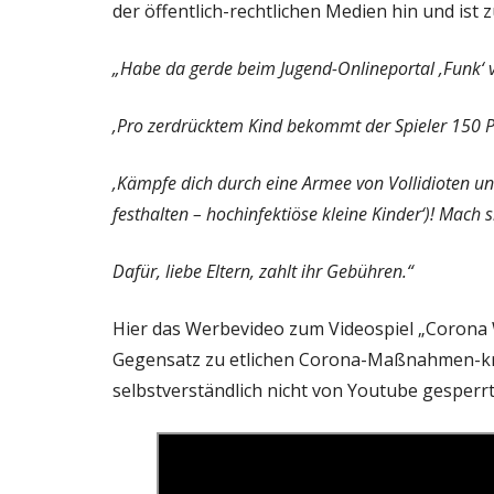
der öffentlich-rechtlichen Medien hin und ist 
„Habe da gerde beim Jugend-Onlineportal ‚Funk‘
‚Pro zerdrücktem Kind bekommt der Spieler 150 P
‚Kämpfe dich durch eine Armee von Vollidioten und
festhalten – hochinfektiöse kleine Kinder‘)! Mach s
Dafür, liebe Eltern, zahlt ihr Gebühren.“
Hier das Werbevideo zum Videospiel „Corona W
Gegensatz zu etlichen Corona-Maßnahmen-kri
selbstverständlich nicht von Youtube gesperrt