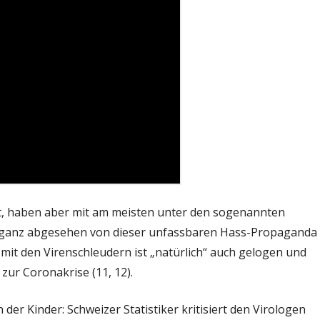
ft, haben aber mit am meisten unter den sogenannten
 ganz abgesehen von dieser unfassbaren Hass-Propaganda
 mit den Virenschleudern ist „natürlich“ auch gelogen und
zur Coronakrise (11, 12).
er Kinder: Schweizer Statistiker kritisiert den Virologen