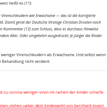
eiz heißt es (11):
e Virenschleudern wie Erwachsene — das ist die korrigierte
ld. Damit gerät der Deutsche Virologe Christian Drosten noch
em Kommentar (13) zum Schluss, dass es durchaus Hinweise
dem Alter. Oder umgekehrt ausgedrückt: Je jünger die Kinder
s weniger Virenschleudern als Erwachsene. Und selbst wenn
e Behandlung nicht verdient.
ld-zu-corona-weniger-viren-im-rachen-der-kinder-scharfe-
ahmen-stehen-ueber-dem-kindeswohl-von-bernhard-loyen/