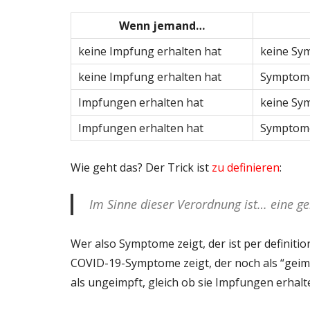
Wenn jemand…
keine Impfung erhalten hat
keine Sy
keine Impfung erhalten hat
Symptome
Impfungen erhalten hat
keine Sy
Impfungen erhalten hat
Symptome
Wie geht das? Der Trick ist
zu definieren
:
Im Sinne dieser Verordnung ist… eine g
Wer also Symptome zeigt, der ist per definit
COVID-19-Symptome zeigt, der noch als “geimp
als ungeimpft, gleich ob sie Impfungen erhalt