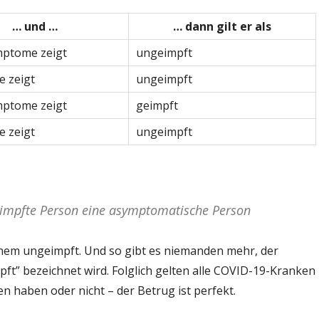
… und …
… dann gilt er als
mptome zeigt
ungeimpft
 zeigt
ungeimpft
mptome zeigt
geimpft
 zeigt
ungeimpft
eimpfte Person eine asymptomatische Person
ionem ungeimpft. Und so gibt es niemanden mehr, der
ft” bezeichnet wird. Folglich gelten alle COVID-19-Kranken
en haben oder nicht – der Betrug ist perfekt.