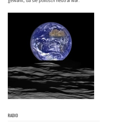
gewählt, da sie politisch neutral war.
RADIO