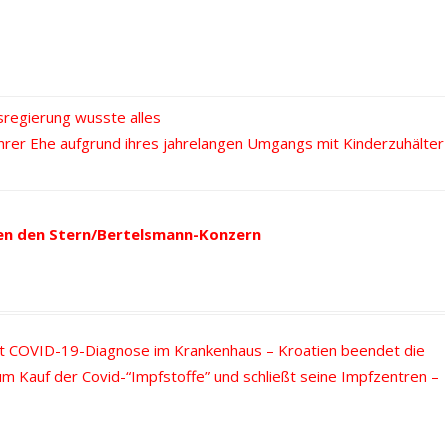
regierung wusste alles
hrer Ehe aufgrund ihres jahrelangen Umgangs mit Kinderzuhälter
en den Stern/Bertelsmann-Konzern
mit COVID-19-Diagnose im Krankenhaus – Kroatien beendet die
 Kauf der Covid-“Impfstoffe” und schließt seine Impfzentren –