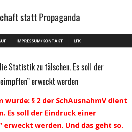
chaft statt Propaganda
AUF
IMPRESSUM/KONTAKT
LFK
e Statistik zu fälschen. Es soll der
geimpften” erweckt werden
n wurde: § 2 der SchAusnahmV dient
n. Es soll der Eindruck einer
 erweckt werden. Und das geht so.