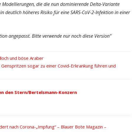
he Modellierungen, die die nun dominierende Delta-Variante
in deutlich höheres Risiko für eine SARS-CoV-2-Infektion in einer
ion angepasst. Bitte verwende nur noch diese Version“
dloch und böse Araber
e Genspritzen sogar zu einer Covid-Erkrankung führen und
en den Stern/Bertelsmann-Konzern
ert nach Corona-„Impfung“ – Blauer Bote Magazin –