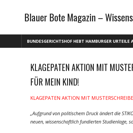
Zum
Inhalt
Blauer Bote Magazin – Wissens
springen
BUNDESGERICHTSHOF HEBT HAMBURGER URTEILE 
KLAGEPATEN AKTION MIT MUSTE
Allgemein
FÜR MEIN KIND!
KLAGEPATEN AKTION MIT MUSTERSCHREIBEN
„Aufgrund von politischem Druck ändert die STIKO
neuen, wissenschaftlich fundierten Studienlage, 