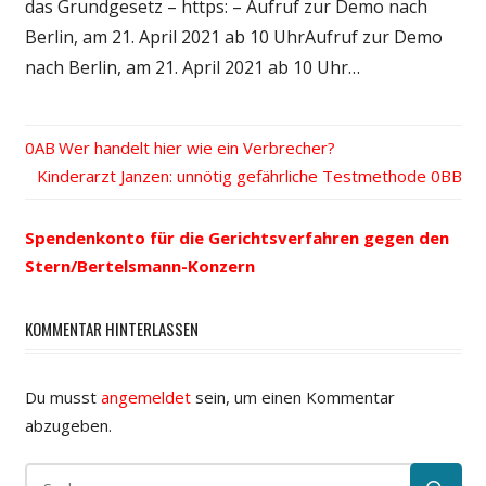
das Grundgesetz – https: – Aufruf zur Demo nach
Berlin, am 21. April 2021 ab 10 UhrAufruf zur Demo
nach Berlin, am 21. April 2021 ab 10 Uhr…
Vorheriger
Wer handelt hier wie ein Verbrecher?
Beitrags-
Nächster
Kinderarzt Janzen: unnötig gefährliche Testmethode
Beitrag:
Beitrag:
Navigation
Spendenkonto für die Gerichtsverfahren gegen den
Stern/Bertelsmann-Konzern
KOMMENTAR HINTERLASSEN
Du musst
angemeldet
sein, um einen Kommentar
abzugeben.