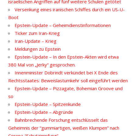
israelischen Angriffen auf fünf weitere Schulen getötet
Versenkung eines iranischen Schiffes durch ein US-U-
Boot
Epstein-Update – Geheimdienstinformationen
Ticker zum Iran-Krieg
Iran-Update – Krieg
Meldungen zu Epstein
Epstein-Update – In den Epstein-Akten wird etwa
380 Mal von „Jerky“ gesprochen.
Innenminister Dobrindt verkündet bei X Ende des
Rechtsstaates: Beweislastumkehr soll eingeführt werden
Epstein-Update – Pizzagate, Bohemian Groove und
so
Epstein-Update – Spitzenkunde
Epstein-Update – Abgründe
Bahnbrechende Forschung entschlüsselt das
Geheimnis der “gummiartigen, weißen Klumpen” nach
Corona-“Schutzimpfung”