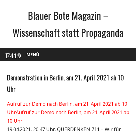
Zum
Blauer Bote Magazin –
Inhalt
springen
Wissenschaft statt Propaganda
MENÜ
Demonstration in Berlin, am 21. April 2021 ab 10
Gesellschaft
Medien
Uhr
Politik
Aufruf zur Demo nach Berlin, am 21. April 2021 ab 10
Wirtschaft
UhrAufruf zur Demo nach Berlin, am 21. April 2021 ab
Wissenschaft
10 Uhr
19.04.2021, 20:47 Uhr. QUERDENKEN 711 – Wir für