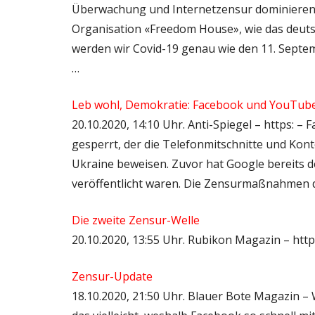
Überwachung und Internetzensur dominieren w
Organisation «Freedom House», wie das deutsc
werden wir Covid-19 genau wie den 11. Septe
…
Leb wohl, Demokratie: Facebook und YouTube
20.10.2020, 14:10 Uhr. Anti-Spiegel – https: 
gesperrt, der die Telefonmitschnitte und Kont
Ukraine beweisen. Zuvor hat Google bereits d
veröffentlicht waren. Die Zensurmaßnahmen 
Die zweite Zensur-Welle
20.10.2020, 13:55 Uhr. Rubikon Magazin – http
Zensur-Update
18.10.2020, 21:50 Uhr. Blauer Bote Magazin –