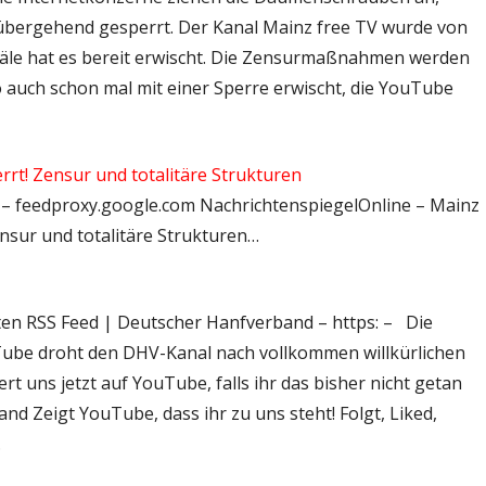
bergehend gesperrt. Der Kanal Mainz free TV wurde von
äle hat es bereit erwischt. Die Zensurmaßnahmen werden
o auch schon mal mit einer Sperre erwischt, die YouTube
t! Zensur und totalitäre Strukturen
l – feedproxy.google.com NachrichtenspiegelOnline – Mainz
sur und totalitäre Strukturen…
hten RSS Feed | Deutscher Hanfverband – https: – Die
ube droht den DHV-Kanal nach vollkommen willkürlichen
t uns jetzt auf YouTube, falls ihr das bisher nicht getan
d Zeigt YouTube, dass ihr zu uns steht! Folgt, Liked,
…