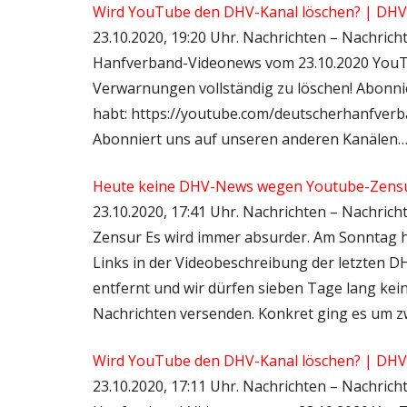
Wird YouTube den DHV-Kanal löschen? | DH
23.10.2020, 19:20 Uhr. Nachrichten – Nachric
Hanfverband-Videonews vom 23.10.2020 YouT
Verwarnungen vollständig zu löschen! Abonnier
habt: https://youtube.com/deutscherhanfverban
Abonniert uns auf unseren anderen Kanälen
Heute keine DHV-News wegen Youtube-Zensu
23.10.2020, 17:41 Uhr. Nachrichten – Nachric
Zensur Es wird immer absurder. Am Sonntag h
Links in der Videobeschreibung der letzten 
entfernt und wir dürfen sieben Tage lang kei
Nachrichten versenden. Konkret ging es um z
Wird YouTube den DHV-Kanal löschen? | DH
23.10.2020, 17:11 Uhr. Nachrichten – Nachric