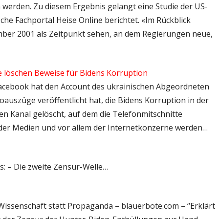
erden. Zu diesem Ergebnis gelangt eine Studie der US-
he Fachportal Heise Online berichtet. «Im Rückblick
mber 2001 als Zeitpunkt sehen, an dem Regierungen neue,
 löschen Beweise für Bidens Korruption
– Facebook hat den Account des ukrainischen Abgeordneten
oauszüge veröffentlicht hat, die Bidens Korruption in der
en Kanal gelöscht, auf dem die Telefonmitschnitte
der Medien und vor allem der Internetkonzerne werden…
s: – Die zweite Zensur-Welle…
 Wissenschaft statt Propaganda – blauerbote.com – “Erklärt