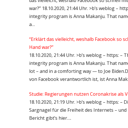
das vielleicht, weshalb Facebook so schnell 
war?” 18.10.2020, 21:44 Uhr. >b’s weblog – htt
integrity program is Anna Makanju. That name
a…
“Erklärt das vielleicht, weshalb Facebook so 
Hand war?”
18.10.2020, 21:44 Uhr. >b’s weblog – https: – 
integrity program is Anna Makanju. That name
lot – and in a comforting way — to Joe Biden.
von Facebook verantwortlich ist, ist Anna Ma
Studie: Regierungen nutzen Coronakrise als
18.10.2020, 21:19 Uhr. >b’s weblog – https: –
Sargnagel für die Freiheit des Internets – un
Bericht gibt’s hier….