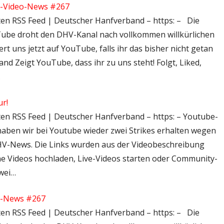
V-Video-News #267
hten RSS Feed | Deutscher Hanfverband – https: – Die
ube droht den DHV-Kanal nach vollkommen willkürlichen
t uns jetzt auf YouTube, falls ihr das bisher nicht getan
d Zeigt YouTube, dass ihr zu uns steht! Folgt, Liked,
…
r!
hten RSS Feed | Deutscher Hanfverband – https: – Youtube-
aben wir bei Youtube wieder zwei Strikes erhalten wegen
DHV-News. Die Links wurden aus der Videobeschreibung
ne Videos hochladen, Live-Videos starten oder Community-
wei…
V-News #267
hten RSS Feed | Deutscher Hanfverband – https: – Die