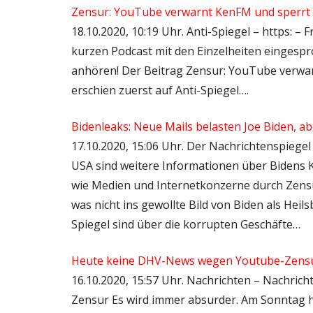
Zensur: YouTube verwarnt KenFM und sperrt 
18.10.2020, 10:19 Uhr. Anti-Spiegel – https: –
kurzen Podcast mit den Einzelheiten eingespr
anhören! Der Beitrag Zensur: YouTube verwa
erschien zuerst auf Anti-Spiegel….
Bidenleaks: Neue Mails belasten Joe Biden, a
17.10.2020, 15:06 Uhr. Der Nachrichtenspiege
USA sind weitere Informationen über Bidens Ko
wie Medien und Internetkonzerne durch Zen
was nicht ins gewollte Bild von Biden als Heil
Spiegel sind über die korrupten Geschäfte…
Heute keine DHV-News wegen Youtube-Zensu
16.10.2020, 15:57 Uhr. Nachrichten – Nachric
Zensur Es wird immer absurder. Am Sonntag h