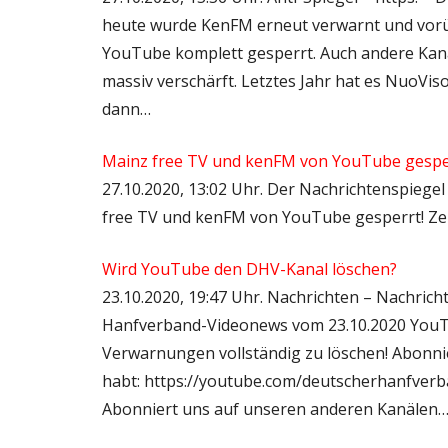
heute wurde KenFM erneut verwarnt und vorü
YouTube komplett gesperrt. Auch andere Kan
massiv verschärft. Letztes Jahr hat es NuoVis
dann…
Mainz free TV und kenFM von YouTube gesperr
27.10.2020, 13:02 Uhr. Der Nachrichtenspiege
free TV und kenFM von YouTube gesperrt! Zen
Wird YouTube den DHV-Kanal löschen?
23.10.2020, 19:47 Uhr. Nachrichten – Nachric
Hanfverband-Videonews vom 23.10.2020 YouT
Verwarnungen vollständig zu löschen! Abonnier
habt: https://youtube.com/deutscherhanfverban
Abonniert uns auf unseren anderen Kanälen