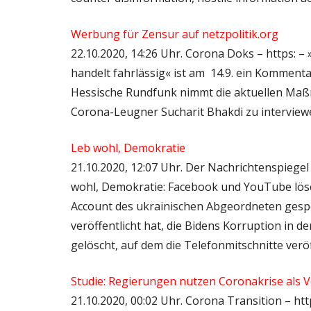
Werbung für Zensur auf netzpolitik.org
22.10.2020, 14:26 Uhr. Corona Doks – https: 
handelt fahrlässig« ist am 14.9. ein Kommenta
Hessische Rundfunk nimmt die aktuellen Ma
Corona-Leugner Sucharit Bhakdi zu interviewe
Leb wohl, Demokratie
21.10.2020, 12:07 Uhr. Der Nachrichtenspiege
wohl, Demokratie: Facebook und YouTube lös
Account des ukrainischen Abgeordneten gespe
veröffentlicht hat, die Bidens Korruption in 
gelöscht, auf dem die Telefonmitschnitte verö
Studie: Regierungen nutzen Coronakrise al
21.10.2020, 00:02 Uhr. Corona Transition – htt