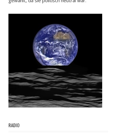
gewählt, da sie politisch neutral war.
RADIO