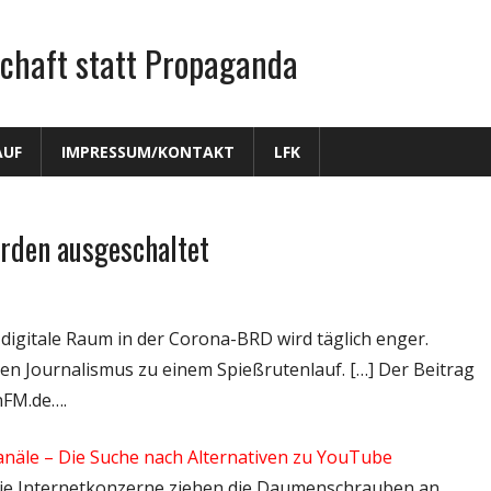
chaft statt Propaganda
AUF
IMPRESSUM/KONTAKT
LFK
rden ausgeschaltet
 digitale Raum in der Corona-BRD wird täglich enger.
eien Journalismus zu einem Spießrutenlauf. […] Der Beitrag
nFM.de….
näle – Die Suche nach Alternativen zu YouTube
– Die Internetkonzerne ziehen die Daumenschrauben an,