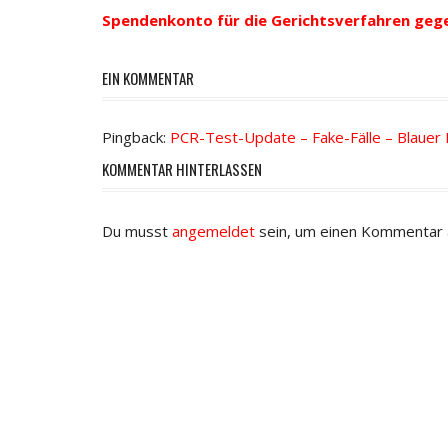
Navigation
Spendenkonto für die Gerichtsverfahren geg
EIN KOMMENTAR
Pingback:
PCR-Test-Update – Fake-Fälle – Blauer
KOMMENTAR HINTERLASSEN
Du musst
angemeldet
sein, um einen Kommentar