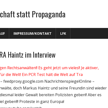
chaft statt Propaganda
AUF
IMPRESSUM/KONTAKT
LFK
RA Haintz im Interview
 Rechtsanwälten!! Es geht jetzt um vieles!! Je aktiver,
ür die Welt! Ein PCR Test hält die Welt auf Tra
l – feedproxy.google.com NachrichtenspiegelOnline –
nwälte, doch Markus Haintz und seine Freundin sind wieder
 diesmal leider Gewalt bereiten Polizisten geben!! Aber es
el geben!!! Proteste in ganz Europa!