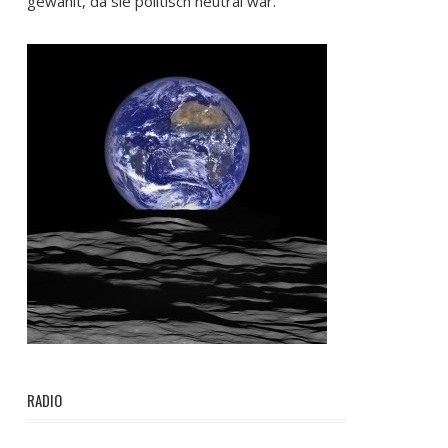
gewählt, da sie politisch neutral war.
RADIO