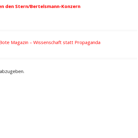
en den Stern/Bertelsmann-Konzern
 Bote Magazin – Wissenschaft statt Propaganda
 abzugeben.