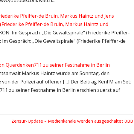
www.youtube.com/watch…
iederike Pfeiffer-de Bruin, Markus Haintz und Jens
(Friederike Pfeiffer-de Bruin, Markus Haintz und
KON: Im Gespräch: „Die Gewaltspirale“ (Friederike Pfeiffer-
Im Gespräch: „Die Gewaltspirale“ (Friederike Pfeiffer-de
on Querdenken711 zu seiner Festnahme in Berlin
echtsanwalt Markus Haintz wurde am Sonntag, den
e von der Polizei auf offener […] Der Beitrag KenFM am Set:
1 zu seiner Festnahme in Berlin erschien zuerst auf
Nächster
Zensur-Update – Medienkanäle werden ausgeschaltet
Beitrag: