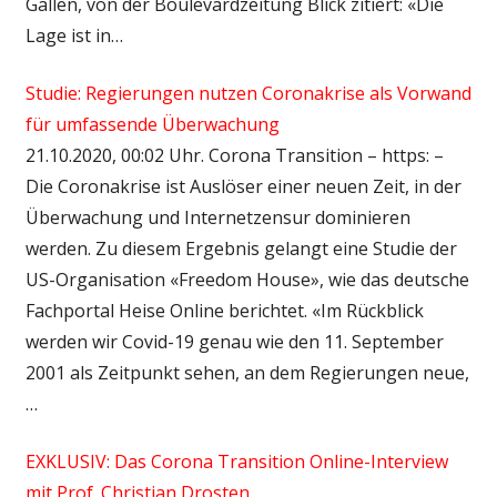
Gallen, von der Boulevardzeitung Blick zitiert: «Die
Lage ist in…
Studie: Regierungen nutzen Coronakrise als Vorwand
für umfassende Überwachung
21.10.2020, 00:02 Uhr. Corona Transition – https: –
Die Coronakrise ist Auslöser einer neuen Zeit, in der
Überwachung und Internetzensur dominieren
werden. Zu diesem Ergebnis gelangt eine Studie der
US-Organisation «Freedom House», wie das deutsche
Fachportal Heise Online berichtet. «Im Rückblick
werden wir Covid-19 genau wie den 11. September
2001 als Zeitpunkt sehen, an dem Regierungen neue,
…
EXKLUSIV: Das Corona Transition Online-Interview
mit Prof. Christian Drosten