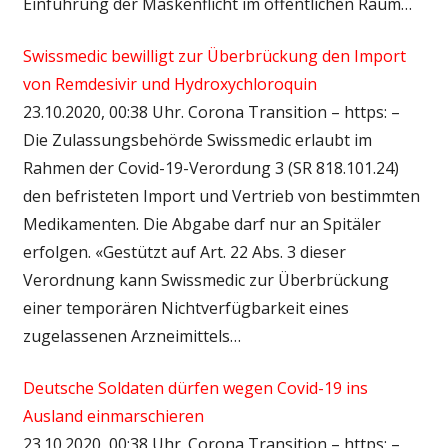
Einführung der Maskenflicht im öffentlichen Raum…
Swissmedic bewilligt zur Überbrückung den Import
von Remdesivir und Hydroxychloroquin
23.10.2020, 00:38 Uhr. Corona Transition – https: –
Die Zulassungsbehörde Swissmedic erlaubt im
Rahmen der Covid-19-Verordung 3 (SR 818.101.24)
den befristeten Import und Vertrieb von bestimmten
Medikamenten. Die Abgabe darf nur an Spitäler
erfolgen. «Gestützt auf Art. 22 Abs. 3 dieser
Verordnung kann Swissmedic zur Überbrückung
einer temporären Nichtverfügbarkeit eines
zugelassenen Arzneimittels…
Deutsche Soldaten dürfen wegen Covid-19 ins
Ausland einmarschieren
23.10.2020, 00:38 Uhr. Corona Transition – https: –