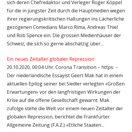
sich deren Chefredaktor und Verleger Roger Köppel
für die in jüngster Zeit durch die Hauptmedien wegen
ihrer regierungskritischen Haltungen ins Lächerliche
gezogenen Comedians Marco Rima, Andreas Thiel
und Rob Spence ein. Die grossen Medienhäuser der
Schweiz, die sich so gerne abschätzig über…
Ein neues Zeitalter globaler Repression
20.10.2020, 00:04 Uhr. Corona Transition – https: –
Der niederländische Essayist Geert Mak hat in einem
aktuellen Epilog seiner bei Siedler verlegten «Großen
Erwartungen» vor den langfristigen Wirkungen der
Krise auf die offene Gesellschaft gewarnt. Mak
zufolge stehe die Welt vor einem neuen Zeitalter der
globalen Repression, berichtet die Frankfurter
Allgemeine Zeitung (F.A.Z.) «Etliche Staaten…