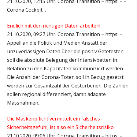
21.10.2020, 12:15 Uhr. Corona Transition – https: – –
Corona Cockpit…
Endlich mit den richtigen Daten arbeiten!
21.10.2020, 09:27 Uhr. Corona Transition – https: –
Appell an die Politik und Medien Anstatt der
unzuverlässigen Daten über die positiv Getetesten
soll die absolute Belegung der Intensivbetten in
Relation zu den Kapazitäten kommuniziert werden.
Die Anzahl der Corona-Toten soll in Bezug gesetzt
werden zur Gesamtzahl der Gestorbenen. Die Zahlen
sollen regional differenziert, damit adäqate
Massnahmen…
Die Maskenpflicht vermittelt ein falsches
Sicherheitsgefühl, ist also ein Sicherheitsrisiko.
21.10.2020, 09:06 Uhr. Corona Transition – https: –