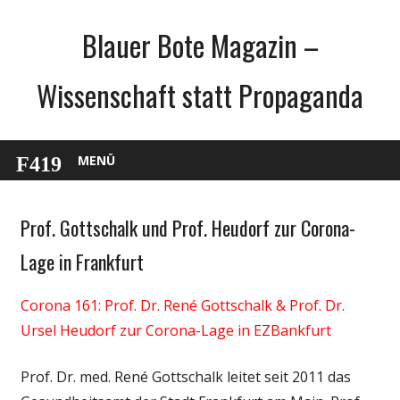
Zum
Blauer Bote Magazin –
Inhalt
springen
Wissenschaft statt Propaganda
MENÜ
Prof. Gottschalk und Prof. Heudorf zur Corona-
Gesellschaft
Medien
Lage in Frankfurt
Politik
Corona 161: Prof. Dr. René Gottschalk & Prof. Dr.
Wirtschaft
Ursel Heudorf zur Corona-Lage in EZBankfurt
Wissenschaft
Prof. Dr. med. René Gottschalk leitet seit 2011 das