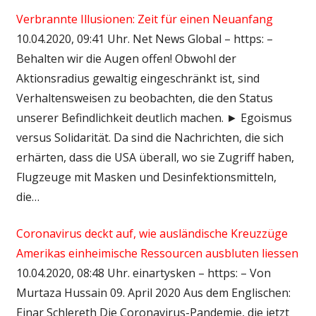
Verbrannte Illusionen: Zeit für einen Neuanfang
10.04.2020, 09:41 Uhr. Net News Global – https: –
Behalten wir die Augen offen! Obwohl der
Aktionsradius gewaltig eingeschränkt ist, sind
Verhaltensweisen zu beobachten, die den Status
unserer Befindlichkeit deutlich machen. ► Egoismus
versus Solidarität. Da sind die Nachrichten, die sich
erhärten, dass die USA überall, wo sie Zugriff haben,
Flugzeuge mit Masken und Desinfektionsmitteln,
die…
Coronavirus deckt auf, wie ausländische Kreuzzüge
Amerikas einheimische Ressourcen ausbluten liessen
10.04.2020, 08:48 Uhr. einartysken – https: – Von
Murtaza Hussain 09. April 2020 Aus dem Englischen:
Einar Schlereth Die Coronavirus-Pandemie, die jetzt