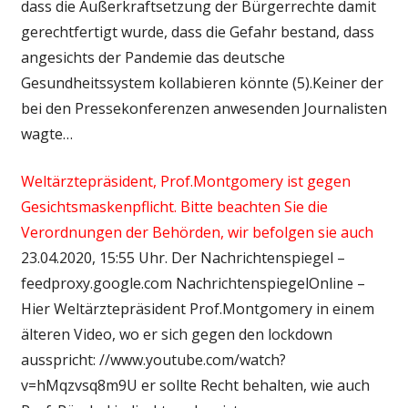
dass die Außerkraftsetzung der Bürgerrechte damit
gerechtfertigt wurde, dass die Gefahr bestand, dass
angesichts der Pandemie das deutsche
Gesundheitssystem kollabieren könnte (5).Keiner der
bei den Pressekonferenzen anwesenden Journalisten
wagte…
Weltärztepräsident, Prof.Montgomery ist gegen
Gesichtsmaskenpflicht. Bitte beachten Sie die
Verordnungen der Behörden, wir befolgen sie auch
23.04.2020, 15:55 Uhr. Der Nachrichtenspiegel –
feedproxy.google.com NachrichtenspiegelOnline –
Hier Weltärztepräsident Prof.Montgomery in einem
älteren Video, wo er sich gegen den lockdown
ausspricht: //www.youtube.com/watch?
v=hMqzvsq8m9U er sollte Recht behalten, wie auch