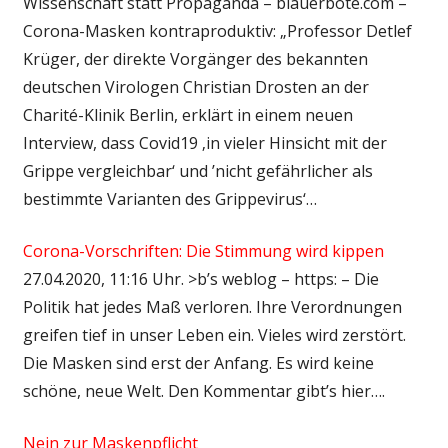
Wissenschaft statt Propaganda – blauerbote.com –
Corona-Masken kontraproduktiv: „Professor Detlef
Krüger, der direkte Vorgänger des bekannten
deutschen Virologen Christian Drosten an der
Charité-Klinik Berlin, erklärt in einem neuen
Interview, dass Covid19 ‚in vieler Hinsicht mit der
Grippe vergleichbar‘ und ’nicht gefährlicher als
bestimmte Varianten des Grippevirus‘…
Corona-Vorschriften: Die Stimmung wird kippen
27.04.2020, 11:16 Uhr. >b’s weblog – https: – Die
Politik hat jedes Maß verloren. Ihre Verordnungen
greifen tief in unser Leben ein. Vieles wird zerstört.
Die Masken sind erst der Anfang. Es wird keine
schöne, neue Welt. Den Kommentar gibt’s hier….
Nein zur Maskenpflicht