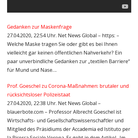
Gedanken zur Maskenfrage
27.04.2020, 22:54 Uhr. Net News Global – https: –
Welche Maske tragen Sie oder gibt es bei Ihnen
vielleicht gar keinen öffentlichen Nahverkehr? Ein
paar unverbindliche Gedanken zur „textilen Barriere“
für Mund und Nase….
Prof. Goeschel zu Corona-Maßnahmen: brutaler und
rücksichtsloser Polizeistaat
27.04.2020, 22:38 Uhr. Net News Global –
blauerbote.com – Professor Albrecht Goeschel ist
Wirtschafts- und Gesellschaftswissenschaftler und
Mitglied des Präsidiums der Accademia ed Istituto per
la Ricerca Sociale Verona. Er geht in dem Artikel „Im