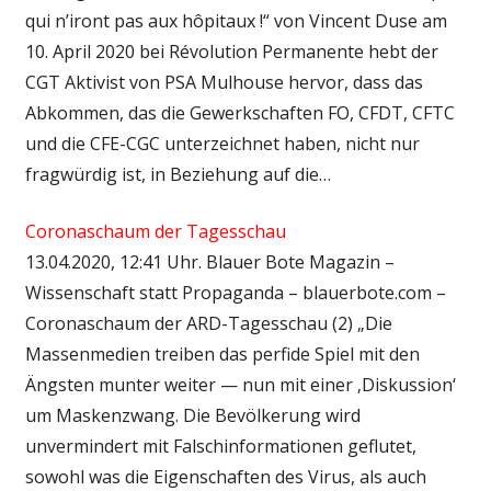
qui n’iront pas aux hôpitaux !“ von Vincent Duse am
10. April 2020 bei Révolution Permanente hebt der
CGT Aktivist von PSA Mulhouse hervor, dass das
Abkommen, das die Gewerkschaften FO, CFDT, CFTC
und die CFE-CGC unterzeichnet haben, nicht nur
fragwürdig ist, in Beziehung auf die…
Coronaschaum der Tagesschau
13.04.2020, 12:41 Uhr. Blauer Bote Magazin –
Wissenschaft statt Propaganda – blauerbote.com –
Coronaschaum der ARD-Tagesschau (2) „Die
Massenmedien treiben das perfide Spiel mit den
Ängsten munter weiter — nun mit einer ‚Diskussion‘
um Maskenzwang. Die Bevölkerung wird
unvermindert mit Falschinformationen geflutet,
sowohl was die Eigenschaften des Virus, als auch