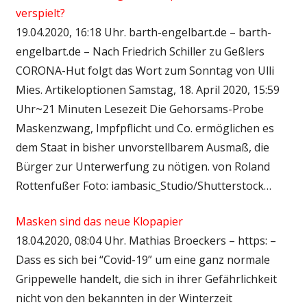
verspielt?
19.04.2020, 16:18 Uhr. barth-engelbart.de – barth-
engelbart.de – Nach Friedrich Schiller zu Geßlers
CORONA-Hut folgt das Wort zum Sonntag von Ulli
Mies. Artikeloptionen Samstag, 18. April 2020, 15:59
Uhr~21 Minuten Lesezeit Die Gehorsams-Probe
Maskenzwang, Impfpflicht und Co. ermöglichen es
dem Staat in bisher unvorstellbarem Ausmaß, die
Bürger zur Unterwerfung zu nötigen. von Roland
Rottenfußer Foto: iambasic_Studio/Shutterstock…
Masken sind das neue Klopapier
18.04.2020, 08:04 Uhr. Mathias Broeckers – https: –
Dass es sich bei “Covid-19” um eine ganz normale
Grippewelle handelt, die sich in ihrer Gefährlichkeit
nicht von den bekannten in der Winterzeit