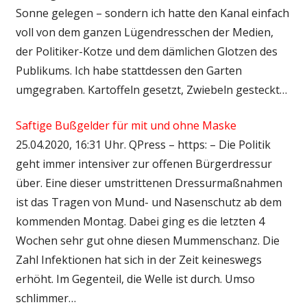
Sonne gelegen – sondern ich hatte den Kanal einfach
voll von dem ganzen Lügendresschen der Medien,
der Politiker-Kotze und dem dämlichen Glotzen des
Publikums. Ich habe stattdessen den Garten
umgegraben. Kartoffeln gesetzt, Zwiebeln gesteckt…
Saftige Bußgelder für mit und ohne Maske
25.04.2020, 16:31 Uhr. QPress – https: – Die Politik
geht immer intensiver zur offenen Bürgerdressur
über. Eine dieser umstrittenen Dressurmaßnahmen
ist das Tragen von Mund- und Nasenschutz ab dem
kommenden Montag. Dabei ging es die letzten 4
Wochen sehr gut ohne diesen Mummenschanz. Die
Zahl Infektionen hat sich in der Zeit keineswegs
erhöht. Im Gegenteil, die Welle ist durch. Umso
schlimmer…