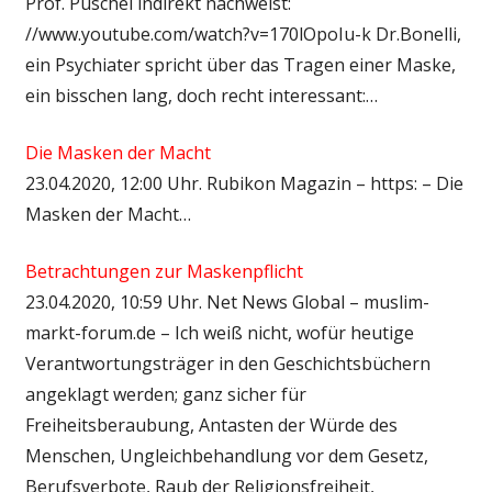
Prof. Püschel indirekt nachweist:
//www.youtube.com/watch?v=170lOpoIu-k Dr.Bonelli,
ein Psychiater spricht über das Tragen einer Maske,
ein bisschen lang, doch recht interessant:…
Die Masken der Macht
23.04.2020, 12:00 Uhr. Rubikon Magazin – https: – Die
Masken der Macht…
Betrachtungen zur Maskenpflicht
23.04.2020, 10:59 Uhr. Net News Global – muslim-
markt-forum.de – Ich weiß nicht, wofür heutige
Verantwortungsträger in den Geschichtsbüchern
angeklagt werden; ganz sicher für
Freiheitsberaubung, Antasten der Würde des
Menschen, Ungleichbehandlung vor dem Gesetz,
Berufsverbote, Raub der Religionsfreiheit,