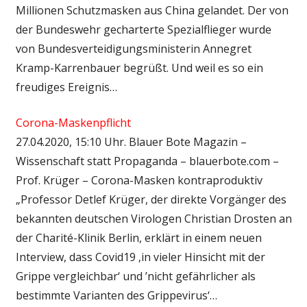
Millionen Schutzmasken aus China gelandet. Der von
der Bundeswehr gecharterte Spezialflieger wurde
von Bundesverteidigungsministerin Annegret
Kramp-Karrenbauer begrüßt. Und weil es so ein
freudiges Ereignis…
Corona-Maskenpflicht
27.04.2020, 15:10 Uhr. Blauer Bote Magazin –
Wissenschaft statt Propaganda – blauerbote.com –
Prof. Krüger – Corona-Masken kontraproduktiv
„Professor Detlef Krüger, der direkte Vorgänger des
bekannten deutschen Virologen Christian Drosten an
der Charité-Klinik Berlin, erklärt in einem neuen
Interview, dass Covid19 ‚in vieler Hinsicht mit der
Grippe vergleichbar‘ und ’nicht gefährlicher als
bestimmte Varianten des Grippevirus‘…