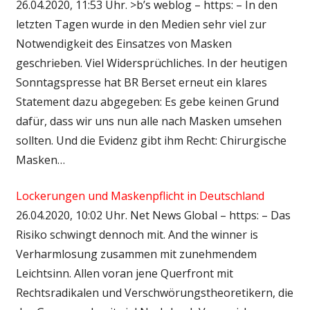
26.04.2020, 11:53 Uhr. >b’s weblog – https: – In den
letzten Tagen wurde in den Medien sehr viel zur
Notwendigkeit des Einsatzes von Masken
geschrieben. Viel Widersprüchliches. In der heutigen
Sonntagspresse hat BR Berset erneut ein klares
Statement dazu abgegeben: Es gebe keinen Grund
dafür, dass wir uns nun alle nach Masken umsehen
sollten. Und die Evidenz gibt ihm Recht: Chirurgische
Masken…
Lockerungen und Maskenpflicht in Deutschland
26.04.2020, 10:02 Uhr. Net News Global – https: – Das
Risiko schwingt dennoch mit. And the winner is
Verharmlosung zusammen mit zunehmendem
Leichtsinn. Allen voran jene Querfront mit
Rechtsradikalen und Verschwörungstheoretikern, die