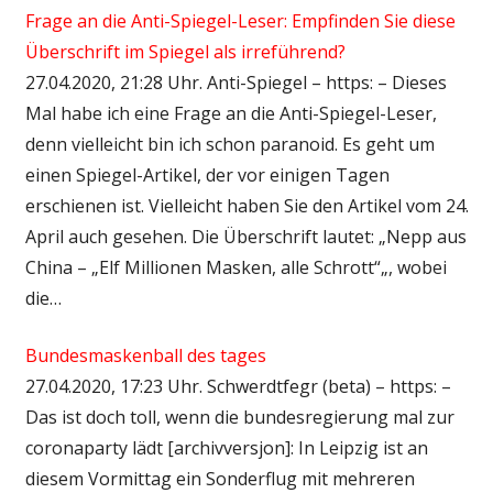
Frage an die Anti-Spiegel-Leser: Empfinden Sie diese
Überschrift im Spiegel als irreführend?
27.04.2020, 21:28 Uhr. Anti-Spiegel – https: – Dieses
Mal habe ich eine Frage an die Anti-Spiegel-Leser,
denn vielleicht bin ich schon paranoid. Es geht um
einen Spiegel-Artikel, der vor einigen Tagen
erschienen ist. Vielleicht haben Sie den Artikel vom 24.
April auch gesehen. Die Überschrift lautet: „Nepp aus
China – „Elf Millionen Masken, alle Schrott“„, wobei
die…
Bundesmaskenball des tages
27.04.2020, 17:23 Uhr. Schwerdtfegr (beta) – https: –
Das ist doch toll, wenn die bundesregierung mal zur
coronaparty lädt [archivversjon]: In Leipzig ist an
diesem Vormittag ein Sonderflug mit mehreren