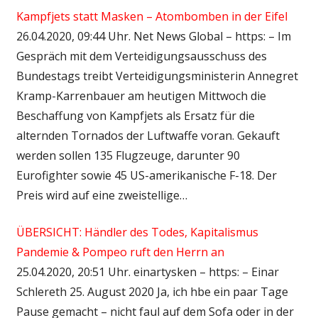
Kampfjets statt Masken – Atombomben in der Eifel
26.04.2020, 09:44 Uhr. Net News Global – https: – Im
Gespräch mit dem Verteidigungsausschuss des
Bundestags treibt Verteidigungsministerin Annegret
Kramp-Karrenbauer am heutigen Mittwoch die
Beschaffung von Kampfjets als Ersatz für die
alternden Tornados der Luftwaffe voran. Gekauft
werden sollen 135 Flugzeuge, darunter 90
Eurofighter sowie 45 US-amerikanische F-18. Der
Preis wird auf eine zweistellige…
ÜBERSICHT: Händler des Todes, Kapitalismus
Pandemie & Pompeo ruft den Herrn an
25.04.2020, 20:51 Uhr. einartysken – https: – Einar
Schlereth 25. August 2020 Ja, ich hbe ein paar Tage
Pause gemacht – nicht faul auf dem Sofa oder in der