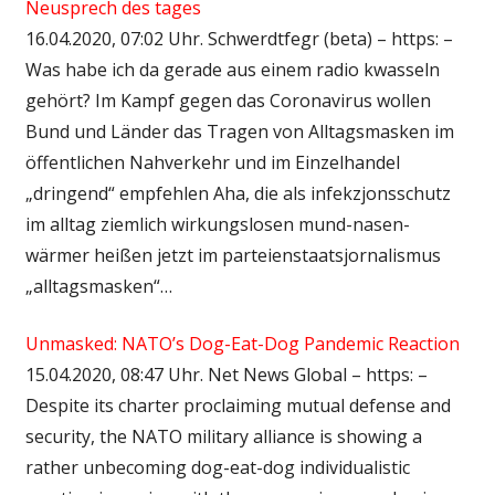
Neusprech des tages
16.04.2020, 07:02 Uhr. Schwerdtfegr (beta) – https: –
Was habe ich da gerade aus einem radio kwasseln
gehört? Im Kampf gegen das Coronavirus wollen
Bund und Länder das Tragen von Alltagsmasken im
öffentlichen Nahverkehr und im Einzelhandel
„dringend“ empfehlen Aha, die als infekzjonsschutz
im alltag ziemlich wirkungslosen mund-nasen-
wärmer heißen jetzt im parteienstaatsjornalismus
„alltagsmasken“…
Unmasked: NATO’s Dog-Eat-Dog Pandemic Reaction
15.04.2020, 08:47 Uhr. Net News Global – https: –
Despite its charter proclaiming mutual defense and
security, the NATO military alliance is showing a
rather unbecoming dog-eat-dog individualistic