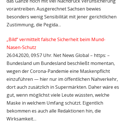
das Ganze noch mit viel Nachdruck Verunsicherung
vorantreiben. Ausgerechnet Sachsen bewies
besonders wenig Sensibilität mit jener gerichtlichen
Zustimmung, die Pegida…
„Bild“ vermittelt falsche Sicherheit beim Mund-
Nasen-Schutz
26.04.2020, 09:57 Uhr. Net News Global – https: –
Bundesland um Bundesland beschließt momentan,
wegen der Corona-Pandemie eine Maskenpflicht
einzuführen — hier nur im öffentlichen Nahverkehr,
dort auch zusätzlich in Supermärkten. Daher wäre es
gut, wenn möglichst viele Leute wüssten, welche
Maske in welchem Umfang schützt. Eigentlich
bekommen es auch alle Redaktionen hin, die
Wirksamkeit…