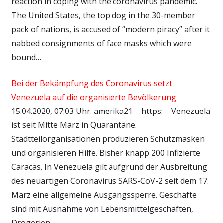
reaction in coping with the coronavirus pandemic.
The United States, the top dog in the 30-member
pack of nations, is accused of “modern piracy” after it
nabbed consignments of face masks which were
bound…
Bei der Bekämpfung des Coronavirus setzt
Venezuela auf die organisierte Bevölkerung
15.04.2020, 07:03 Uhr. amerika21 – https: – Venezuela
ist seit Mitte März in Quarantäne.
Stadtteilorganisationen produzieren Schutzmasken
und organisieren Hilfe. Bisher knapp 200 Infizierte
Caracas. In Venezuela gilt aufgrund der Ausbreitung
des neuartigen Coronavirus SARS-CoV-2 seit dem 17.
März eine allgemeine Ausgangssperre. Geschäfte
sind mit Ausnahme von Lebensmittelgeschäften,
Drogerien…