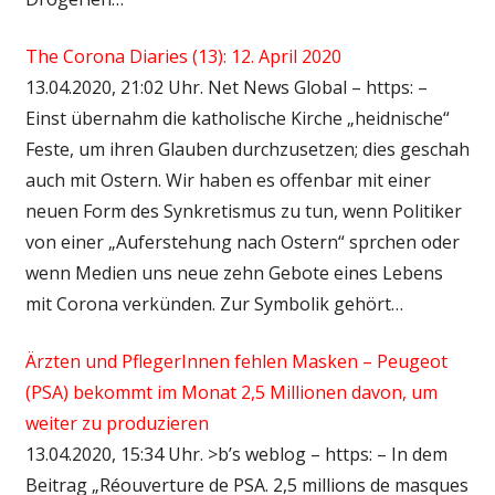
The Corona Diaries (13): 12. April 2020
13.04.2020, 21:02 Uhr. Net News Global – https: –
Einst übernahm die katholische Kirche „heidnische“
Feste, um ihren Glauben durchzusetzen; dies geschah
auch mit Ostern. Wir haben es offenbar mit einer
neuen Form des Synkretismus zu tun, wenn Politiker
von einer „Auferstehung nach Ostern“ sprchen oder
wenn Medien uns neue zehn Gebote eines Lebens
mit Corona verkünden. Zur Symbolik gehört…
Ärzten und PflegerInnen fehlen Masken – Peugeot
(PSA) bekommt im Monat 2,5 Millionen davon, um
weiter zu produzieren
13.04.2020, 15:34 Uhr. >b’s weblog – https: – In dem
Beitrag „Réouverture de PSA. 2,5 millions de masques