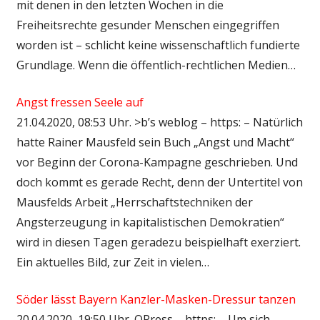
mit denen in den letzten Wochen in die
Freiheitsrechte gesunder Menschen eingegriffen
worden ist – schlicht keine wissenschaftlich fundierte
Grundlage. Wenn die öffentlich-rechtlichen Medien…
Angst fressen Seele auf
21.04.2020, 08:53 Uhr. >b’s weblog – https: – Natürlich
hatte Rainer Mausfeld sein Buch „Angst und Macht“
vor Beginn der Corona-Kampagne geschrieben. Und
doch kommt es gerade Recht, denn der Untertitel von
Mausfelds Arbeit „Herrschaftstechniken der
Angsterzeugung in kapitalistischen Demokratien“
wird in diesen Tagen geradezu beispielhaft exerziert.
Ein aktuelles Bild, zur Zeit in vielen…
Söder lässt Bayern Kanzler-Masken-Dressur tanzen
20.04.2020, 19:50 Uhr. QPress – https: – Um sich