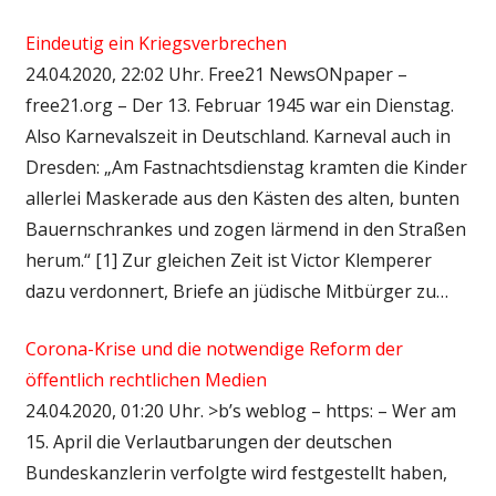
Eindeutig ein Kriegsverbrechen
24.04.2020, 22:02 Uhr. Free21 NewsONpaper –
free21.org – Der 13. Februar 1945 war ein Dienstag.
Also Karnevalszeit in Deutschland. Karneval auch in
Dresden: „Am Fastnachtsdienstag kramten die Kinder
allerlei Maskerade aus den Kästen des alten, bunten
Bauernschrankes und zogen lärmend in den Straßen
herum.“ [1] Zur gleichen Zeit ist Victor Klemperer
dazu verdonnert, Briefe an jüdische Mitbürger zu…
Corona-Krise und die notwendige Reform der
öffentlich rechtlichen Medien
24.04.2020, 01:20 Uhr. >b’s weblog – https: – Wer am
15. April die Verlautbarungen der deutschen
Bundeskanzlerin verfolgte wird festgestellt haben,