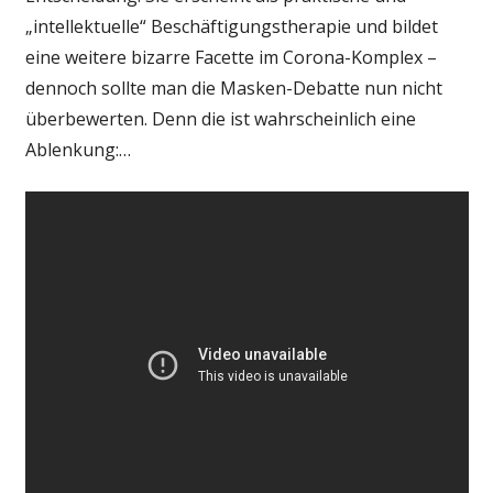
„intellektuelle“ Beschäftigungstherapie und bildet
eine weitere bizarre Facette im Corona-Komplex –
dennoch sollte man die Masken-Debatte nun nicht
überbewerten. Denn die ist wahrscheinlich eine
Ablenkung:…