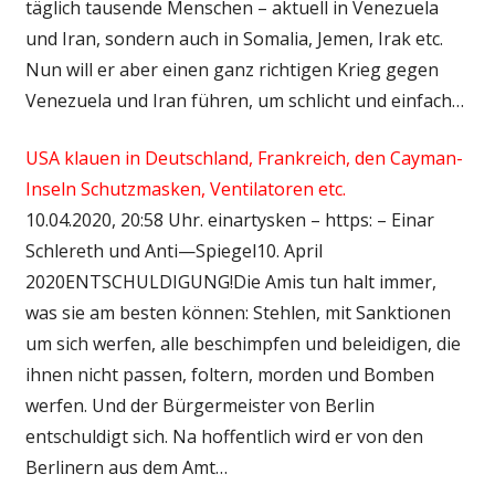
täglich tausende Menschen – aktuell in Venezuela
und Iran, sondern auch in Somalia, Jemen, Irak etc.
Nun will er aber einen ganz richtigen Krieg gegen
Venezuela und Iran führen, um schlicht und einfach…
USA klauen in Deutschland, Frankreich, den Cayman-
Inseln Schutzmasken, Ventilatoren etc.
10.04.2020, 20:58 Uhr. einartysken – https: – Einar
Schlereth und Anti—Spiegel10. April
2020ENTSCHULDIGUNG!Die Amis tun halt immer,
was sie am besten können: Stehlen, mit Sanktionen
um sich werfen, alle beschimpfen und beleidigen, die
ihnen nicht passen, foltern, morden und Bomben
werfen. Und der Bürgermeister von Berlin
entschuldigt sich. Na hoffentlich wird er von den
Berlinern aus dem Amt…