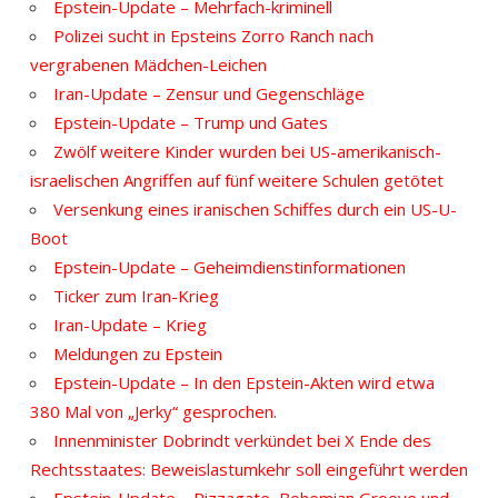
Epstein-Update – Mehrfach-kriminell
Polizei sucht in Epsteins Zorro Ranch nach
vergrabenen Mädchen-Leichen
Iran-Update – Zensur und Gegenschläge
Epstein-Update – Trump und Gates
Zwölf weitere Kinder wurden bei US-amerikanisch-
israelischen Angriffen auf fünf weitere Schulen getötet
Versenkung eines iranischen Schiffes durch ein US-U-
Boot
Epstein-Update – Geheimdienstinformationen
Ticker zum Iran-Krieg
Iran-Update – Krieg
Meldungen zu Epstein
Epstein-Update – In den Epstein-Akten wird etwa
380 Mal von „Jerky“ gesprochen.
Innenminister Dobrindt verkündet bei X Ende des
Rechtsstaates: Beweislastumkehr soll eingeführt werden
Epstein-Update – Pizzagate, Bohemian Groove und