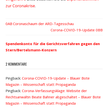
zur Coronakrise
.
Vorheriger
Coronaschaum der ARD-Tagesschau
Beitrags-
Beitrag:
Nächster
Corona-COVID-19-Update
Beitrag:
Navigation
Spendenkonto für die Gerichtsverfahren gegen den
Stern/Bertelsmann-Konzern
2 KOMMENTARE
Pingback:
Corona-COVID-19-Update – Blauer Bote
Magazin – Wissenschaft statt Propaganda
Pingback:
Corona-Verfassungsklage: Website der
Rechtsanwältin Beate Bahner abgeschaltet – Blauer Bote
Magazin – Wissenschaft statt Propaganda