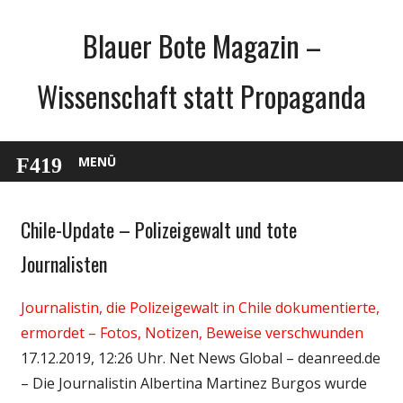
Zum
Blauer Bote Magazin –
Inhalt
springen
Wissenschaft statt Propaganda
MENÜ
Chile-Update – Polizeigewalt und tote
Gesellschaft
Medien
Journalisten
Politik
Journalistin, die Polizeigewalt in Chile dokumentierte,
Wissenschaft
ermordet – Fotos, Notizen, Beweise verschwunden
17.12.2019, 12:26 Uhr. Net News Global – deanreed.de
– Die Journalistin Albertina Martinez Burgos wurde