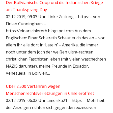
Der Bollvianische Coup und die Indianischen Kriege
am Thanksgiving Day
02.12.2019, 09:03 Uhr. Linke Zeitung – https: – von
Finian Cunningham –
https://einarschlereth.blogspot.com Aus dem
Englischen: Einar Schlereth Schaut euch das an – vor
allem ihr alle dort in ‘Latein’ – Amerika, die immer
noch unter dem Joch der weißen ultra-rechten
christlichen Faschisten leben (mit vielen waschechten
NAZIS darunter), meine Freunde in Ecuador,
Venezuela, in Bolivien…
Über 2.500 Verfahren wegen
Menschenrechtsverletzungen in Chile eröffnet
02.12.2019, 06:02 Uhr. amerika21 – https: – Mehrheit
der Anzeigen richten sich gegen den exzessiven