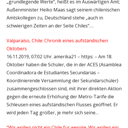
„grundlegende Werte“, heißt es im Auswärtigen Amt;
Außenminister Heiko Maas sagt seinem chilenischen
Amtskollegen zu, Deutschland stehe „auch in
schwierigen Zeiten an der Seite Chiles“….
Valparaíso, Chile: Chronik eines aufständischen
Oktobers
16.11.2019, 07:02 Uhr. amerika21 – https: – Am 18.
Oktober haben die Schüler, die in der ACES (Asamblea
Coordinadora de Estudiantes Secundarias –
Koordinierende Versammlung der Sekundarschüler)
zusammengeschlossen sind, mit ihrer direkten Aktion
gegen die erneute Erhöhung der Metro-Tarife die
Schleusen eines aufständischen Flusses geöffnet. Er
wird jeden Tag größer, je mehr sich seine…
“Wir wollen nicht ein Chile für wenige. Wir wollen ein