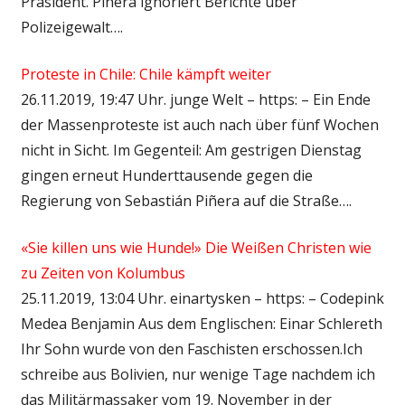
Präsident. Piñera ignoriert Berichte über
Polizeigewalt….
Proteste in Chile: Chile kämpft weiter
26.11.2019, 19:47 Uhr. junge Welt – https: – Ein Ende
der Massenproteste ist auch nach über fünf Wochen
nicht in Sicht. Im Gegenteil: Am gestrigen Dienstag
gingen erneut Hunderttausende gegen die
Regierung von Sebastián Piñera auf die Straße….
«Sie killen uns wie Hunde!» Die Weißen Christen wie
zu Zeiten von Kolumbus
25.11.2019, 13:04 Uhr. einartysken – https: – Codepink
Medea Benjamin Aus dem Englischen: Einar Schlereth
Ihr Sohn wurde von den Faschisten erschossen.Ich
schreibe aus Bolivien, nur wenige Tage nachdem ich
das Militärmassaker vom 19. November in der