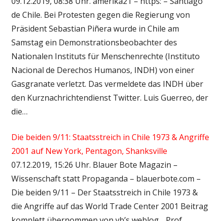
09.12.2019, 08:38 Uhr. amerika21 – https: – Santiago
de Chile. Bei Protesten gegen die Regierung von
Präsident Sebastian Piñera wurde in Chile am
Samstag ein Demonstrationsbeobachter des
Nationalen Instituts für Menschenrechte (Instituto
Nacional de Derechos Humanos, INDH) von einer
Gasgranate verletzt. Das vermeldete das INDH über
den Kurznachrichtendienst Twitter. Luis Guerreo, der
die…
Die beiden 9/11: Staatsstreich in Chile 1973 & Angriffe
2001 auf New York, Pentagon, Shanksville
07.12.2019, 15:26 Uhr. Blauer Bote Magazin –
Wissenschaft statt Propaganda – blauerbote.com –
Die beiden 9/11 – Der Staatsstreich in Chile 1973 &
die Angriffe auf das World Trade Center 2001 Beitrag
komplett übernommen von vb’s weblog. „Prof.