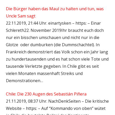
Die Bürger haben das Maul zu halten und tun, was
Uncle Sam sagt
22.11.2019, 21:44 Uhr. einartysken – https: – Einar
Schlereth22. November 2019Ihr braucht euch doch
nur ein bisschen umschauen und nicht nur in die
Glotze oder dumburken (die Dummschachtel). In
Frankreich demonstriert das Volk schon ein Jahr lang
zu hundertausenden und es hat schon viele Tote und
tausende Verletzte gegeben. In Chile gibt es seit
vielen Monaten massenhaft Streiks und
Demonstrationen…
Chile: Die 230 Augen des Sebastián Piñera
21.11.2019, 08:37 Uhr. NachDenkSeiten – Die kritische
Website – https: – Auf “Kommando von oben” wütet