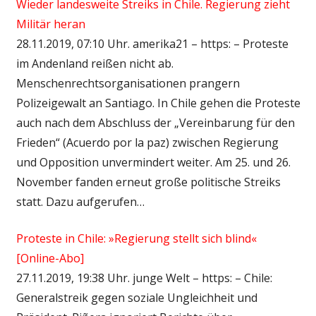
Wieder landesweite Streiks in Chile. Regierung zieht
Militär heran
28.11.2019, 07:10 Uhr. amerika21 – https: – Proteste
im Andenland reißen nicht ab.
Menschenrechtsorganisationen prangern
Polizeigewalt an Santiago. In Chile gehen die Proteste
auch nach dem Abschluss der „Vereinbarung für den
Frieden“ (Acuerdo por la paz) zwischen Regierung
und Opposition unvermindert weiter. Am 25. und 26.
November fanden erneut große politische Streiks
statt. Dazu aufgerufen…
Proteste in Chile: »Regierung stellt sich blind«
[Online-Abo]
27.11.2019, 19:38 Uhr. junge Welt – https: – Chile:
Generalstreik gegen soziale Ungleichheit und