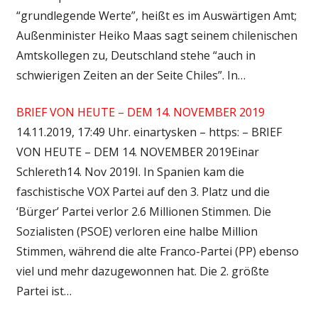
“grundlegende Werte”, heißt es im Auswärtigen Amt;
Außenminister Heiko Maas sagt seinem chilenischen
Amtskollegen zu, Deutschland stehe “auch in
schwierigen Zeiten an der Seite Chiles”. In…
BRIEF VON HEUTE – DEM 14. NOVEMBER 2019
14.11.2019, 17:49 Uhr. einartysken – https: – BRIEF
VON HEUTE – DEM 14. NOVEMBER 2019Einar
Schlereth14. Nov 2019I. In Spanien kam die
faschistische VOX Partei auf den 3. Platz und die
‘Bürger’ Partei verlor 2.6 Millionen Stimmen. Die
Sozialisten (PSOE) verloren eine halbe Million
Stimmen, während die alte Franco-Partei (PP) ebenso
viel und mehr dazugewonnen hat. Die 2. größte
Partei ist…