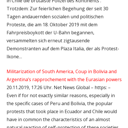
in Chile die brutalste Polizei des Kontinents .
Trotzdem: Zur feierlichen Begehung der seit 30
Tagen andauernden sozialen und politischen
Proteste, die am 18. Oktober 2019 mit dem
Fahrpreisboykott der U-Bahn begannen,
versammelten sich erneut zigtausende
Demonstranten auf dem Plaza Italia, der als Protest-
Ikone…
Militarization of South America, Coup in Bolivia and
Argentina’s rapprochement with the Eurasian powers
20.11.2019, 17:26 Uhr. Net News Global – https: –
Even if for not exactly similar reasons, especially in
the specific cases of Peru and Bolivia, the popular
protests that took place in Ecuador and Chile would
have in common the characteristics of an almost
natural reaction of self-protection of these societies