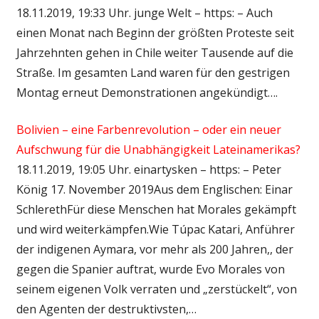
18.11.2019, 19:33 Uhr. junge Welt – https: – Auch
einen Monat nach Beginn der größten Proteste seit
Jahrzehnten gehen in Chile weiter Tausende auf die
Straße. Im gesamten Land waren für den gestrigen
Montag erneut Demonstrationen angekündigt….
Bolivien – eine Farbenrevolution – oder ein neuer
Aufschwung für die Unabhängigkeit Lateinamerikas?
18.11.2019, 19:05 Uhr. einartysken – https: – Peter
König 17. November 2019Aus dem Englischen: Einar
SchlerethFür diese Menschen hat Morales gekämpft
und wird weiterkämpfen.Wie Túpac Katari, Anführer
der indigenen Aymara, vor mehr als 200 Jahren,, der
gegen die Spanier auftrat, wurde Evo Morales von
seinem eigenen Volk verraten und „zerstückelt“, von
den Agenten der destruktivsten,…