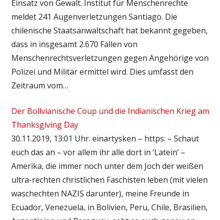
Einsatz von Gewalt. Institut für Menschenrechte
meldet 241 Augenverletzungen Santiago. Die
chilenische Staatsanwaltschaft hat bekannt gegeben,
dass in insgesamt 2.670 Fällen von
Menschenrechtsverletzungen gegen Angehörige von
Polizei und Militär ermittel wird. Dies umfasst den
Zeitraum vom…
Der Bollvianische Coup und die Indianischen Krieg am
Thanksgiving Day
30.11.2019, 13:01 Uhr. einartysken – https: – Schaut
euch das an – vor allem ihr alle dort in ‘Latein’ –
Amerika, die immer noch unter dem Joch der weißen
ultra-rechten christlichen Faschisten leben (mit vielen
waschechten NAZIS darunter), meine Freunde in
Ecuador, Venezuela, in Bolivien, Peru, Chile, Brasilien,