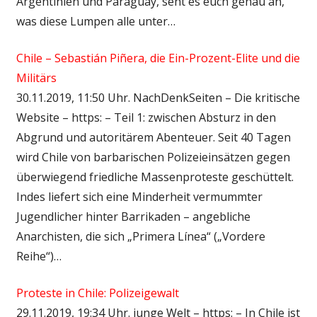
Argentinien und Paraguay, seht es euch genau an,
was diese Lumpen alle unter…
Chile – Sebastián Piñera, die Ein-Prozent-Elite und die
Militärs
30.11.2019, 11:50 Uhr. NachDenkSeiten – Die kritische
Website – https: – Teil 1: zwischen Absturz in den
Abgrund und autoritärem Abenteuer. Seit 40 Tagen
wird Chile von barbarischen Polizeieinsätzen gegen
überwiegend friedliche Massenproteste geschüttelt.
Indes liefert sich eine Minderheit vermummter
Jugendlicher hinter Barrikaden – angebliche
Anarchisten, die sich „Primera Línea“ („Vordere
Reihe“)…
Proteste in Chile: Polizeigewalt
29.11.2019, 19:34 Uhr. junge Welt – https: – In Chile ist