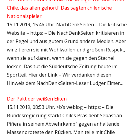
Chile, das allen gehört!” Das sagten chilenische
Nationalspieler.
15.11.2019, 15:46 Uhr. NachDenkSeiten – Die kritische
Website – https: – Die NachDenkSeiten kritisieren in
der Regel und aus gutem Grund andere Medien. Aber
wir zitieren sie mit Wohlwollen und großem Respekt,
wenn sie aufklären, wenn sie gegen den Stachel
löcken. Das tut die Süddeutsche Zeitung heute im
Sportteil. Hier der Link – Wir verdanken diesen
Hinweis dem NachDenkSeiten-Leser Ludger Elmer…
Der Pakt der weißen Eliten
15.11.2019, 08:53 Uhr. >b’s weblog – https: – Die
Bundesregierung stärkt Chiles Präsident Sebastián
Piñera in seinem Abwehrkampf gegen anhaltende
Massenproteste den Rücken. Man teile mit Chile