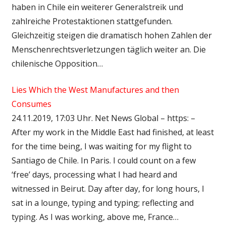
haben in Chile ein weiterer Generalstreik und
zahlreiche Protestaktionen stattgefunden.
Gleichzeitig steigen die dramatisch hohen Zahlen der
Menschenrechtsverletzungen täglich weiter an. Die
chilenische Opposition…
Lies Which the West Manufactures and then
Consumes
24.11.2019, 17:03 Uhr. Net News Global – https: –
After my work in the Middle East had finished, at least
for the time being, I was waiting for my flight to
Santiago de Chile. In Paris. I could count on a few
‘free’ days, processing what I had heard and
witnessed in Beirut. Day after day, for long hours, I
sat in a lounge, typing and typing; reflecting and
typing. As I was working, above me, France…