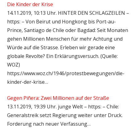
Die Kinder der Krise
14.11.2019, 10:13 Uhr. HINTER DEN SCHLAGZEILEN –
https: – Von Beirut und Hongkong bis Port-au-
Prince, Santiago de Chile oder Bagdad: Seit Monaten
gehen Millionen Menschen für mehr Achtung und
Würde auf die Strasse. Erleben wir gerade eine
globale Revolte? Ein Erklärungsversuch. (Quelle:
WOZ)
https://www.woz.ch/1946/protestbewegungen/die-
kinder-der-krise…
Gegen Piñera: Zwei Millionen auf der Straße
13.11.2019, 19:39 Uhr. junge Welt – https: – Chile:
Generalstreik setzt Regierung weiter unter Druck.
Forderung nach neuer Verfassung…