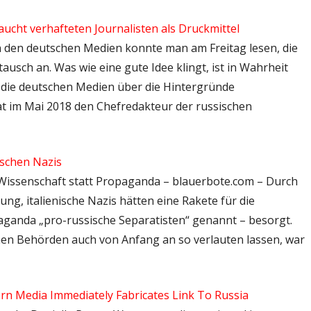
aucht verhafteten Journalisten als Druckmittel
– In den deutschen Medien konnte man am Freitag lesen, die
sch an. Was wie eine gute Idee klingt, ist in Wahrheit
die deutschen Medien über die Hintergründe
hat im Mai 2018 den Chefredakteur der russischen
ischen Nazis
 Wissenschaft statt Propaganda – blauerbote.com – Durch
ng, italienische Nazis hätten eine Rakete für die
aganda „pro-russische Separatisten“ genannt – besorgt.
schen Behörden auch von Anfang an so verlauten lassen, war
n Media Immediately Fabricates Link To Russia