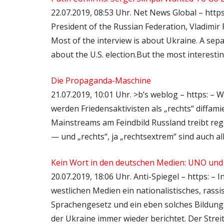
22.07.2019, 08:53 Uhr. Net News Global – https
President of the Russian Federation, Vladimir 
Most of the interview is about Ukraine. A sepa
about the U.S. election.But the most interesti
Die Propaganda-Maschine
21.07.2019, 10:01 Uhr. >b’s weblog – https: – 
werden Friedensaktivisten als „rechts“ diffam
Mainstreams am Feindbild Russland treibt reg
— und „rechts“, ja „rechtsextrem“ sind auch al
Kein Wort in den deutschen Medien: UNO und O
20.07.2019, 18:06 Uhr. Anti-Spiegel – https: 
westlichen Medien ein nationalistisches, rass
Sprachengesetz und ein eben solches Bildung
der Ukraine immer wieder berichtet. Der Stre