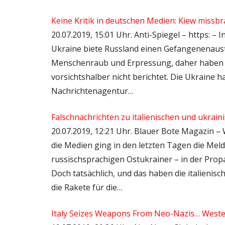
Keine Kritik in deutschen Medien: Kiew missbr
20.07.2019, 15:01 Uhr. Anti-Spiegel – https: 
Ukraine biete Russland einen Gefangenenaustau
Menschenraub und Erpressung, daher haben 
vorsichtshalber nicht berichtet. Die Ukraine 
Nachrichtenagentur…
Falschnachrichten zu italienischen und ukrain
20.07.2019, 12:21 Uhr. Blauer Bote Magazin –
die Medien ging in den letzten Tagen die Meldu
russischsprachigen Ostukrainer – in der Prop
Doch tatsächlich, und das haben die italieni
die Rakete für die…
Italy Seizes Weapons From Neo-Nazis… Wester