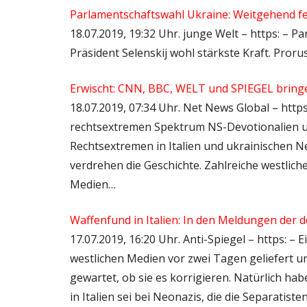
Parlamentschaftswahl Ukraine: Weitgehend f
18.07.2019, 19:32 Uhr. junge Welt – https: –
Präsident Selenskij wohl stärkste Kraft. Proru
Erwischt: CNN, BBC, WELT und SPIEGEL bring
18.07.2019, 07:34 Uhr. Net News Global – https:
rechtsextremen Spektrum NS-Devotionalien un
Rechtsextremen in Italien und ukrainischen N
verdrehen die Geschichte. Zahlreiche westli
Medien…
Waffenfund in Italien: In den Meldungen der d
17.07.2019, 16:20 Uhr. Anti-Spiegel – https: –
westlichen Medien vor zwei Tagen geliefert un
gewartet, ob sie es korrigieren. Natürlich ha
in Italien sei bei Neonazis, die die Separatist