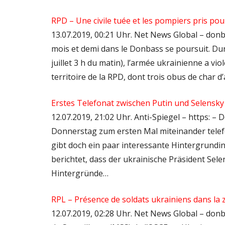
RPD – Une civile tuée et les pompiers pris pou
13.07.2019, 00:21 Uhr. Net News Global – donb
mois et demi dans le Donbass se poursuit. Dura
juillet 3 h du matin), l’armée ukrainienne a vio
territoire de la RPD, dont trois obus de char
Erstes Telefonat zwischen Putin und Selensk
12.07.2019, 21:02 Uhr. Anti-Spiegel – https: –
Donnerstag zum ersten Mal miteinander telefo
gibt doch ein paar interessante Hintergrund
berichtet, dass der ukrainische Präsident Sel
Hintergründe…
RPL – Présence de soldats ukrainiens dans l
12.07.2019, 02:28 Uhr. Net News Global – donb