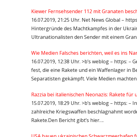
Kiewer Fernsehsender 112 mit Granaten besc
16.07.2019, 21:25 Uhr. Net News Global – https
Hintergründe des Machtkampfes in der Ukrain
Ultranationalisten den Sender mit einem Gra
Wie Medien Falsches berichten, weil es ins Nar
16.07.2019, 12:38 Uhr. >b’s weblog – https: – 
fest, die eine Rakete und ein Waffenlager in B
Separatisten gekämpft. Viele Medien machten 
Razzia bei italienischen Neonazis: Rakete für 
15.07.2019, 18:29 Uhr. >b’s weblog – https: –
zahlreiche Kriegswaffen beschlagnahmt worde
Rakete.Den Bericht gibt’s hier….
USA bauen ukrainischen Schwarzmeerhafen für