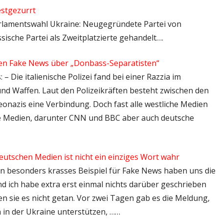
estgezurrt
 Parlamentswahl Ukraine: Neugegründete Partei von
ssische Partei als Zweitplatzierte gehandelt….
en Fake News über „Donbass-Separatisten“
 – Die italienische Polizei fand bei einer Razzia im
d Waffen. Laut den Polizeikräften besteht zwischen den
eonazis eine Verbindung. Doch fast alle westliche Medien
che Medien, darunter CNN und BBC aber auch deutsche
eutschen Medien ist nicht ein einziges Wort wahr
 Ein besonders krasses Beispiel für Fake News haben uns die
d ich habe extra erst einmal nichts darüber geschrieben
ben sie es nicht getan. Vor zwei Tagen gab es die Meldung,
en in der Ukraine unterstützen, ……