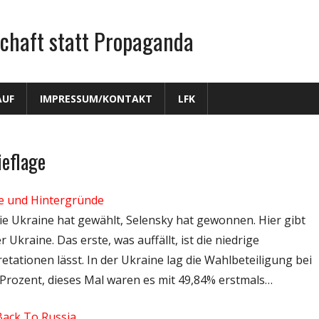
chaft statt Propaganda
AUF
IMPRESSUM/KONTAKT
LFK
eflage
se und Hintergründe
 Die Ukraine hat gewählt, Selensky hat gewonnen. Hier gibt
Ukraine. Das erste, was auffällt, ist die niedrige
etationen lässt. In der Ukraine lag die Wahlbeteiligung bei
rozent, dieses Mal waren es mit 49,84% erstmals…
Back To Russia