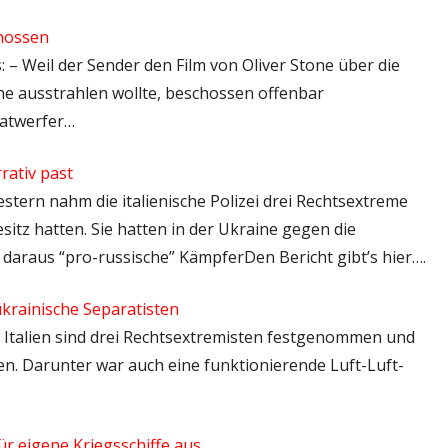
hossen
: – Weil der Sender den Film von Oliver Stone über die
e ausstrahlen wollte, beschossen offenbar
natwerfer…
rativ past
Gestern nahm die italienische Polizei drei Rechtsextreme
esitz hatten. Sie hatten in der Ukraine gegen die
daraus “pro-russische” KämpferDen Bericht gibt’s hier….
ukrainische Separatisten
 In Italien sind drei Rechtsextremisten festgenommen und
n. Darunter war auch eine funktionierende Luft-Luft-
 eigene Kriegsschiffe aus