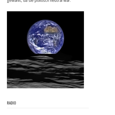
gewählt, da sie politisch neutral war.
RADIO