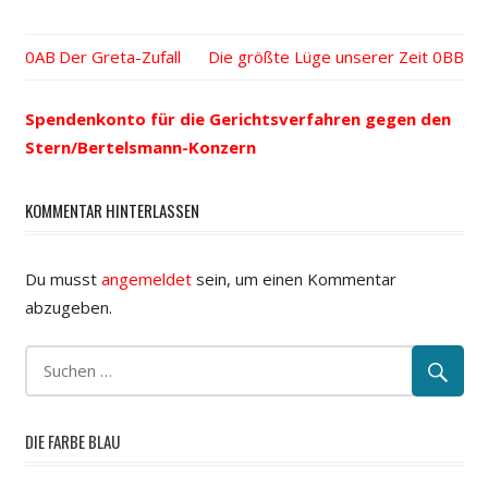
Vorheriger
Der Greta-Zufall
Nächster
Die größte Lüge unserer Zeit
Beitrags-
Beitrag:
Beitrag:
Spendenkonto für die Gerichtsverfahren gegen den
Navigation
Stern/Bertelsmann-Konzern
KOMMENTAR HINTERLASSEN
Du musst
angemeldet
sein, um einen Kommentar
abzugeben.
DIE FARBE BLAU