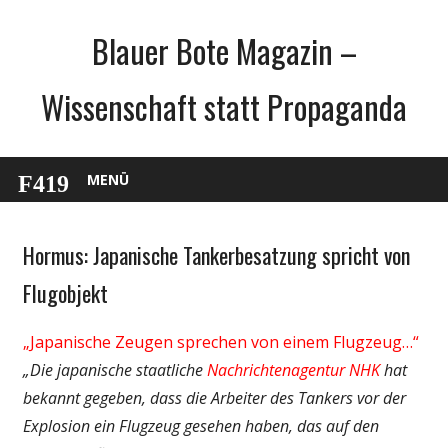
Zum
Blauer Bote Magazin –
Inhalt
springen
Wissenschaft statt Propaganda
MENÜ
Hormus: Japanische Tankerbesatzung spricht von
Gesellschaft
Medien
Flugobjekt
Politik
„Japanische Zeugen sprechen von einem Flugzeug…“
Wissenschaft
„Die japanische staatliche
Nachrichtenagentur NHK
hat
bekannt gegeben, dass die Arbeiter des Tankers vor der
Explosion ein Flugzeug gesehen haben, das auf den