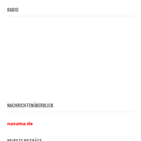
RADIO
NACHRICHTENÜBERBLICK
nasuma.de
NEUESTE BEITRÄGE