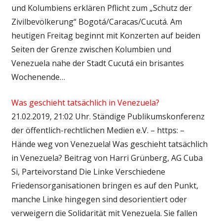
und Kolumbiens erklären Pflicht zum „Schutz der
Zivilbevölkerung“ Bogotá/Caracas/Cucutá. Am
heutigen Freitag beginnt mit Konzerten auf beiden
Seiten der Grenze zwischen Kolumbien und
Venezuela nahe der Stadt Cucutá ein brisantes
Wochenende…
Was geschieht tatsächlich in Venezuela?
21.02.2019, 21:02 Uhr. Ständige Publikumskonferenz
der öffentlich-rechtlichen Medien e.V. – https: –
Hände weg von Venezuela! Was geschieht tatsächlich
in Venezuela? Beitrag von Harri Grünberg, AG Cuba
Si, Parteivorstand Die Linke Verschiedene
Friedensorganisationen bringen es auf den Punkt,
manche Linke hingegen sind desorientiert oder
verweigern die Solidarität mit Venezuela. Sie fallen