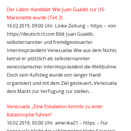
Der Labor-Kandidat: Wie Juan Guaidó zur US-
Marionette wurde (Teil 2)
16.02.2019, 09:00 Uhr. Linke Zeitung – https: – von
https://deutsch.rt.com Bild: Juan Guaidó,
selbsternannter und fremdgesteuerter
Interimspräsident Venezuelas Wie aus dem Nichts
betrat er plötzlich als selbsternannter
venezolanischer Interimspräsident die Weltbühne.
Doch sein Aufstieg wurde von langer Hand
organisiert und mit dem Ziel gesteuert, Venezuela
dem Markt zur Verfügung zur stellen…
Venezuela: „Eine Eskalation könnte zu einer
Katastrophe führen“
16.02.2019, 05:00 Uhr. amerika21 – https: – Für
Venezuela bleibt das schlimmstmögliche Szenario