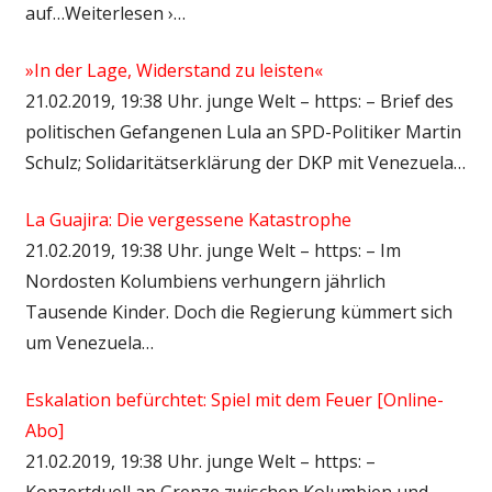
auf…Weiterlesen ›…
»In der Lage, Widerstand zu leisten«
21.02.2019, 19:38 Uhr. junge Welt – https: – Brief des
politischen Gefangenen Lula an SPD-Politiker Martin
Schulz; Solidaritätserklärung der DKP mit Venezuela…
La Guajira: Die vergessene Katastrophe
21.02.2019, 19:38 Uhr. junge Welt – https: – Im
Nordosten Kolumbiens verhungern jährlich
Tausende Kinder. Doch die Regierung kümmert sich
um Venezuela…
Eskalation befürchtet: Spiel mit dem Feuer [Online-
Abo]
21.02.2019, 19:38 Uhr. junge Welt – https: –
Konzertduell an Grenze zwischen Kolumbien und