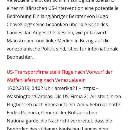
einer militärischen US-Intervention eine potentielle
Bedrohung Ein langjähriger Berater von Hugo
Chávez legt seine Gedanken über die Krise des
Landes dar. Angesichts dessen, wie polarisiert
Mainstream- und linke Medien in Bezug auf die
venezolanische Politik sind, ist es für internationale
Beobachter…
US-Transportfirma stellt Flüge nach Vorwurf der
Waffenlieferung nach Venezuela ein
16.02.2019, 04:02 Uhr. amerika21 – https: –
Washington/Caracas. Die US-Firma 21 Air stellt ihren
Flugbetrieb nach Venezuela ein. Am 5. Februar hatte
Endes Palencia, General der Bolivarischen
Nationalgarde, die Nachricht verbreitet, dass die
Behörden des südamerikanischen Landes eine