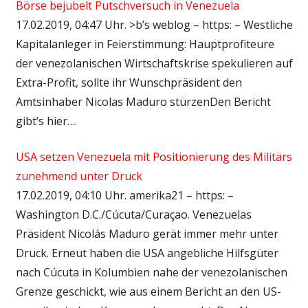
Börse bejubelt Putschversuch in Venezuela
17.02.2019, 04:47 Uhr. >b’s weblog – https: – Westliche
Kapitalanleger in Feierstimmung: Hauptprofiteure
der venezolanischen Wirtschaftskrise spekulieren auf
Extra-Profit, sollte ihr Wunschpräsident den
Amtsinhaber Nicolas Maduro stürzenDen Bericht
gibt’s hier….
USA setzen Venezuela mit Positionierung des Militärs
zunehmend unter Druck
17.02.2019, 04:10 Uhr. amerika21 – https: –
Washington D.C./Cúcuta/Curaçao. Venezuelas
Präsident Nicolás Maduro gerät immer mehr unter
Druck. Erneut haben die USA angebliche Hilfsgüter
nach Cúcuta in Kolumbien nahe der venezolanischen
Grenze geschickt, wie aus einem Bericht an den US-