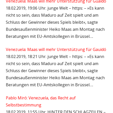
Venezuela: Maas will mehr Unterstützung für Guaidó
18.02.2019, 19:06 Uhr. junge Welt – https: – »Es kann
nicht so sein, dass Maduro auf Zeit spielt und am
Schluss der Gewinner dieses Spiels bleibt«, sagte
Bundesaußenminister Heiko Maas am Montag nach
Beratungen mit EU-Amtskollegen in Brüssel….
Venezuela: Maas will mehr Unterstützung für Gauidó
18.02.2019, 18:21 Uhr. junge Welt – https: – »Es kann
nicht so sein, dass Maduro auf Zeit spielt und am
Schluss der Gewinner dieses Spiels bleibt«, sagte
Bundesaußenminister Heiko Maas am Montag nach
Beratungen mit EU-Amtskollegen in Brüssel….
Pablo Miró: Venezuela, das Recht auf
Selbstbestimmung
18.02.2019, 11:55 Uhr. HINTER DEN SCHLAGZEILEN –