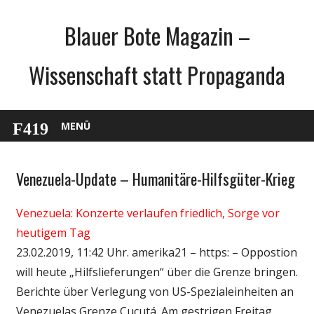
Zum
Blauer Bote Magazin –
Inhalt
springen
Wissenschaft statt Propaganda
MENÜ
Venezuela-Update – Humanitäre-Hilfsgüter-Krieg
Gesellschaft
Medien
Venezuela: Konzerte verlaufen friedlich, Sorge vor
Politik
heutigem Tag
Wissenschaft
23.02.2019, 11:42 Uhr. amerika21 – https: – Oppostion
will heute „Hilfslieferungen“ über die Grenze bringen.
Berichte über Verlegung von US-Spezialeinheiten an
Venezuelas Grenze Cucutá. Am gestrigen Freitag