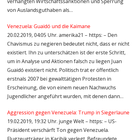
verhängten Wirtschaftssanktionen und Sperrung
von Auslandsguthaben als…
Venezuela: Guaidó und die Kaimane
20.02.2019, 04:05 Uhr. amerika21 – https: – Den
Chavismus zu negieren bedeutet nicht, dass er nicht
existiert. Ihn zu unterschätzen ist der erste Schritt,
um in Analyse und Aktionen falsch zu liegen Juan
Guaidó existiert nicht. Politisch trat er öffentlich
erstnals 2007 bei gewalttätigen Protesten in
Erscheinung, die von einem neuen Nachwuchs
Jugendlicher angeführt wurden, mit denen dann…
Aggression gegen Venezuela: Trump in Siegerlaune
19.02.2019, 19:32 Uhr. junge Welt – https: – US-
Präsident verschärft Ton gegen Venezuela.
Flugzeugträger in Karibik verlegt. Befreundete