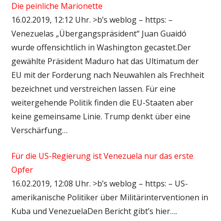
Die peinliche Marionette
16.02.2019, 12:12 Uhr. >b’s weblog – https: –
Venezuelas „Übergangspräsident“ Juan Guaidó
wurde offensichtlich in Washington gecastet.Der
gewählte Präsident Maduro hat das Ultimatum der
EU mit der Forderung nach Neuwahlen als Frechheit
bezeichnet und verstreichen lassen. Für eine
weitergehende Politik finden die EU-Staaten aber
keine gemeinsame Linie. Trump denkt über eine
Verschärfung…
Für die US-Regierung ist Venezuela nur das erste
Opfer
16.02.2019, 12:08 Uhr. >b’s weblog – https: – US-
amerikanische Politiker über Militärinterventionen in
Kuba und VenezuelaDen Bericht gibt’s hier….