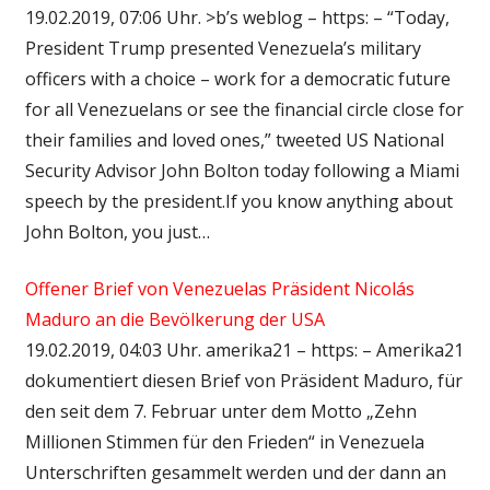
19.02.2019, 07:06 Uhr. >b’s weblog – https: – “Today,
President Trump presented Venezuela’s military
officers with a choice – work for a democratic future
for all Venezuelans or see the financial circle close for
their families and loved ones,” tweeted US National
Security Advisor John Bolton today following a Miami
speech by the president.If you know anything about
John Bolton, you just…
Offener Brief von Venezuelas Präsident Nicolás
Maduro an die Bevölkerung der USA
19.02.2019, 04:03 Uhr. amerika21 – https: – Amerika21
dokumentiert diesen Brief von Präsident Maduro, für
den seit dem 7. Februar unter dem Motto „Zehn
Millionen Stimmen für den Frieden“ in Venezuela
Unterschriften gesammelt werden und der dann an