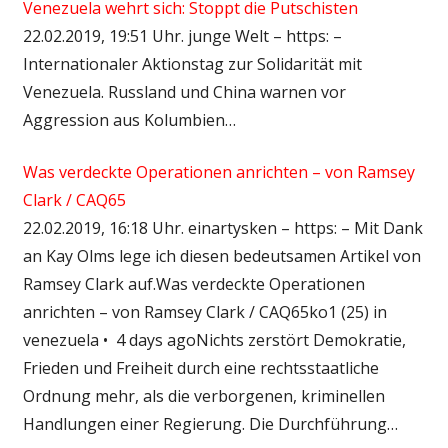
Venezuela wehrt sich: Stoppt die Putschisten
22.02.2019, 19:51 Uhr. junge Welt – https: –
Internationaler Aktionstag zur Solidarität mit
Venezuela. Russland und China warnen vor
Aggression aus Kolumbien…
Was verdeckte Operationen anrichten – von Ramsey
Clark / CAQ65
22.02.2019, 16:18 Uhr. einartysken – https: – Mit Dank
an Kay Olms lege ich diesen bedeutsamen Artikel von
Ramsey Clark auf.Was verdeckte Operationen
anrichten – von Ramsey Clark / CAQ65ko1 (25) in
venezuela • 4 days agoNichts zerstört Demokratie,
Frieden und Freiheit durch eine rechtsstaatliche
Ordnung mehr, als die verborgenen, kriminellen
Handlungen einer Regierung. Die Durchführung…