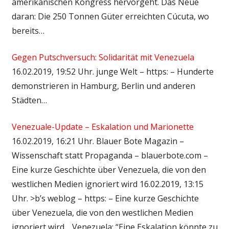
amerikanischen Kongress hervorgeht. Das Neue
daran: Die 250 Tonnen Güter erreichten Cúcuta, wo
bereits…
Gegen Putschversuch: Solidarität mit Venezuela
16.02.2019, 19:52 Uhr. junge Welt – https: – Hunderte
demonstrieren in Hamburg, Berlin und anderen
Städten…
Venezuale-Update – Eskalation und Marionette
16.02.2019, 16:21 Uhr. Blauer Bote Magazin –
Wissenschaft statt Propaganda – blauerbote.com –
Eine kurze Geschichte über Venezuela, die von den
westlichen Medien ignoriert wird 16.02.2019, 13:15
Uhr. >b’s weblog – https: – Eine kurze Geschichte
über Venezuela, die von den westlichen Medien
ignoriert wird… Venezuela: “Eine Eskalation könnte zu