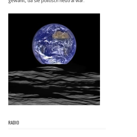
gewählt, da sie politisch neutral war.
RADIO