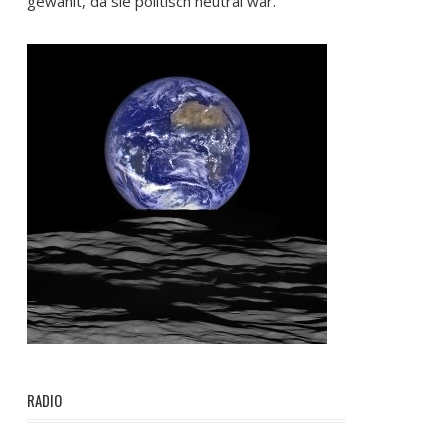
gewählt, da sie politisch neutral war.
RADIO