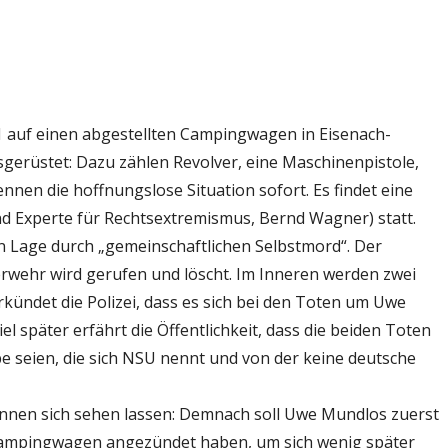
 auf einen abgestellten Campingwagen in Eisenach-
sgerüstet: Dazu zählen Revolver, eine Maschinenpistole,
nen die hoffnungslose Situation sofort. Es findet eine
d Experte für Rechtsextremismus, Bernd Wagner) statt.
en Lage durch „gemeinschaftlichen Selbstmord“. Der
wehr wird gerufen und löscht. Im Inneren werden zwei
kündet die Polizei, dass es sich bei den Toten um Uwe
 später erfährt die Öffentlichkeit, dass die beiden Toten
e seien, die sich NSU nennt und von der keine deutsche
önnen sich sehen lassen: Demnach soll Uwe Mundlos zuerst
ampingwagen angezündet haben, um sich wenig später