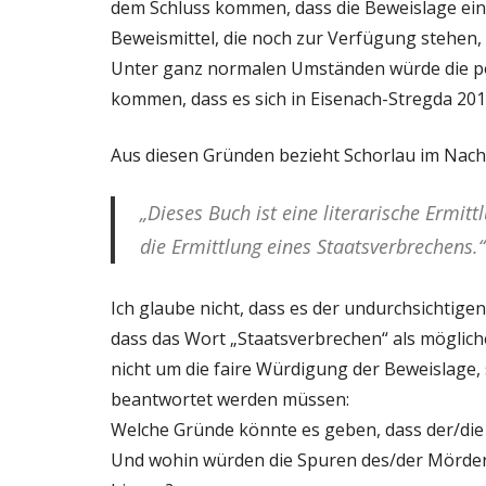
dem Schluss kommen, dass die Beweislage ein
Beweismittel, die noch zur Verfügung stehen
Unter ganz normalen Umständen würde die pol
kommen, dass es sich in Eisenach-Stregda 20
Aus diesen Gründen bezieht Schorlau im Nachw
„Dieses Buch ist eine literarische Ermitt
die Ermittlung eines Staatsverbrechens.“
Ich glaube nicht, dass es der undurchsichtige
dass das Wort „Staatsverbrechen“ als mögliche 
nicht um die faire Würdigung der Beweislage,
beantwortet werden müssen:
Welche Gründe könnte es geben, dass der/di
Und wohin würden die Spuren des/der Mörde