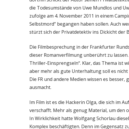
die Todesumstände von Uwe Mundlos und Uwe 
zufolge am 4. November 2011 in einem Campi
Selbstmord“ begangen haben sollen. Auch wen
stürzt sich der Privatdetektiv ins Dickicht der
Die Filmbesprechung in der Frankfurter Rund
dieser Romanverfilmung unberührt zu lassen. M
Thriller-Einsprengseln“. Klar, das Thema ist wi
aber mehr als gute Unterhaltung soll es nicht 
Die FR und andere Medien wissen es besser, ge
ausmacht.
Im Film ist es die Hackerin Olga, die sich im
verschafft. Mehr als genug Material, um den o
In Wirklichkeit hatte Wolfgang Schorlau diese
Komplex beschäftigten. Denn im Gegensatz zu