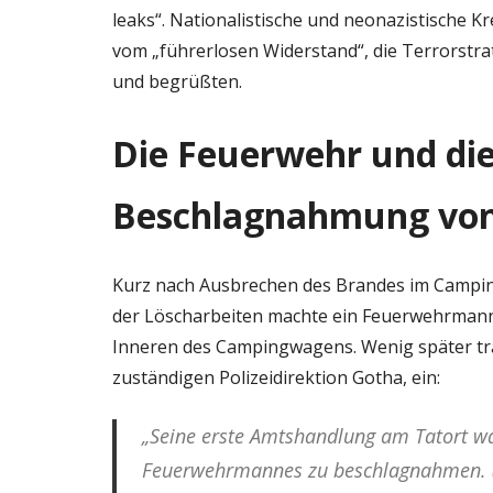
leaks“. Nationalistische und neonazistische Kr
vom „führerlosen Widerstand“, die Terrorstr
und begrüßten.
Die Feuerwehr und die
Beschlagnahmung von
Kurz nach Ausbrechen des Brandes im Campi
der Löscharbeiten machte ein Feuerwehrman
Inneren des Campingwagens. Wenig später traf
zuständigen Polizeidirektion Gotha, ein:
„Seine erste Amtshandlung am Tatort wa
Feuerwehrmannes zu beschlagnahmen. (…