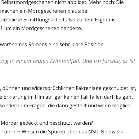
 Selbstmordgeschehen nicht abbildet. Mehr noch: Die
, machen ein Mordgeschehen plausibel.
izeiliche Ermittlungsarbeit also zu dem Ergebnis
11 um ein Mordgeschehen handelte.
ort seines Romans eine sehr klare Position:
lung in einem realen Kriminalfall. Und ich fürchte, es ist
n, dünnen und widersprüchlichen Faktenlage geschuldet ist,
Erklärung im Film auf gar keinen Fall fallen darf. Es geht
 sondern um Fragen, die dann gestellt und wenn möglich
e Mörder gedeckt und beschützt werden?
r führen? Weisen die Spuren über das NSU-Netzwerk