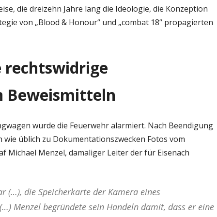
eise, die dreizehn Jahre lang die Ideologie, die Konzeption
ategie von „Blood & Honour“ und „combat 18“ propagierten
 rechtswidrige
 Beweismitteln
ngwagen wurde die Feuerwehr alarmiert. Nach Beendigung
n wie üblich zu Dokumentationszwecken Fotos vom
 Michael Menzel, damaliger Leiter der für Eisenach
r (…), die Speicherkarte der Kamera eines
) Menzel begründete sein Handeln damit, dass er eine