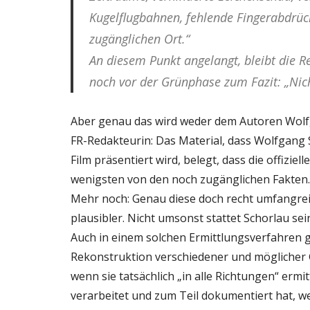
Kugelflugbahnen, fehlende Fingerabdrüc
zugänglichen Ort.“
An diesem Punkt angelangt, bleibt die 
noch vor der Grünphase zum Fazit: „Nic
Aber genau das wird weder dem Autoren Wolfg
FR-Redakteurin: Das Material, dass Wolfgang S
Film präsentiert wird, belegt, dass die offizie
wenigsten von den noch zugänglichen Fakten.
Mehr noch: Genau diese doch recht umfangre
plausibler. Nicht umsonst stattet Schorlau se
Auch in einem solchen Ermittlungsverfahren g
Rekonstruktion verschiedener und möglicher 
wenn sie tatsächlich „in alle Richtungen“ ermi
verarbeitet und zum Teil dokumentiert hat, w