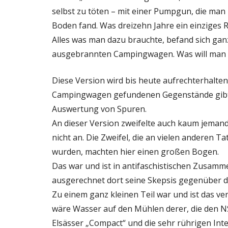
selbst zu töten – mit einer Pumpgun, die ma
Boden fand. Was dreizehn Jahre ein einziges 
Alles was man dazu brauchte, befand sich gan
ausgebrannten Campingwagen. Was will man g
Diese Version wird bis heute aufrechterhalte
Campingwagen gefundenen Gegenstände gibt es n
Auswertung von Spuren.
An dieser Version zweifelte auch kaum jemand
nicht an. Die Zweifel, die an vielen anderen
wurden, machten hier einen großen Bogen.
Das war und ist in antifaschistischen Zusamme
ausgerechnet dort seine Skepsis gegenüber de
Zu einem ganz kleinen Teil war und ist das ve
wäre Wasser auf den Mühlen derer, die den NSU
Elsässer „Compact“ und die sehr rührigen Intern