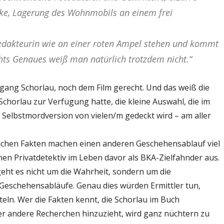
ke, Lagerung des Wohnmobils an einem frei
Redakteurin wie an einer roten Ampel stehen und kommt
hts Genaues weiß man natürlich trotzdem nicht.“
ang Schorlau, noch dem Film gerecht. Und das weiß die
chorlau zur Verfügung hatte, die kleine Auswahl, die im
lle Selbstmordversion von vielen/m gedeckt wird – am aller
ichen Fakten machen einen anderen Geschehensablauf viel
inen Privatdetektiv im Leben davor als BKA-Zielfahnder aus.
eht es nicht um die Wahrheit, sondern um die
Geschehensabläufe. Genau dies würden Ermittler tun,
tteln. Wer die Fakten kennt, die Schorlau im Buch
er andere Recherchen hinzuzieht, wird ganz nüchtern zu