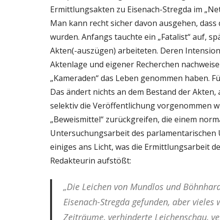
Ermittlungsakten zu Eisenach-Stregda im „Netz
Man kann recht sicher davon ausgehen, dass 
wurden. Anfangs tauchte ein „Fatalist“ auf, s
Akten(-auszügen) arbeiteten. Deren Intension 
Aktenlage und eigener Recherchen nachweisen
„Kameraden“ das Leben genommen haben. Für 
Das ändert nichts an dem Bestand der Akten, 
selektiv die Veröffentlichung vorgenommen w
„Beweismittel“ zurückgreifen, die einem norm
Untersuchungsarbeit des parlamentarischen
einiges ans Licht, was die Ermittlungsarbeit d
Redakteurin aufstößt:
„Die Leichen von Mundlos und Böhnhar
Eisenach-Stregda gefunden, aber vieles
Zeiträume, verhinderte Leichenschau, v