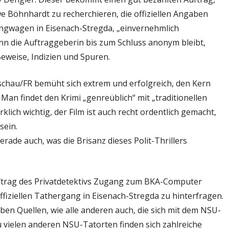
Böhnhardt zu recherchieren, die offiziellen Angaben
ngwagen in Eisenach-Stregda, „einvernehmlich
n die Auftraggeberin bis zum Schluss anonym bleibt,
 Beweise, Indizien und Spuren.
schau/FR bemüht sich extrem und erfolgreich, den Kern
an findet den Krimi „genreüblich“ mit „traditionellen
rklich wichtig, der Film ist auch recht ordentlich gemacht,
sein.
rade auch, was die Brisanz dieses Polit-Thrillers
 Auftrag des Privatdetektivs Zugang zum BKA-Computer
ffiziellen Tathergang in Eisenach-Stregda zu hinterfragen.
lben Quellen, wie alle anderen auch, die sich mit dem NSU-
 vielen anderen NSU-Tatorten finden sich zahlreiche