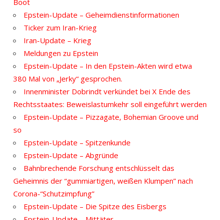
Boot
Epstein-Update – Geheimdienstinformationen
Ticker zum Iran-Krieg
Iran-Update – Krieg
Meldungen zu Epstein
Epstein-Update – In den Epstein-Akten wird etwa
380 Mal von „Jerky“ gesprochen.
Innenminister Dobrindt verkündet bei X Ende des
Rechtsstaates: Beweislastumkehr soll eingeführt werden
Epstein-Update – Pizzagate, Bohemian Groove und
so
Epstein-Update – Spitzenkunde
Epstein-Update – Abgründe
Bahnbrechende Forschung entschlüsselt das
Geheimnis der “gummiartigen, weißen Klumpen” nach
Corona-“Schutzimpfung”
Epstein-Update – Die Spitze des Eisbergs
Epstein-Update – Mittäter