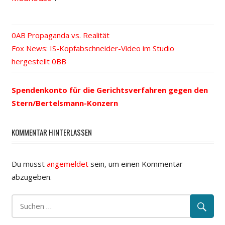
Vorheriger
Propaganda vs. Realität
Beitrags-
Nächster
Fox News: IS-Kopfabschneider-Video im Studio
Beitrag:
Beitrag:
hergestellt
Navigation
Spendenkonto für die Gerichtsverfahren gegen den
Stern/Bertelsmann-Konzern
KOMMENTAR HINTERLASSEN
Du musst
angemeldet
sein, um einen Kommentar
abzugeben.