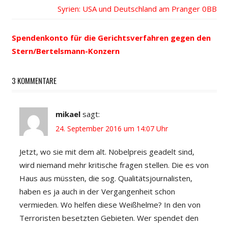
Nächster
Syrien: USA und Deutschland am Pranger
Navigation
Beitrag:
Spendenkonto für die Gerichtsverfahren gegen den
Stern/Bertelsmann-Konzern
3 KOMMENTARE
mikael
sagt:
24. September 2016 um 14:07 Uhr
Jetzt, wo sie mit dem alt. Nobelpreis geadelt sind,
wird niemand mehr kritische fragen stellen. Die es von
Haus aus müssten, die sog. Qualitätsjournalisten,
haben es ja auch in der Vergangenheit schon
vermieden. Wo helfen diese Weißhelme? In den von
Terroristen besetzten Gebieten. Wer spendet den