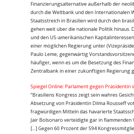
Finanzierungsalternative außerhalb der neoli
durch die Weltbank und den Internationalen W
Staatsstreich in Brasilien wird durch den bra
gehen weit über die nationale Politik hinaus.
und den US-amerikanischen Kapitalinteressen
einer möglichen Regierung unter (Vizepräsiden
Paulo Leme, gegenwärtig Vorstandsvorsitzend
häufiger, wenn es um die Besetzung des Finanz
Zentralbank in einer zukünftigen Regierung g
Spiegel Online: Parlament gegen Präsidentin i
“Brasiliens Kongress zeigt sein wahres Gesich
Absetzung von Präsidentin Dilma Rousseff vot
fragwürdigen Mitteln das havarierte Staatssch
Jair Bolsonaro verteidigte gar in flammenden 
[…] Gegen 60 Prozent der 594 Kongressmitgli