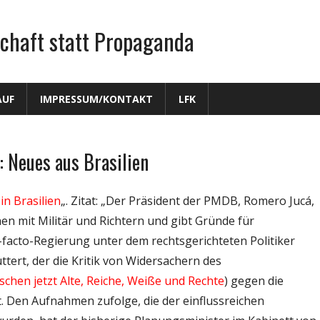
chaft statt Propaganda
AUF
IMPRESSUM/KONTAKT
LFK
 Neues aus Brasilien
in Brasilien
„. Zitat: „Der Präsident der PMDB, Romero Jucá,
n mit Militär und Richtern und gibt Gründe für
e-facto-Regierung unter dem rechtsgerichteten Politiker
ert, der die Kritik von Widersachern des
rschen jetzt Alte, Reiche, Weiße und Rechte
) gegen die
t. Den Aufnahmen zufolge, die der einflussreichen