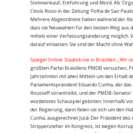
Stimmenkauf, Entführung und Mord. Als ‘Orga
Clovis Rossi in der Zeitung ‘Folha de Sao Pa
Mehrere Abgeordnete haben während der Abs
dass sie Neuwahlen für den besten Weg aus de
mittels einer Verfassungsänderung möglich. 
darauf einlassen: Sie sind der Macht ohne W
Spiegel Online: Staatskrise in Brasilien: „Wir s
größten Partei Brasiliens PMDB versuchen, Pr
Jahrzehnten mit allen Mitteln um den Erhalt d
Parlamentspräsident Eduardo Cunha, der das
Rousseff vorantreibt, und der PMDB-Senator
würdeloses Schauspiel geboten: Innerhalb v
der Regierung, dann fielen sie sich um den Ha
Cunha, ausgerechnet Jucá: Der Präsident des
Strippenzieher im Kongress, ist wegen Korr