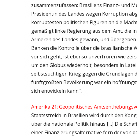
zusammenzufassen: Brasiliens Finanz- und Me
Präsidentin des Landes wegen Korruption abge
korruptesten politischen Figuren an die Macht
gemäßigt linke Regierung aus dem Amt, die i
Ärmeren des Landes gewann, und übergeben 
Banken die Kontrolle über die brasilianische W
vor sich geht, ist ebenso unverfroren wie zers
um den Globus wiederholt, besonders in Latei
selbstsüchtigen Krieg gegen die Grundlagen de
fünftgrößten Bevölkerung war ein hoffnungsvo
sich entwickeln kann.”.
Amerika 21: Geopolitisches Amtsenthebungsve
Staatsstreich in Brasilien wird durch den Ko
über die nationale Politik hinaus […] Die Sch
einer Finanzierungsalternative fern der von d