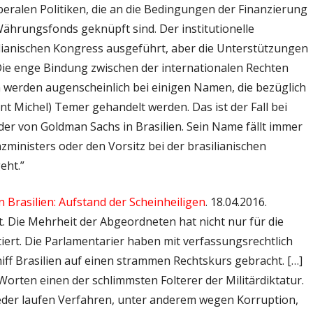
beralen Politiken, die an die Bedingungen der Finanzierung
ährungsfonds geknüpft sind. Der institutionelle
silianischen Kongress ausgeführt, aber die Unterstützungen
 Die enge Bindung zwischen der internationalen Rechten
 werden augenscheinlich bei einigen Namen, die bezüglich
t Michel) Temer gehandelt werden. Das ist der Fall bei
er von Goldman Sachs in Brasilien. Sein Name fällt immer
ministers oder den Vorsitz bei der brasilianischen
eht.”
n Brasilien: Aufstand der Scheinheiligen
. 18.04.2016.
t. Die Mehrheit der Abgeordneten hat nicht nur für die
iert. Die Parlamentarier haben mit verfassungsrechtlich
iff Brasilien auf einen strammen Rechtskurs gebracht. […]
Worten einen der schlimmsten Folterer der Militärdiktatur.
eder laufen Verfahren, unter anderem wegen Korruption,