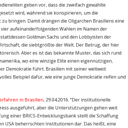
dieneliten geben vor, dass die zweifach gewählte
setzt wird, während sie konspirieren, um die
 zu bringen. Damit drängen die Oligarchen Brasiliens eine
n vier aufeinanderfolgenden Wahlen im Namen der
stattdessen Goldman Sachs und den Lobbyisten der
irtschaft, die siebtgrößte der Welt. Der Betrug, der hier
törerisch. Aber es ist das bekannte Muster, das sich rund
namerika, wo eine winzige Elite einen eigennützigen,
r Demokratie führt. Brasilien mit seiner weltweit
lles Beispiel dafür, wie eine junge Demokratie reifen und
rfahren in Brasilien
, 29.04.2016. “Der institutionelle
ngress ausgeführt, aber die Unterstützungen gehen weit
affung einer BRICS-Entwicklungsbank stellt die Schaffung
en USA beherrschten Institutionen dar. Das heißt, eine