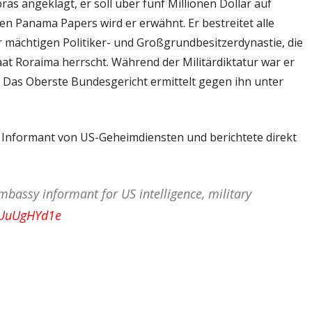
s angeklagt, er soll über fünf Millionen Dollar auf
n Panama Papers wird er erwähnt. Er bestreitet alle
er mächtigen Politiker- und Großgrundbesitzerdynastie, die
t Roraima herrscht. Während der Militärdiktatur war er
 Das Oberste Bundesgericht ermittelt gegen ihn unter
r Informant von US-Geheimdiensten und berichtete direkt
bassy informant for US intelligence, military
/IUuUgHYd1e