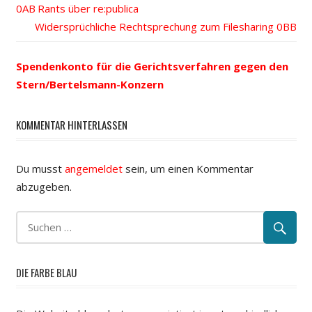
Vorheriger
Rants über re:publica
Beitrags-
Nächster
Widersprüchliche Rechtsprechung zum Filesharing
Beitrag:
Beitrag:
Navigation
Spendenkonto für die Gerichtsverfahren gegen den
Stern/Bertelsmann-Konzern
KOMMENTAR HINTERLASSEN
Du musst
angemeldet
sein, um einen Kommentar
abzugeben.
DIE FARBE BLAU