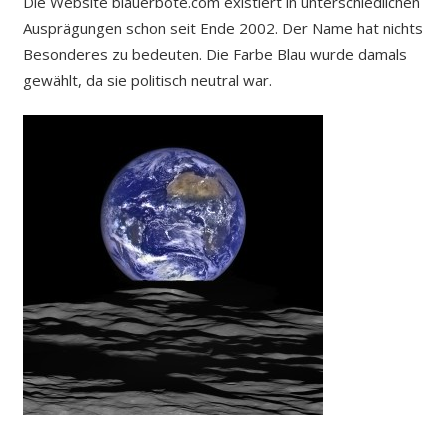
Die Website blauerbote.com existiert in unterschiedlichen
Ausprägungen schon seit Ende 2002. Der Name hat nichts
Besonderes zu bedeuten. Die Farbe Blau wurde damals
gewählt, da sie politisch neutral war.