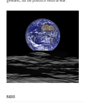
gewählt, da sie politisch neutral war.
RADIO