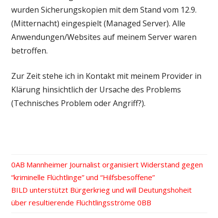
wurden Sicherungskopien mit dem Stand vom 12.9.
(Mitternacht) eingespielt (Managed Server). Alle
Anwendungen/Websites auf meinem Server waren
betroffen.
Zur Zeit stehe ich in Kontakt mit meinem Provider in
Klärung hinsichtlich der Ursache des Problems
(Technisches Problem oder Angriff?).
Vorheriger
Mannheimer Journalist organisiert Widerstand gegen
Beitrags-
“kriminelle Flüchtlinge” und “Hilfsbesoffene”
Beitrag:
Nächster
BILD unterstützt Bürgerkrieg und will Deutungshoheit
Navigation
Beitrag:
über resultierende Flüchtlingsströme