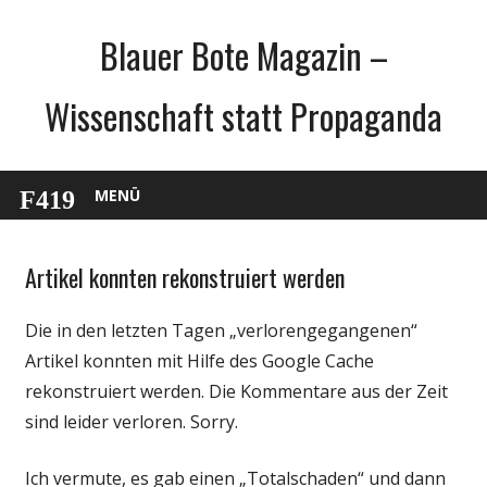
Zum
Blauer Bote Magazin –
Inhalt
springen
Wissenschaft statt Propaganda
MENÜ
Artikel konnten rekonstruiert werden
Allgemein
Die in den letzten Tagen „verlorengegangenen“
Artikel konnten mit Hilfe des Google Cache
rekonstruiert werden. Die Kommentare aus der Zeit
sind leider verloren. Sorry.
Ich vermute, es gab einen „Totalschaden“ und dann