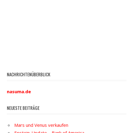
NACHRICHTENÜBERBLICK
nasuma.de
NEUESTE BEITRÄGE
Mars und Venus verkaufen
Epstein-Update – Bank of America