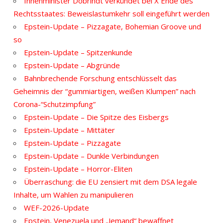
Innenminister Dobrindt verkündet bei X Ende des
Rechtsstaates: Beweislastumkehr soll eingeführt werden
Epstein-Update – Pizzagate, Bohemian Groove und
so
Epstein-Update – Spitzenkunde
Epstein-Update – Abgründe
Bahnbrechende Forschung entschlüsselt das
Geheimnis der “gummiartigen, weißen Klumpen” nach
Corona-“Schutzimpfung”
Epstein-Update – Die Spitze des Eisbergs
Epstein-Update – Mittäter
Epstein-Update – Pizzagate
Epstein-Update – Dunkle Verbindungen
Epstein-Update – Horror-Eliten
Überraschung: die EU zensiert mit dem DSA legale
Inhalte, um Wahlen zu manipulieren
WEF-2026-Update
Epstein, Venezuela und „Jemand“ bewaffnet