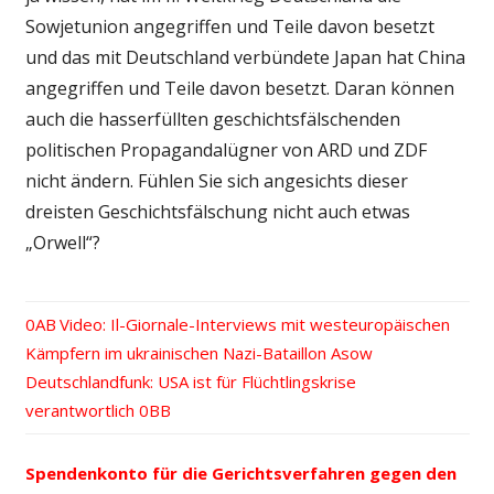
Sowjetunion angegriffen und Teile davon besetzt
und das mit Deutschland verbündete Japan hat China
angegriffen und Teile davon besetzt. Daran können
auch die hasserfüllten geschichtsfälschenden
politischen Propagandalügner von ARD und ZDF
nicht ändern. Fühlen Sie sich angesichts dieser
dreisten Geschichtsfälschung nicht auch etwas
„Orwell“?
Vorheriger
Video: Il-Giornale-Interviews mit westeuropäischen
Beitrags-
Kämpfern im ukrainischen Nazi-Bataillon Asow
Beitrag:
Nächster
Deutschlandfunk: USA ist für Flüchtlingskrise
Navigation
Beitrag:
verantwortlich
Spendenkonto für die Gerichtsverfahren gegen den