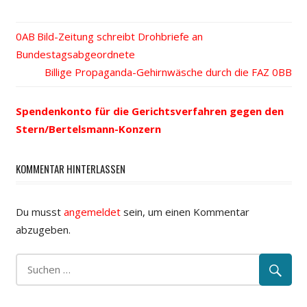
Vorheriger
Bild-Zeitung schreibt Drohbriefe an
Beitrags-
Bundestagsabgeordnete
Beitrag:
Nächster
Billige Propaganda-Gehirnwäsche durch die FAZ
Navigation
Beitrag:
Spendenkonto für die Gerichtsverfahren gegen den
Stern/Bertelsmann-Konzern
KOMMENTAR HINTERLASSEN
Du musst
angemeldet
sein, um einen Kommentar
abzugeben.