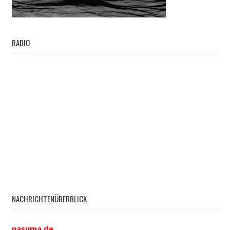
RADIO
NACHRICHTENÜBERBLICK
nasuma.de