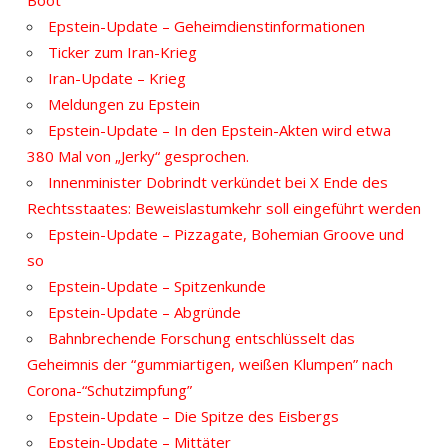
Boot
Epstein-Update – Geheimdienstinformationen
Ticker zum Iran-Krieg
Iran-Update – Krieg
Meldungen zu Epstein
Epstein-Update – In den Epstein-Akten wird etwa
380 Mal von „Jerky“ gesprochen.
Innenminister Dobrindt verkündet bei X Ende des
Rechtsstaates: Beweislastumkehr soll eingeführt werden
Epstein-Update – Pizzagate, Bohemian Groove und
so
Epstein-Update – Spitzenkunde
Epstein-Update – Abgründe
Bahnbrechende Forschung entschlüsselt das
Geheimnis der “gummiartigen, weißen Klumpen” nach
Corona-“Schutzimpfung”
Epstein-Update – Die Spitze des Eisbergs
Epstein-Update – Mittäter