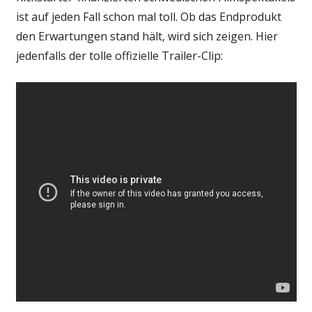
ist auf jeden Fall schon mal toll. Ob das Endprodukt
den Erwartungen stand hält, wird sich zeigen. Hier
jedenfalls der tolle offizielle Trailer-Clip: