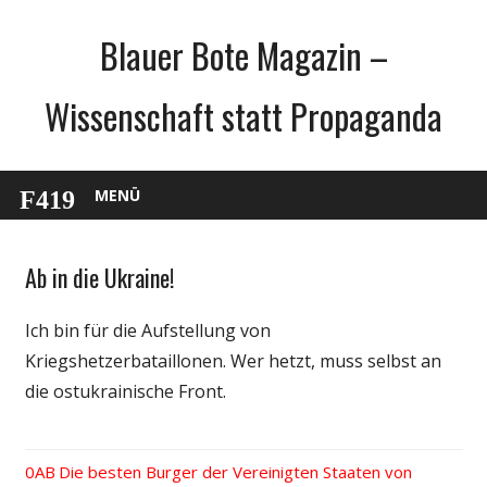
Zum
Blauer Bote Magazin –
Inhalt
springen
Wissenschaft statt Propaganda
MENÜ
Ab in die Ukraine!
Gesellschaft
Medien
Ich bin für die Aufstellung von
Politik
Kriegshetzerbataillonen. Wer hetzt, muss selbst an
Spruch
die ostukrainische Front.
Vorheriger
Die besten Burger der Vereinigten Staaten von