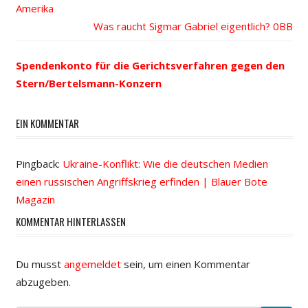
Beitrags-
Amerika
Beitrag:
Nächster
Was raucht Sigmar Gabriel eigentlich?
Navigation
Beitrag:
Spendenkonto für die Gerichtsverfahren gegen den
Stern/Bertelsmann-Konzern
EIN KOMMENTAR
Pingback:
Ukraine-Konflikt: Wie die deutschen Medien
einen russischen Angriffskrieg erfinden | Blauer Bote
Magazin
KOMMENTAR HINTERLASSEN
Du musst
angemeldet
sein, um einen Kommentar
abzugeben.