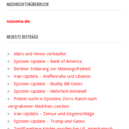
NACHRICHTENÜBERBLICK
nasuma.de
NEUESTE BEITRÄGE
Mars und Venus verkaufen
Epstein-Update – Bank of America
Berliner Erklärung zur Meinungsfreiheit
Iran-Update – Waffenruhe und Libanon
Epstein-Update – Buddy Bill Gates
Epstein-Update – Mehrfach-kriminell
Polizei sucht in Epsteins Zorro Ranch nach
vergrabenen Mädchen-Leichen
Iran-Update – Zensur und Gegenschläge
Epstein-Update – Trump und Gates
Zwölf weitere Kinder wurden bei US-amerikanisch-