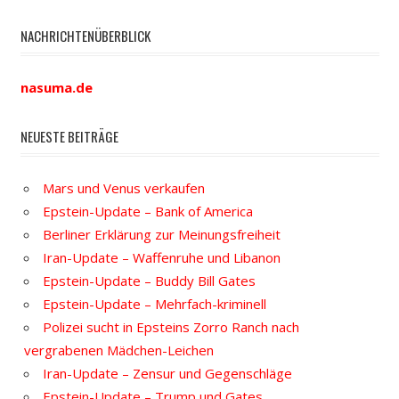
NACHRICHTENÜBERBLICK
nasuma.de
NEUESTE BEITRÄGE
Mars und Venus verkaufen
Epstein-Update – Bank of America
Berliner Erklärung zur Meinungsfreiheit
Iran-Update – Waffenruhe und Libanon
Epstein-Update – Buddy Bill Gates
Epstein-Update – Mehrfach-kriminell
Polizei sucht in Epsteins Zorro Ranch nach
vergrabenen Mädchen-Leichen
Iran-Update – Zensur und Gegenschläge
Epstein-Update – Trump und Gates