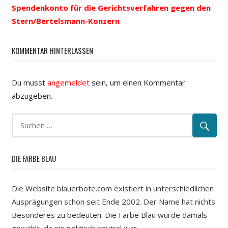
Spendenkonto für die Gerichtsverfahren gegen den
Navigation
Stern/Bertelsmann-Konzern
KOMMENTAR HINTERLASSEN
Du musst
angemeldet
sein, um einen Kommentar
abzugeben.
DIE FARBE BLAU
Die Website blauerbote.com existiert in unterschiedlichen
Ausprägungen schon seit Ende 2002. Der Name hat nichts
Besonderes zu bedeuten. Die Farbe Blau wurde damals
gewählt, da sie politisch neutral war.