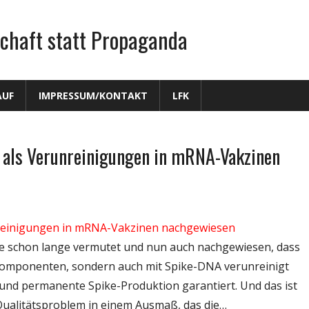
chaft statt Propaganda
AUF
IMPRESSUM/KONTAKT
LFK
 als Verunreinigungen in mRNA-Vakzinen
reinigungen in mRNA-Vakzinen nachgewiesen
urde schon lange vermutet und nun auch nachgewiesen, dass
 Komponenten, sondern auch mit Spike-DNA verunreinigt
en und permanente Spike-Produktion garantiert. Und das ist
 Qualitätsproblem in einem Ausmaß, das die…