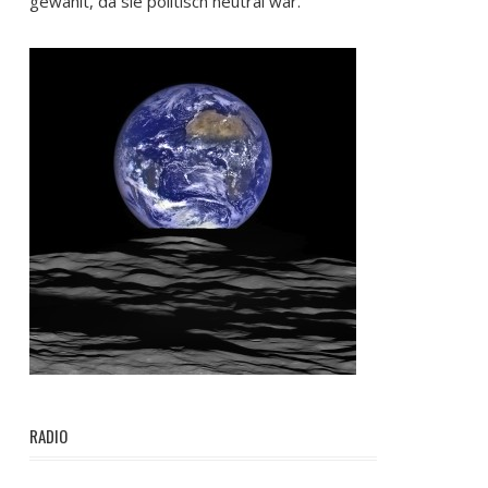
gewählt, da sie politisch neutral war.
RADIO