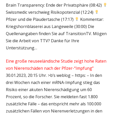
Brain Transparency: Ende der Privatsphäre (08:42)
Swissmedic verschwieg Risikopotenzial (12:24)
Pfizer und die Plaudertasche (17:17)
Kommentar:
Kriegshornblaserei aus Langeweile (30:00) Die
Quellenangaben finden Sie auf TransitionTV. Mögen
Sie die Arbeit von TTV? Danke für Ihre
Unterstützung…
Eine große neuseeländische Studie zeigt hohe Raten
von Nierenschäden nach der Pfizer-“Impfung”
30.01.2023, 20:15 Uhr. >b’s weblog – https: – In den
drei Wochen nach einer mRNA-Impfung stieg das
Risiko einer akuten Nierenschädigung um 60
Prozent, so die Forscher. Sie meldeten fast 1.800
zusätzliche Fälle – das entspricht mehr als 100.000
zusätzlichen Fällen von Nierenverletzungen in den