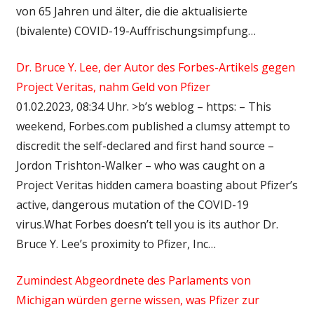
von 65 Jahren und älter, die die aktualisierte
(bivalente) COVID-19-Auffrischungsimpfung…
Dr. Bruce Y. Lee, der Autor des Forbes-Artikels gegen
Project Veritas, nahm Geld von Pfizer
01.02.2023, 08:34 Uhr. >b’s weblog – https: – This
weekend, Forbes.com published a clumsy attempt to
discredit the self-declared and first hand source –
Jordon Trishton-Walker – who was caught on a
Project Veritas hidden camera boasting about Pfizer’s
active, dangerous mutation of the COVID-19
virus.What Forbes doesn’t tell you is its author Dr.
Bruce Y. Lee’s proximity to Pfizer, Inc…
Zumindest Abgeordnete des Parlaments von
Michigan würden gerne wissen, was Pfizer zur