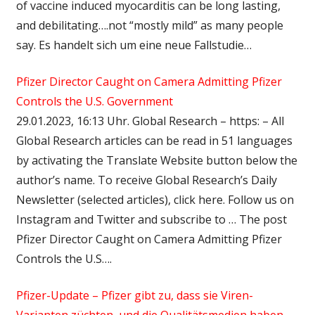
of vaccine induced myocarditis can be long lasting,
and debilitating….not “mostly mild” as many people
say. Es handelt sich um eine neue Fallstudie…
Pfizer Director Caught on Camera Admitting Pfizer
Controls the U.S. Government
29.01.2023, 16:13 Uhr. Global Research – https: – All
Global Research articles can be read in 51 languages
by activating the Translate Website button below the
author’s name. To receive Global Research’s Daily
Newsletter (selected articles), click here. Follow us on
Instagram and Twitter and subscribe to … The post
Pfizer Director Caught on Camera Admitting Pfizer
Controls the U.S….
Pfizer-Update – Pfizer gibt zu, dass sie Viren-
Varianten züchten, und die Qualitätsmedien haben