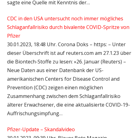
sagte eine Quelle mit Kenntnis der…
CDC in den USA untersucht noch immer mögliches
Schlaganfallrisiko durch bivalente COVID-Spritze von
Pfizer
30.01.2023, 18:48 Uhr. Corona Doks – https: – Unter
dieser Überschrift ist auf reuters.com am 27.1.23 über
die Biontech-Stoffe zu lesen: »26. Januar (Reuters) –
Neue Daten aus einer Datenbank der US-
amerikanischen Centers for Disease Control and
Prevention (CDC) zeigen einen möglichen
Zusammenhang zwischen dem Schlaganfallrisiko
älterer Erwachsener, die eine aktualisierte COVID-19-
Auffrischungsimpfung…
Pfizer-Update – Skandalvideo
30.01.2023, 09:39 Uhr. Blauer Bote Magazin –