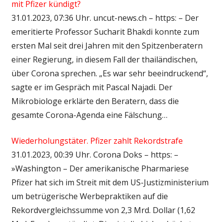
mit Pfizer kündigt?
31.01.2023, 07:36 Uhr. uncut-news.ch – https: – Der
emeritierte Professor Sucharit Bhakdi konnte zum
ersten Mal seit drei Jahren mit den Spitzenberatern
einer Regierung, in diesem Fall der thailändischen,
über Corona sprechen. „Es war sehr beeindruckend“,
sagte er im Gespräch mit Pascal Najadi. Der
Mikrobiologe erklärte den Beratern, dass die
gesamte Corona-Agenda eine Fälschung…
Wiederholungstäter. Pfizer zahlt Rekordstrafe
31.01.2023, 00:39 Uhr. Corona Doks – https: –
»Washington – Der amerikanische Pharmariese
Pfizer hat sich im Streit mit dem US-Justizministerium
um betrügerische Werbepraktiken auf die
Rekordvergleichssumme von 2,3 Mrd. Dollar (1,62