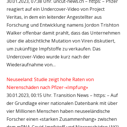
30.01.2023, 07:38 Uhr. uncut-news.ch – https: – Pfizer
reagiert auf ein Undercover-Video von Project
Veritas, in dem ein leitender Angestellter aus
Forschung und Entwicklung namens Jordon Trishton
Walker offenbar damit prahlt, dass das Unternehmen
über die absichtliche Mutation von Viren diskutiert,
um zukünftige Impfstoffe zu verkaufen. Das
Undercover-Video wurde kurz nach der
Wiederaufnahme von…
Neuseeland: Studie zeigt hohe Raten von
Nierenschäden nach Pfizer-«Impfung»
30.01.2023, 00:15 Uhr. Transition News – https: – Auf
der Grundlage einer nationalen Datenbank mit über
vier Millionen Menschen haben neuseeländische
Forscher einen «starken Zusammenhang» zwischen
dem mRNA-Covid-Impfstoff und Nierenschäden (AKI)