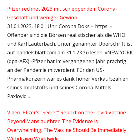
Pfizer rechnet 2023 mit schleppendem Corona-
Geschäft und weniger Gewinn
31.01.2023, 18:01 Uhr. Corona Doks – https: –
Offenbar sind die Börsen realistischer als die WHO
und Karl Lauterbach. Unter genannter Überschrift ist
auf handelsblatt.com am 31.1.23 zu lesen: »NEW YORK
(dpa-AFX) ‑Pfizer hat im vergangenen Jahr prächtig
an der Pandemie mitverdient. Für den US-
Pharmakonzern war es dank hoher Verkaufszahlen
seines Impfstoffs und seines Corona-Mittels
Paxlovid…
Video: Pfizer’s “Secret” Report on the Covid Vaccine.
Beyond Manslaughter. The Evidence is
Overwhelming. The Vaccine Should Be Immediately
Withdrawn Worldwide