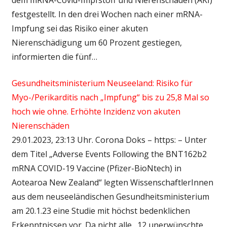
festgestellt. In den drei Wochen nach einer mRNA-
Impfung sei das Risiko einer akuten
Nierenschädigung um 60 Prozent gestiegen,
informierten die fünf…
Gesundheitsministerium Neuseeland: Risiko für
Myo-/Perikarditis nach „Impfung“ bis zu 25,8 Mal so
hoch wie ohne. Erhöhte Inzidenz von akuten
Nierenschäden
29.01.2023, 23:13 Uhr. Corona Doks – https: – Unter
dem Titel „Adverse Events Following the BNT162b2
mRNA COVID-19 Vaccine (Pfizer-BioNtech) in
Aotearoa New Zealand“ legten WissenschaftlerInnen
aus dem neuseeländischen Gesundheitsministerium
am 20.1.23 eine Studie mit höchst bedenklichen
Erkenntnissen vor. Da nicht alle „12 unerwünschte