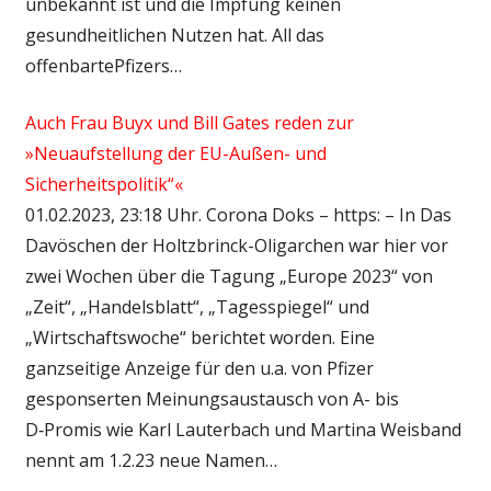
unbekannt ist und die Impfung keinen
gesundheitlichen Nutzen hat. All das
offenbartePfizers…
Auch Frau Buyx und Bill Gates reden zur
»Neuaufstellung der EU-Außen- und
Sicherheitspolitik“«
01.02.2023, 23:18 Uhr. Corona Doks – https: – In Das
Davöschen der Holtzbrinck-Oligarchen war hier vor
zwei Wochen über die Tagung „Europe 2023“ von
„Zeit“, „Handelsblatt“, „Tagesspiegel“ und
„Wirtschaftswoche“ berichtet worden. Eine
ganzseitige Anzeige für den u.a. von Pfizer
gesponserten Meinungsaustausch von A- bis
D‑Promis wie Karl Lauterbach und Martina Weisband
nennt am 1.2.23 neue Namen…