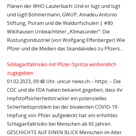
Plänen der WHO Lauterbach: Und er lügt und lügt
und lügt! Böhmermann, GWUP, Amadeu Antonio
Stiftung, Psiram und die Waldorfschulen | #80
Wikihausen Unbeachteter „Klimasünder“: Die
Rüstungsindustrie! (von Wolfgang Effenberger) Wie
Pfizer und die Medien das Skandalvideo zu Pfizers…
Schlaganfallrisiko mit Pfizer-Spritze wird endlich
zugegeben
01.02.2023, 09:48 Uhr. uncut-news.ch – https: – Die
CDC und die FDA haben bekannt gegeben, dass ihr
Impfstoffsicherheitstracker ein potenzielles
Sicherheitsproblem bei der bivalenten COVID-19-
Impfung von Pfizer aufgedeckt hat: ein erhöhtes
Schlaganfallrisiko bei Menschen ab 65 Jahren.
GESCHICHTE AUF EINEN BLICK Menschen im Alter