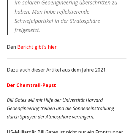
im solaren Geoengineering überschritten zu
haben. Man habe reflektierende
Schwefelpartikel in der Stratosphäre
freigesetzt.
Den
Bericht gibt’s hier.
Dazu auch dieser Artikel aus dem Jahre 2021:
Der Chemtrail-Papst
Bill Gates will mit Hilfe der Universität Harvard
Geoengineering treiben und die Sonneneinstrahlung
durch Sprayen der Atmosphäre verringern.
US-Milliardär Bill Gates ist nicht nur ein Frontrunner