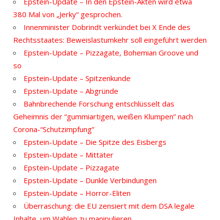
Epstein-Update – In den Epstein-Akten wird etwa
380 Mal von „Jerky“ gesprochen.
Innenminister Dobrindt verkündet bei X Ende des
Rechtsstaates: Beweislastumkehr soll eingeführt werden
Epstein-Update – Pizzagate, Bohemian Groove und
so
Epstein-Update – Spitzenkunde
Epstein-Update – Abgründe
Bahnbrechende Forschung entschlüsselt das
Geheimnis der “gummiartigen, weißen Klumpen” nach
Corona-“Schutzimpfung”
Epstein-Update – Die Spitze des Eisbergs
Epstein-Update – Mittäter
Epstein-Update – Pizzagate
Epstein-Update – Dunkle Verbindungen
Epstein-Update – Horror-Eliten
Überraschung: die EU zensiert mit dem DSA legale
Inhalte, um Wahlen zu manipulieren