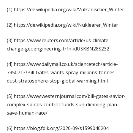
(1) https://de.wikipedia.org/wiki/Vulkanischer_Winter
(2) https://de.wikipedia.org/wiki/Nuklearer_Winter
(3) https://www.reuters.com/article/us-climate-
change-geoengineering-trfn-idUSKBN28S232
(4) https://www.dailymail.co.uk/sciencetech/article-
7350713/Bill-Gates-wants-spray-millions-tonnes-
dust-stratosphere-stop-global-warming.html
(5) https://www.westernjournal.com/bill-gates-savior-
complex-spirals-control-funds-sun-dimming-plan-
save-human-race/
(6) https://blog.fdik.org/2020-09/s1599040204