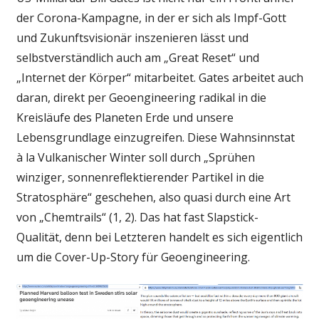
der Corona-Kampagne, in der er sich als Impf-Gott
und Zukunftsvisionär inszenieren lässt und
selbstverständlich auch am „Great Reset“ und
„Internet der Körper“ mitarbeitet. Gates arbeitet auch
daran, direkt per Geoengineering radikal in die
Kreisläufe des Planeten Erde und unsere
Lebensgrundlage einzugreifen. Diese Wahnsinnstat
à la Vulkanischer Winter soll durch „Sprühen
winziger, sonnenreflektierender Partikel in die
Stratosphäre“ geschehen, also quasi durch eine Art
von „Chemtrails“ (1, 2). Das hat fast Slapstick-
Qualität, denn bei Letzteren handelt es sich eigentlich
um die Cover-Up-Story für Geoengineering.