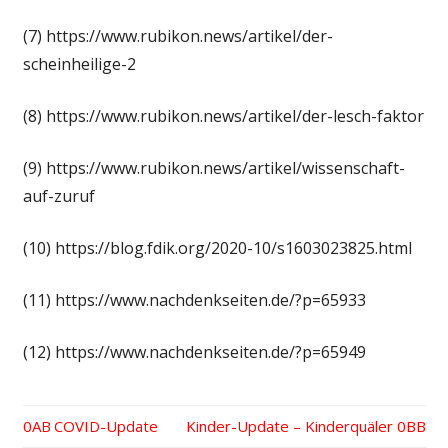
(7) https://www.rubikon.news/artikel/der-
scheinheilige-2
(8) https://www.rubikon.news/artikel/der-lesch-faktor
(9) https://www.rubikon.news/artikel/wissenschaft-
auf-zuruf
(10) https://blog.fdik.org/2020-10/s1603023825.html
(11) https://www.nachdenkseiten.de/?p=65933
(12) https://www.nachdenkseiten.de/?p=65949
Vorheriger
COVID-Update
Nächster
Kinder-Update – Kinderquäler