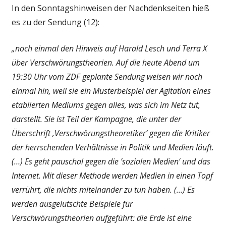
In den Sonntagshinweisen der Nachdenkseiten hieß
es zu der Sendung (12):
„noch einmal den Hinweis auf Harald Lesch und Terra X
über Verschwörungstheorien. Auf die heute Abend um
19:30 Uhr vom ZDF geplante Sendung weisen wir noch
einmal hin, weil sie ein Musterbeispiel der Agitation eines
etablierten Mediums gegen alles, was sich im Netz tut,
darstellt. Sie ist Teil der Kampagne, die unter der
Überschrift ‚Verschwörungstheoretiker‘ gegen die Kritiker
der herrschenden Verhältnisse in Politik und Medien läuft.
(…) Es geht pauschal gegen die ’sozialen Medien‘ und das
Internet. Mit dieser Methode werden Medien in einen Topf
verrührt, die nichts miteinander zu tun haben. (…) Es
werden ausgelutschte Beispiele für
Verschwörungstheorien aufgeführt: die Erde ist eine