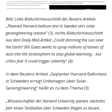
Bild: Links Bildschirmausschnitt des Reuters-Artikels
„Planned Harvard balloon test in Sweden stirs solar
geoengineering unease“ (3), rechts Bildschirmausschnitt
aus dem Daily-Mail-Artikel „Could dimming the sun save
the Earth? Bill Gates wants to spray millions of tonnes of
dust into the stratosphere to stop global warming… but
critics fear it could trigger calamity“ (4).
In dem Reuters-Artikel „Geplanter Harvard-Ballontest
in Schweden erregt Unbehagen über Solar-
Geoengineering“ heißt es zu dem Thema (3):
„Wissenschaftler der Harvard University planen, nächstes
Jahr einen Testballon über Schweden fliegen zu lassen,