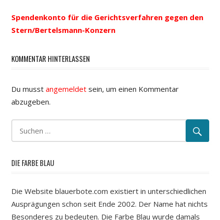
Beitrags-
Beitrag:
Beitrag:
Spendenkonto für die Gerichtsverfahren gegen den
Navigation
Stern/Bertelsmann-Konzern
KOMMENTAR HINTERLASSEN
Du musst
angemeldet
sein, um einen Kommentar
abzugeben.
DIE FARBE BLAU
Die Website blauerbote.com existiert in unterschiedlichen
Ausprägungen schon seit Ende 2002. Der Name hat nichts
Besonderes zu bedeuten. Die Farbe Blau wurde damals