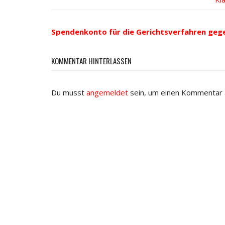
Be
Navigation
Spendenkonto für die Gerichtsverfahren geg
KOMMENTAR HINTERLASSEN
Du musst
angemeldet
sein, um einen Kommentar