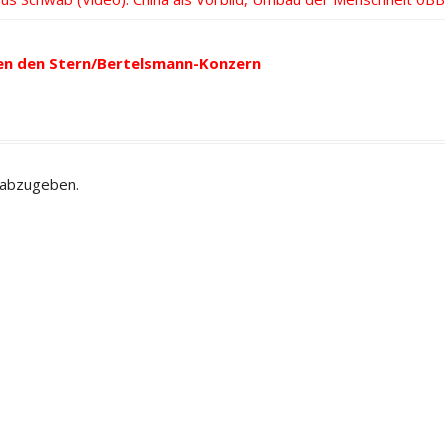
itrag:
en den Stern/Bertelsmann-Konzern
 abzugeben.