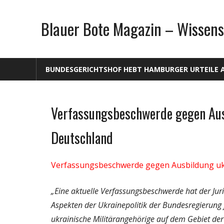
Zum
Inhalt
Blauer Bote Magazin – Wissens
springen
BUNDESGERICHTSHOF HEBT HAMBURGER URTEILE 
Verfassungsbeschwerde gegen Ausb
Gesellschaft
Medien
Deutschland
Politik
Wissenschaft
Verfassungsbeschwerde gegen Ausbildung ukr
„Eine aktuelle Verfassungsbeschwerde hat der Jur
Aspekten der Ukrainepolitik der Bundesregierung
ukrainische Militärangehörige auf dem Gebiet d