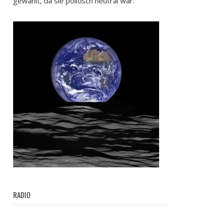
gewählt, da sie politisch neutral war.
RADIO