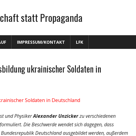
chaft statt Propaganda
AUF
IMPRESSUM/KONTAKT
LFK
ildung ukrainischer Soldaten in
ainischer Soldaten in Deutschland
ist und Physiker
Alexander Unzicker
zu verschiedenen
 formuliert. Die Beschwerde wendet sich dagegen, dass
er Bundesrepublik Deutschland ausgebildet werden, außerdem