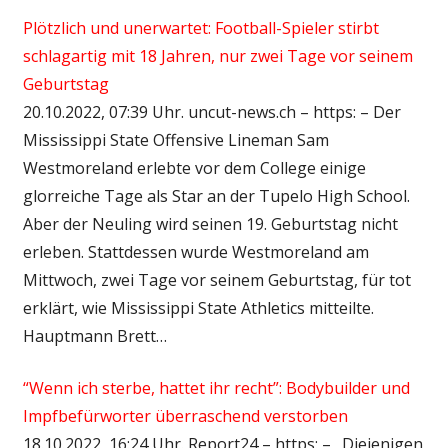
Plötzlich und unerwartet: Football-Spieler stirbt
schlagartig mit 18 Jahren, nur zwei Tage vor seinem
Geburtstag
20.10.2022, 07:39 Uhr. uncut-news.ch – https: – Der
Mississippi State Offensive Lineman Sam
Westmoreland erlebte vor dem College einige
glorreiche Tage als Star an der Tupelo High School.
Aber der Neuling wird seinen 19. Geburtstag nicht
erleben. Stattdessen wurde Westmoreland am
Mittwoch, zwei Tage vor seinem Geburtstag, für tot
erklärt, wie Mississippi State Athletics mitteilte.
Hauptmann Brett…
“Wenn ich sterbe, hattet ihr recht”: Bodybuilder und
Impfbefürworter überraschend verstorben
18.10.2022, 16:24 Uhr. Report24 – https: – „Diejenigen