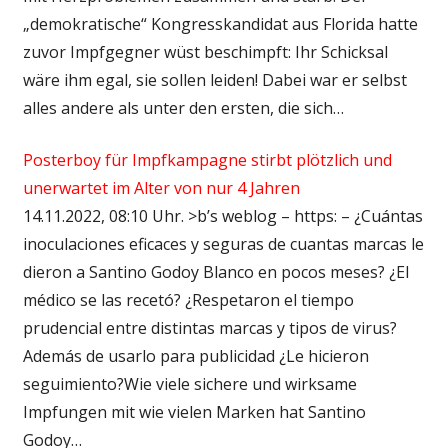
„demokratische“ Kongresskandidat aus Florida hatte
zuvor Impfgegner wüst beschimpft: Ihr Schicksal
wäre ihm egal, sie sollen leiden! Dabei war er selbst
alles andere als unter den ersten, die sich…
Posterboy für Impfkampagne stirbt plötzlich und
unerwartet im Alter von nur 4 Jahren
14.11.2022, 08:10 Uhr. >b’s weblog – https: – ¿Cuántas
inoculaciones eficaces y seguras de cuantas marcas le
dieron a Santino Godoy Blanco en pocos meses? ¿El
médico se las recetó? ¿Respetaron el tiempo
prudencial entre distintas marcas y tipos de virus?
Además de usarlo para publicidad ¿Le hicieron
seguimiento?Wie viele sichere und wirksame
Impfungen mit wie vielen Marken hat Santino
Godoy…