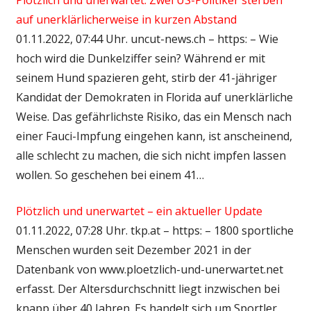
auf unerklärlicherweise in kurzen Abstand
01.11.2022, 07:44 Uhr. uncut-news.ch – https: – Wie
hoch wird die Dunkelziffer sein? Während er mit
seinem Hund spazieren geht, stirb der 41-jähriger
Kandidat der Demokraten in Florida auf unerklärliche
Weise. Das gefährlichste Risiko, das ein Mensch nach
einer Fauci-Impfung eingehen kann, ist anscheinend,
alle schlecht zu machen, die sich nicht impfen lassen
wollen. So geschehen bei einem 41…
Plötzlich und unerwartet – ein aktueller Update
01.11.2022, 07:28 Uhr. tkp.at – https: – 1800 sportliche
Menschen wurden seit Dezember 2021 in der
Datenbank von www.ploetzlich-und-unerwartet.net
erfasst. Der Altersdurchschnitt liegt inzwischen bei
knapp über 40 Jahren. Es handelt sich um Sportler,