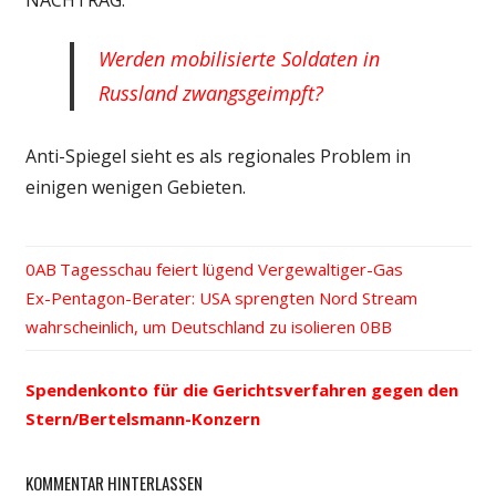
Werden mobilisierte Soldaten in
Russland zwangsgeimpft?
Anti-Spiegel sieht es als regionales Problem in
einigen wenigen Gebieten.
Vorheriger
Tagesschau feiert lügend Vergewaltiger-Gas
Beitrags-
Nächster
Ex-Pentagon-Berater: USA sprengten Nord Stream
Beitrag:
Beitrag:
wahrscheinlich, um Deutschland zu isolieren
Navigation
Spendenkonto für die Gerichtsverfahren gegen den
Stern/Bertelsmann-Konzern
KOMMENTAR HINTERLASSEN