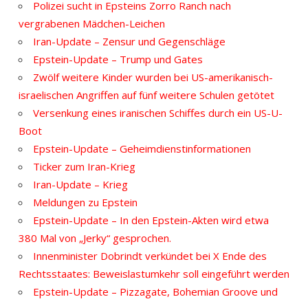
Polizei sucht in Epsteins Zorro Ranch nach
vergrabenen Mädchen-Leichen
Iran-Update – Zensur und Gegenschläge
Epstein-Update – Trump und Gates
Zwölf weitere Kinder wurden bei US-amerikanisch-
israelischen Angriffen auf fünf weitere Schulen getötet
Versenkung eines iranischen Schiffes durch ein US-U-
Boot
Epstein-Update – Geheimdienstinformationen
Ticker zum Iran-Krieg
Iran-Update – Krieg
Meldungen zu Epstein
Epstein-Update – In den Epstein-Akten wird etwa
380 Mal von „Jerky“ gesprochen.
Innenminister Dobrindt verkündet bei X Ende des
Rechtsstaates: Beweislastumkehr soll eingeführt werden
Epstein-Update – Pizzagate, Bohemian Groove und