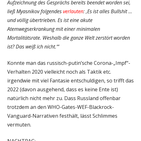
Aufzeichnung des Gesprächs bereits beendet worden sei,
ließ Myasnikov folgendes
verlauten
: ‚Es ist alles Bullshit …
und völlig übertrieben. Es ist eine akute
Atemwegserkrankung mit einer minimalen
Mortalitätsrate. Weshalb die ganze Welt zerstört worden
ist? Das weiß ich nicht.‘“
Konnte man das russisch-putin’sche Corona-„Impf“-
Verhalten 2020 vielleicht noch als Taktik etc.
irgendwie mit viel Fantasie entschuldigen, so trifft das
2022 (davon ausgehend, dass es keine Ente ist)
natürlich nicht mehr zu. Dass Russland offenbar
trotzdem an den WHO-Gates-WEF-Blackrock-
Vanguard-Narrativen festhält, lässt Schlimmes
vermuten.
NACHTRAG: