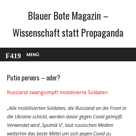
Zum
Blauer Bote Magazin –
Inhalt
springen
Wissenschaft statt Propaganda
MENÜ
Putin pervers – oder?
Gesellschaft
Medien
Russland zwangsimpft mobilisierte Soldaten
Politik
Wirtschaft
„Alle mobilisierten Soldaten, die Russland an die Front in
Wissenschaft
die Ukraine schickt, werden davor gegen Covid geimpft.
Verwendet wird ‚Sputnik V‘, laut russischen Medien
weiterhin das beste Mittel um sich gegen Covid zu