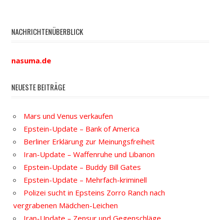
NACHRICHTENÜBERBLICK
nasuma.de
NEUESTE BEITRÄGE
Mars und Venus verkaufen
Epstein-Update – Bank of America
Berliner Erklärung zur Meinungsfreiheit
Iran-Update – Waffenruhe und Libanon
Epstein-Update – Buddy Bill Gates
Epstein-Update – Mehrfach-kriminell
Polizei sucht in Epsteins Zorro Ranch nach
vergrabenen Mädchen-Leichen
Iran-Update – Zensur und Gegenschläge