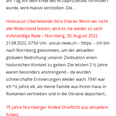
am Tag vor dem Ende des Ärzteprozesses formuliert
wurde, wird massiv verstoßen. Die…
Holocaust-Überlebende Vera Sharav: Wenn wir nicht
alle Widerstand leisten, wird es nie wieder so sein!
Vollständige Rede – Nürnberg, 20. August 2022
21.08.2022, 07:56 Uhr. uncut-news.ch – https: – Ich bin
nach Nürnberg gekommen, um der aktuellen
globalen Bedrohung unserer Zivilisation einen
historischen Kontext zu geben. Die letzten 2 1⁄2 Jahre
waren besonders anstrengend – da wurden
schmerzhafte Erinnerungen wieder wach. 1941 war
ich 31⁄2 Jahre alt, als meine Familie aus ihrem Haus in
Rumänien vertrieben und in die Ukraine deportiert…
75 Jahre Nürnberger Kodex! Streiflicht aus aktuellem
Anlass