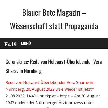
Zum
Blauer Bote Magazin –
Inhalt
springen
Wissenschaft statt Propaganda
MENÜ
Coronakrise: Rede von Holcaust-Überlebender Vera
Gesellschaft
Medien
Sharav in Nürnberg
Politik
Rede von Holcaust-Überlebender Vera Sharav in
Wirtschaft
Nürnberg, 20. August 2022 „Nie Wieder ist Jetzt!“
Wissenschaft
21.08.2022, 14:49 Uhr. tkp.at – https: – Am 20. August
1947 endete der Nürnberger Ärzteprozess unter