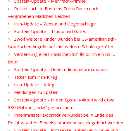
Epstein-Update – Mehrfach-kriminell
Polizei sucht in Epsteins Zorro Ranch nach
vergrabenen Mädchen-Leichen
Iran-Update – Zensur und Gegenschläge
Epstein-Update – Trump und Gates
Zwölf weitere Kinder wurden bei US-amerikanisch-
israelischen Angriffen auf fünf weitere Schulen getötet
Versenkung eines iranischen Schiffes durch ein US-U-
Boot
Epstein-Update – Geheimdienstinformationen
Ticker zum Iran-Krieg
Iran-Update – Krieg
Meldungen zu Epstein
Epstein-Update – In den Epstein-Akten wird etwa
380 Mal von „Jerky“ gesprochen.
Innenminister Dobrindt verkündet bei X Ende des
Rechtsstaates: Beweislastumkehr soll eingeführt werden
Epstein-Update – Pizzagate, Bohemian Groove und