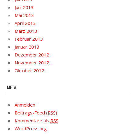
Juni 2013
Mai 2013
April 2013
März 2013
Februar 2013
Januar 2013
Dezember 2012
November 2012
Oktober 2012
META
Anmelden
Beitrags-Feed (
RSS
)
Kommentare als
RSS
WordPress.org