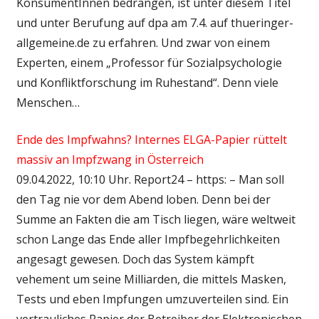
KonsumentInnen bedrängen, ist unter diesem Titel
und unter Berufung auf dpa am 7.4. auf thueringer-
allgemeine.de zu erfahren. Und zwar von einem
Experten, einem „Professor für Sozialpsychologie
und Konfliktforschung im Ruhestand“. Denn viele
Menschen…
Ende des Impfwahns? Internes ELGA-Papier rüttelt
massiv an Impfzwang in Österreich
09.04.2022, 10:10 Uhr. Report24 – https: – Man soll
den Tag nie vor dem Abend loben. Denn bei der
Summe an Fakten die am Tisch liegen, wäre weltweit
schon Lange das Ende aller Impfbegehrlichkeiten
angesagt gewesen. Doch das System kämpft
vehement um seine Milliarden, die mittels Masken,
Tests und eben Impfungen umzuverteilen sind. Ein
vertrauliches Papier der Betreiber der Elektronischen