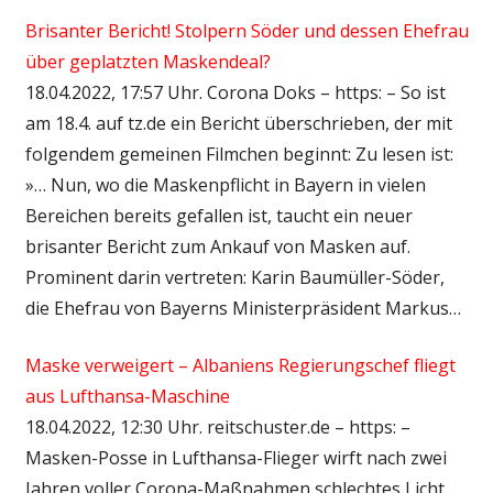
Brisanter Bericht! Stolpern Söder und dessen Ehefrau
über geplatzten Maskendeal?
18.04.2022, 17:57 Uhr. Corona Doks – https: – So ist
am 18.4. auf tz.de ein Bericht überschrieben, der mit
folgendem gemeinen Filmchen beginnt: Zu lesen ist:
»… Nun, wo die Maskenpflicht in Bayern in vielen
Bereichen bereits gefallen ist, taucht ein neuer
brisanter Bericht zum Ankauf von Masken auf.
Prominent darin vertreten: Karin Baumüller-Söder,
die Ehefrau von Bayerns Ministerpräsident Markus…
Maske verweigert – Albaniens Regierungschef fliegt
aus Lufthansa-Maschine
18.04.2022, 12:30 Uhr. reitschuster.de – https: –
Masken-Posse in Lufthansa-Flieger wirft nach zwei
Jahren voller Corona-Maßnahmen schlechtes Licht