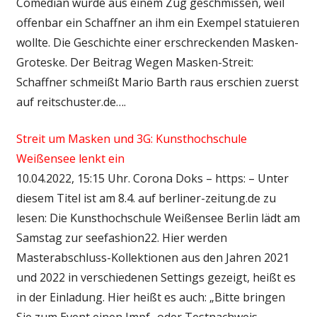
Comedian wurde aus einem Zug geschmissen, weil
offenbar ein Schaffner an ihm ein Exempel statuieren
wollte. Die Geschichte einer erschreckenden Masken-
Groteske. Der Beitrag Wegen Masken-Streit:
Schaffner schmeißt Mario Barth raus erschien zuerst
auf reitschuster.de….
Streit um Masken und 3G: Kunsthochschule
Weißensee lenkt ein
10.04.2022, 15:15 Uhr. Corona Doks – https: – Unter
diesem Titel ist am 8.4. auf berliner-zeitung.de zu
lesen: Die Kunsthochschule Weißensee Berlin lädt am
Samstag zur seefashion22. Hier werden
Masterabschluss-Kollektionen aus den Jahren 2021
und 2022 in verschiedenen Settings gezeigt, heißt es
in der Einladung. Hier heißt es auch: „Bitte bringen
Sie zum Event einen Impf- oder Testnachweis…