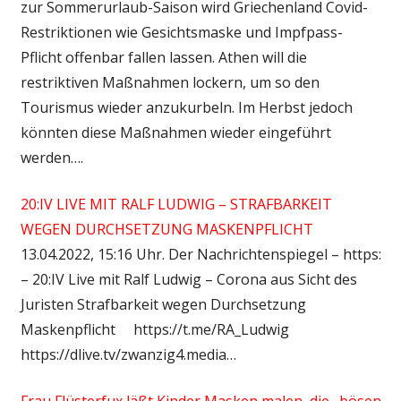
zur Sommerurlaub-Saison wird Griechenland Covid-
Restriktionen wie Gesichtsmaske und Impfpass-
Pflicht offenbar fallen lassen. Athen will die
restriktiven Maßnahmen lockern, um so den
Tourismus wieder anzukurbeln. Im Herbst jedoch
könnten diese Maßnahmen wieder eingeführt
werden….
20:IV LIVE MIT RALF LUDWIG – STRAFBARKEIT
WEGEN DURCHSETZUNG MASKENPFLICHT
13.04.2022, 15:16 Uhr. Der Nachrichtenspiegel – https:
– 20:IV Live mit Ralf Ludwig – Corona aus Sicht des
Juristen Strafbarkeit wegen Durchsetzung
Maskenpflicht https://t.me/RA_Ludwig
https://dlive.tv/zwanzig4.media…
Frau Flüsterfux läßt Kinder Masken malen, die „bösen