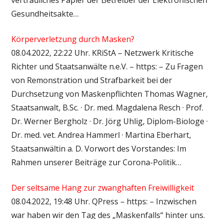
Gesundheitsakte…
Körperverletzung durch Masken?
08.04.2022, 22:22 Uhr. KRiStA – Netzwerk Kritische
Richter und Staatsanwälte n.e.V. – https: – Zu Fragen
von Remonstration und Strafbarkeit bei der
Durchsetzung von Maskenpflichten Thomas Wagner,
Staatsanwalt, B.Sc. · Dr. med. Magdalena Resch · Prof.
Dr. Werner Bergholz · Dr. Jörg Uhlig, Diplom-Biologe ·
Dr. med. vet. Andrea Hammerl · Martina Eberhart,
Staatsanwältin a. D. Vorwort des Vorstandes: Im
Rahmen unserer Beiträge zur Corona-Politik…
Der seltsame Hang zur zwanghaften Freiwilligkeit
08.04.2022, 19:48 Uhr. QPress – https: – Inzwischen
war haben wir den Tag des „Maskenfalls“ hinter uns.