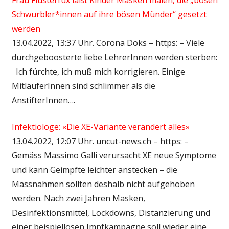
Schwurbler*innen auf ihre bösen Münder“ gesetzt
werden
13.04.2022, 13:37 Uhr. Corona Doks – https: – Viele
durchgeboosterte liebe LehrerInnen werden sterben:
Ich fürchte, ich muß mich korrigieren. Einige
MitläuferInnen sind schlimmer als die
AnstifterInnen….
Infektiologe: «Die XE-Variante verändert alles»
13.04.2022, 12:07 Uhr. uncut-news.ch – https: –
Gemäss Massimo Galli verursacht XE neue Symptome
und kann Geimpfte leichter anstecken – die
Massnahmen sollten deshalb nicht aufgehoben
werden. Nach zwei Jahren Masken,
Desinfektionsmittel, Lockdowns, Distanzierung und
einer beispiellosen Impfkampagne soll wieder eine