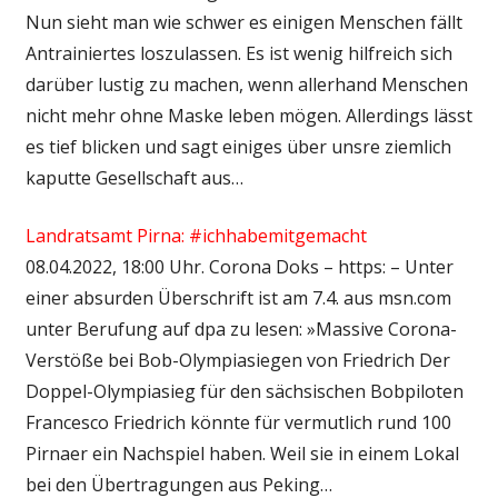
Nun sieht man wie schwer es einigen Menschen fällt
Antrainiertes loszulassen. Es ist wenig hilfreich sich
darüber lustig zu machen, wenn allerhand Menschen
nicht mehr ohne Maske leben mögen. Allerdings lässt
es tief blicken und sagt einiges über unsre ziemlich
kaputte Gesellschaft aus…
Landratsamt Pirna: #ichhabemitgemacht
08.04.2022, 18:00 Uhr. Corona Doks – https: – Unter
einer absurden Überschrift ist am 7.4. aus msn.com
unter Berufung auf dpa zu lesen: »Massive Corona-
Verstöße bei Bob-Olympiasiegen von Friedrich Der
Doppel-Olympiasieg für den sächsischen Bobpiloten
Francesco Friedrich könnte für vermutlich rund 100
Pirnaer ein Nachspiel haben. Weil sie in einem Lokal
bei den Übertragungen aus Peking…