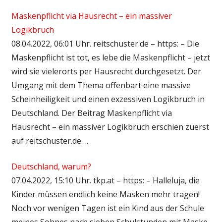
Maskenpflicht via Hausrecht – ein massiver
Logikbruch
08.04.2022, 06:01 Uhr. reitschuster.de – https: – Die
Maskenpflicht ist tot, es lebe die Maskenpflicht – jetzt
wird sie vielerorts per Hausrecht durchgesetzt. Der
Umgang mit dem Thema offenbart eine massive
Scheinheiligkeit und einen exzessiven Logikbruch in
Deutschland. Der Beitrag Maskenpflicht via
Hausrecht – ein massiver Logikbruch erschien zuerst
auf reitschuster.de….
Deutschland, warum?
07.04.2022, 15:10 Uhr. tkp.at – https: – Halleluja, die
Kinder müssen endlich keine Masken mehr tragen!
Noch vor wenigen Tagen ist ein Kind aus der Schule
meines Sohnes nach sieben Schulstunden mit Maske