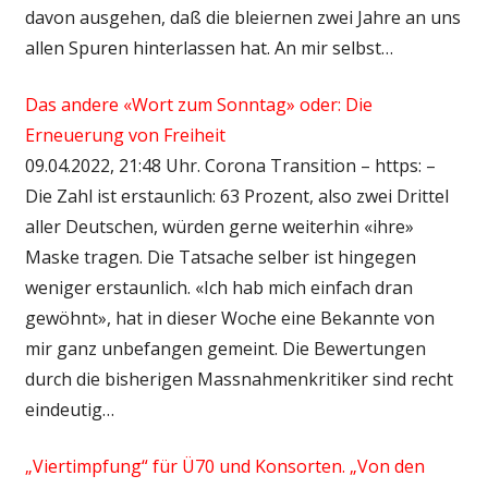
davon ausgehen, daß die bleiernen zwei Jahre an uns
allen Spuren hinterlassen hat. An mir selbst…
Das andere «Wort zum Sonntag» oder: Die
Erneuerung von Freiheit
09.04.2022, 21:48 Uhr. Corona Transition – https: –
Die Zahl ist erstaunlich: 63 Prozent, also zwei Drittel
aller Deutschen, würden gerne weiterhin «ihre»
Maske tragen. Die Tatsache selber ist hingegen
weniger erstaunlich. «Ich hab mich einfach dran
gewöhnt», hat in dieser Woche eine Bekannte von
mir ganz unbefangen gemeint. Die Bewertungen
durch die bisherigen Massnahmenkritiker sind recht
eindeutig…
„Viertimpfung“ für Ü70 und Konsorten. „Von den