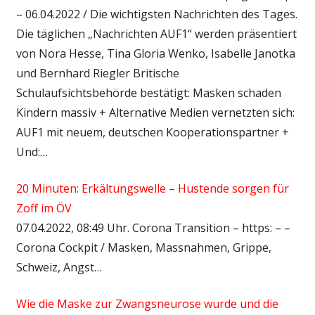
– 06.04.2022 / Die wichtigsten Nachrichten des Tages.
Die täglichen „Nachrichten AUF1“ werden präsentiert
von Nora Hesse, Tina Gloria Wenko, Isabelle Janotka
und Bernhard Riegler Britische
Schulaufsichtsbehörde bestätigt: Masken schaden
Kindern massiv + Alternative Medien vernetzten sich:
AUF1 mit neuem, deutschen Kooperationspartner +
Und:…
20 Minuten: Erkältungswelle – Hustende sorgen für
Zoff im ÖV
07.04.2022, 08:49 Uhr. Corona Transition – https: – –
Corona Cockpit / Masken, Massnahmen, Grippe,
Schweiz, Angst…
Wie die Maske zur Zwangsneurose wurde und die