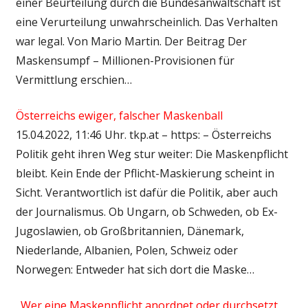
einer Beurteilung durch die Bundesanwaltschaft ist
eine Verurteilung unwahrscheinlich. Das Verhalten
war legal. Von Mario Martin. Der Beitrag Der
Maskensumpf – Millionen-Provisionen für
Vermittlung erschien…
Österreichs ewiger, falscher Maskenball
15.04.2022, 11:46 Uhr. tkp.at – https: – Österreichs
Politik geht ihren Weg stur weiter: Die Maskenpflicht
bleibt. Kein Ende der Pflicht-Maskierung scheint in
Sicht. Verantwortlich ist dafür die Politik, aber auch
der Journalismus. Ob Ungarn, ob Schweden, ob Ex-
Jugoslawien, ob Großbritannien, Dänemark,
Niederlande, Albanien, Polen, Schweiz oder
Norwegen: Entweder hat sich dort die Maske…
„Wer eine Maskenpflicht anordnet oder durchsetzt,