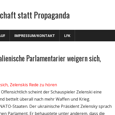
chaft statt Propaganda
AUF
IMPRESSUM/KONTAKT
LFK
alienische Parlamentarier weigern sich,
sich, Zelenskis Rede zu hören
 Offensichtlich scheint der Schauspieler Zelenski eine
d bettelt überall nach mehr Waffen und Krieg.
 NATO-Staaten. Der ukrainische Präsident Zelensky sprach
schen Parlament. Er behauptete unter anderem, dass die