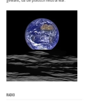
gewählt, da sie politisch neutral war.
RADIO