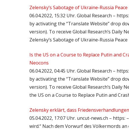
Zelensky’s Sabotage of Ukraine-Russia Peace
06.04.2022, 15:32 Uhr. Global Research – https:
by activating the “Translate Website” drop 
version). To receive Global Research’s Daily New
Zelensky’s Sabotage of Ukraine-Russia Peace
Is the US on a Course to Replace Putin and C
Neocons
06.04.2022, 04:45 Uhr. Global Research – https:
by activating the “Translate Website” drop 
version). To receive Global Research’s Daily New
the US on a Course to Replace Putin and Cra
Zelensky erklärt, dass Friedensverhandlungen 
05.04.2022, 17:07 Uhr. uncut-news.ch – https:
wird.“ Nach dem Vorwurf des Völkermords an 