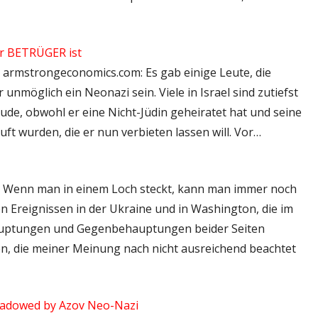
er BETRÜGER ist
 – armstrongeconomics.com: Es gab einige Leute, die
nmöglich ein Neonazi sein. Viele in Israel sind zutiefst
ude, obwohl er eine Nicht-Jüdin geheiratet hat und seine
ft wurden, die er nun verbieten lassen will. Vor…
: – Wenn man in einem Loch steckt, kann man immer noch
en Ereignissen in der Ukraine und in Washington, die im
auptungen und Gegenbehauptungen beider Seiten
en, die meiner Meinung nach nicht ausreichend beachtet
hadowed by Azov Neo-Nazi