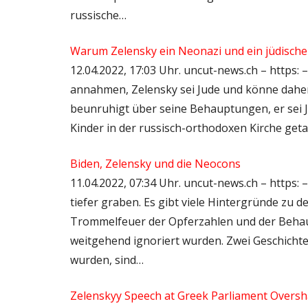
russische…
Warum Zelensky ein Neonazi und ein jüdisch
12.04.2022, 17:03 Uhr. uncut-news.ch – https:
annahmen, Zelensky sei Jude und könne daher u
beunruhigt über seine Behauptungen, er sei J
Kinder in der russisch-orthodoxen Kirche getau
Biden, Zelensky und die Neocons
11.04.2022, 07:34 Uhr. uncut-news.ch – https
tiefer graben. Es gibt viele Hintergründe zu d
Trommelfeuer der Opferzahlen und der Beh
weitgehend ignoriert wurden. Zwei Geschicht
wurden, sind…
Zelenskyy Speech at Greek Parliament Overs