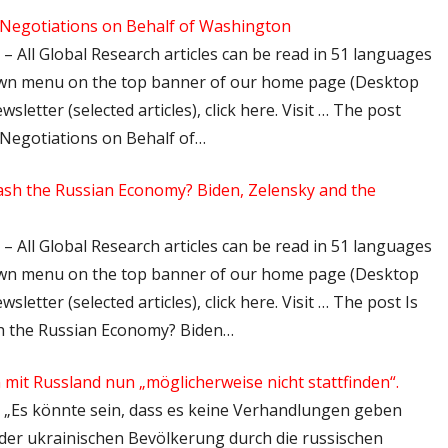
 Negotiations on Behalf of Washington
 – All Global Research articles can be read in 51 languages
down menu on the top banner of our home page (Desktop
sletter (selected articles), click here. Visit … The post
 Negotiations on Behalf of…
rash the Russian Economy? Biden, Zelensky and the
 – All Global Research articles can be read in 51 languages
down menu on the top banner of our home page (Desktop
sletter (selected articles), click here. Visit … The post Is
sh the Russian Economy? Biden…
mit Russland nun „möglicherweise nicht stattfinden“.
 – „Es könnte sein, dass es keine Verhandlungen geben
der ukrainischen Bevölkerung durch die russischen