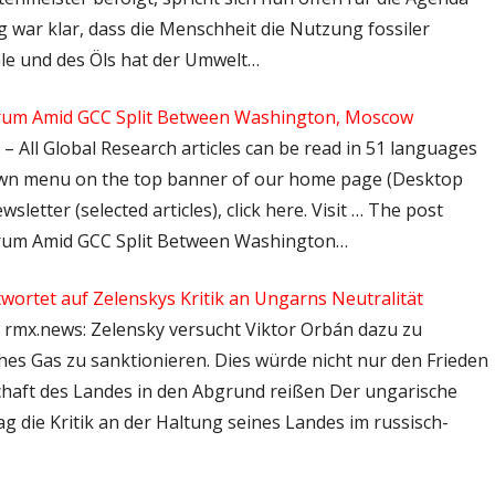
g war klar, dass die Menschheit die Nutzung fossiler
hle und des Öls hat der Umwelt…
orum Amid GCC Split Between Washington, Moscow
 – All Global Research articles can be read in 51 languages
down menu on the top banner of our home page (Desktop
sletter (selected articles), click here. Visit … The post
orum Amid GCC Split Between Washington…
antwortet auf Zelenskys Kritik an Ungarns Neutralität
 – rmx.news: Zelensky versucht Viktor Orbán dazu zu
hes Gas zu sanktionieren. Dies würde nicht nur den Frieden
chaft des Landes in den Abgrund reißen Der ungarische
 die Kritik an der Haltung seines Landes im russisch-