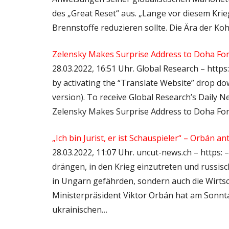
des „Great Reset“ aus. „Lange vor diesem Krie
Brennstoffe reduzieren sollte. Die Ära der Ko
Zelensky Makes Surprise Address to Doha F
28.03.2022, 16:51 Uhr. Global Research – https:
by activating the “Translate Website” drop 
version). To receive Global Research’s Daily New
Zelensky Makes Surprise Address to Doha F
„Ich bin Jurist, er ist Schauspieler“ – Orbán 
28.03.2022, 11:07 Uhr. uncut-news.ch – https:
drängen, in den Krieg einzutreten und russisc
in Ungarn gefährden, sondern auch die Wirts
Ministerpräsident Viktor Orbán hat am Sonntag
ukrainischen…