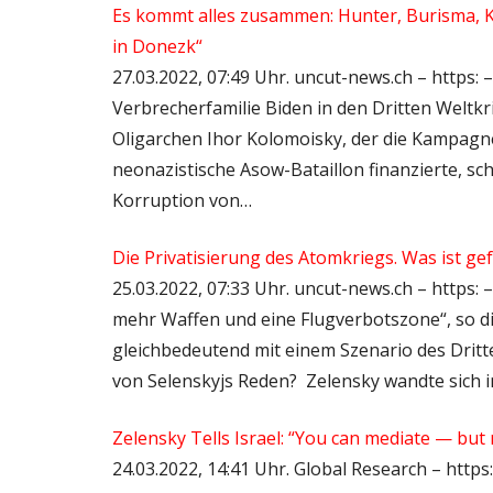
Es kommt alles zusammen: Hunter, Burisma, K
in Donezk“
27.03.2022, 07:49 Uhr. uncut-news.ch – https
Verbrecherfamilie Biden in den Dritten Welt
Oligarchen Ihor Kolomoisky, der die Kampagn
neonazistische Asow-Bataillon finanzierte, sc
Korruption von…
Die Privatisierung des Atomkriegs. Was ist g
25.03.2022, 07:33 Uhr. uncut-news.ch – https:
mehr Waffen und eine Flugverbotszone“, so di
gleichbedeutend mit einem Szenario des Dritt
von Selenskyjs Reden? Zelensky wandte sich i
Zelensky Tells Israel: “You can mediate — but
24.03.2022, 14:41 Uhr. Global Research – https: