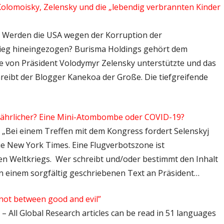
olomoisky, Zelensky und die „lebendig verbrannten Kinder
: – Werden die USA wegen der Korruption der
krieg hineingezogen? Burisma Holdings gehört dem
e von Präsident Volodymyr Zelensky unterstützte und das
hreibt der Blogger Kanekoa der Große. Die tiefgreifende
efährlicher? Eine Mini-Atombombe oder COVID-19?
 – „Bei einem Treffen mit dem Kongress fordert Selenskyj
e New York Times. Eine Flugverbotszone ist
en Weltkriegs. Wer schreibt und/oder bestimmt den Inhalt
n einem sorgfältig geschriebenen Text an Präsident…
 not between good and evil”
 – All Global Research articles can be read in 51 languages