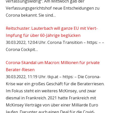
verfassungswidrig“. Am Mittwoch gab der
Verfassungsgerichtshof neue Entscheidungen zu
Corona bekannt. Sie sind…
Reitschuster: Lauterbach will ganze EU mit Viert-
Impfung für über 60-Jährige beglücken
30.03.2022, 12:04 Uhr. Corona Transition – https: – –
Corona Cockpit…
Corona-Skandal um Macron: Millionen für private
Berater-Riesen
30.03.2022, 11:19 Uhr. tkp.at – https: – Die Corona-
Krise war ein großes Geschäft für die Beraterriesen.
Im Fokus steht ein weiteres McKinsey, und zwar
diesmal in Frankreich. 2021 hatte Frankreich mit
McKinsey Verträge von über einer Milliarde Euro
laufen. Darunter auch einen Deal für die Covid-