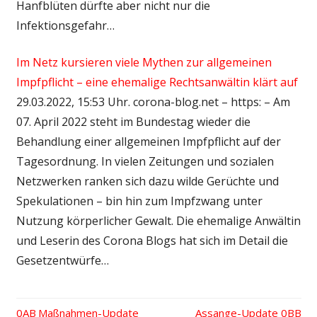
Hanfblüten dürfte aber nicht nur die
Infektionsgefahr…
Im Netz kursieren viele Mythen zur allgemeinen
Impfpflicht – eine ehemalige Rechtsanwältin klärt auf
29.03.2022, 15:53 Uhr. corona-blog.net – https: – Am
07. April 2022 steht im Bundestag wieder die
Behandlung einer allgemeinen Impfpflicht auf der
Tagesordnung. In vielen Zeitungen und sozialen
Netzwerken ranken sich dazu wilde Gerüchte und
Spekulationen – bin hin zum Impfzwang unter
Nutzung körperlicher Gewalt. Die ehemalige Anwältin
und Leserin des Corona Blogs hat sich im Detail die
Gesetzentwürfe…
Vorheriger
Maßnahmen-Update
Nächster
Assange-Update