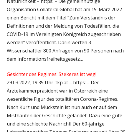
Natürlichkeit – https: – Die gemeinnützige
Organisation Collateral Global hat am 19. März 2022
einen Bericht mit dem Titel “Zum Verständnis der
Definitionen und der Meldung von Todesfällen, die
COVID-19 im Vereinigten Königreich zugeschrieben
werden” veröffentlicht. Darin werten 3
Wissenschaftler 800 Anfragen von 90 Personen nach
dem Informationsfreiheitsgesetz…
Gesichter des Regimes: Szekeres ist weg!
29.03.2022, 19:39 Uhr. tkp.at – https: – Der
Ärztekammerpräsident war in Österreich eine
wesentliche Figur des totalitären Corona-Regimes.
Nach Kurz und Mückstein ist nun auch er auf dem
Misthaufen der Geschichte gelandet. Dazu eine gute
und eine schlechte Nachricht! Der 60-jährige
Labordiagnostiker Thomas Szekeres war seit über 20