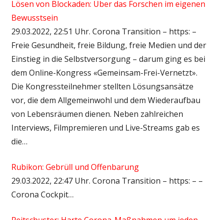
Lösen von Blockaden: Über das Forschen im eigenen
Bewusstsein
29.03.2022, 22:51 Uhr. Corona Transition – https: –
Freie Gesundheit, freie Bildung, freie Medien und der
Einstieg in die Selbstversorgung – darum ging es bei
dem Online-Kongress «Gemeinsam-Frei-Vernetzt».
Die Kongressteilnehmer stellten Lösungsansätze
vor, die dem Allgemeinwohl und dem Wiederaufbau
von Lebensräumen dienen. Neben zahlreichen
Interviews, Filmpremieren und Live-Streams gab es
die…
Rubikon: Gebrüll und Offenbarung
29.03.2022, 22:47 Uhr. Corona Transition – https: – –
Corona Cockpit…
Reitschuster: Harte Corona-Maßnahmen um jeden