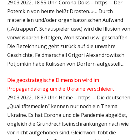
29.03.2022, 18:55 Uhr. Corona Doks – https: – Der
Potemkin von heute heißt Drosten. »… Durch
materiellen und/oder organisatorischen Aufwand
(„Attrappen“, Schauspieler usw.) wird die Illusion von
vorweisbaren Erfolgen, Wohlstand usw. geschaffen.
Die Bezeichnung geht zurück auf die unwahre
Geschichte, Feldmarschall Grigori Alexandrowitsch
Potjomkin habe Kulissen von Dörfern aufgestellt…
Die geostrategische Dimension wird im
Propagandakrieg um die Ukraine verschleiert
29.03.2022, 18:37 Uhr. Home – https: – Die deutschen
„Qualitätsmedien“ kennen nur noch ein Thema:
Ukraine. Es hat Corona und die Pandemie abgelöst,
obgleich die Grundrechtseinschränkungen nach wie
vor nicht aufgehoben sind. Gleichwohl tobt die