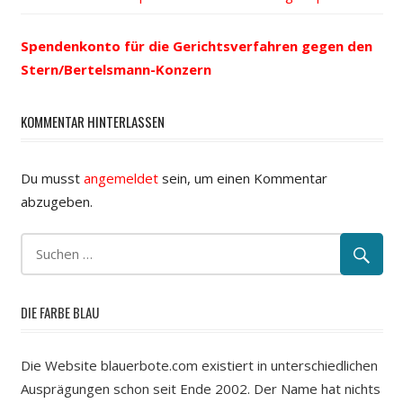
Beitrags-
Beitrag:
Beitrag:
Spendenkonto für die Gerichtsverfahren gegen den
Navigation
Stern/Bertelsmann-Konzern
KOMMENTAR HINTERLASSEN
Du musst
angemeldet
sein, um einen Kommentar
abzugeben.
DIE FARBE BLAU
Die Website blauerbote.com existiert in unterschiedlichen
Ausprägungen schon seit Ende 2002. Der Name hat nichts