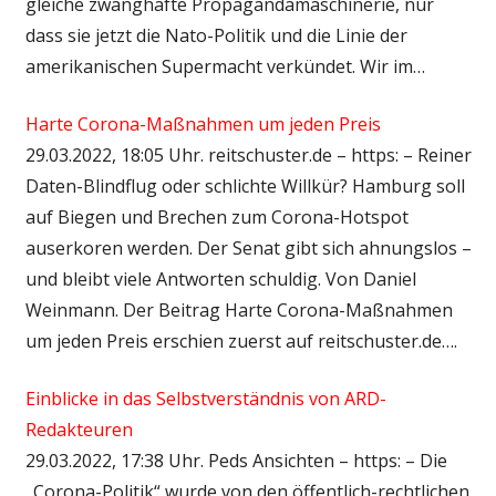
gleiche zwanghafte Propagandamaschinerie, nur
dass sie jetzt die Nato-Politik und die Linie der
amerikanischen Supermacht verkündet. Wir im…
Harte Corona-Maßnahmen um jeden Preis
29.03.2022, 18:05 Uhr. reitschuster.de – https: – Reiner
Daten-Blindflug oder schlichte Willkür? Hamburg soll
auf Biegen und Brechen zum Corona-Hotspot
auserkoren werden. Der Senat gibt sich ahnungslos –
und bleibt viele Antworten schuldig. Von Daniel
Weinmann. Der Beitrag Harte Corona-Maßnahmen
um jeden Preis erschien zuerst auf reitschuster.de….
Einblicke in das Selbstverständnis von ARD-
Redakteuren
29.03.2022, 17:38 Uhr. Peds Ansichten – https: – Die
„Corona-Politik“ wurde von den öffentlich-rechtlichen