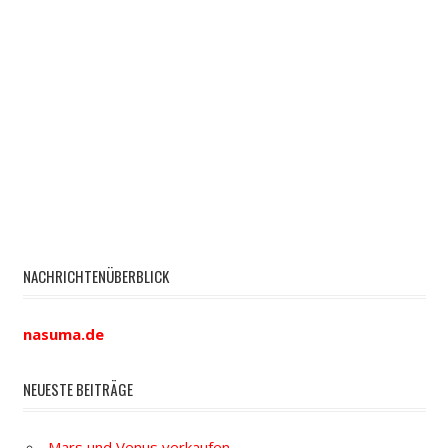
NACHRICHTENÜBERBLICK
nasuma.de
NEUESTE BEITRÄGE
Mars und Venus verkaufen