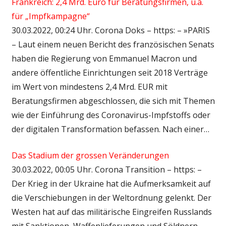
Frankreich: 2,4 Mrd. Euro für Beratungsfirmen, u.a.
für „Impfkampagne“
30.03.2022, 00:24 Uhr. Corona Doks – https: – »PARIS
– Laut einem neuen Bericht des französischen Senats
haben die Regierung von Emmanuel Macron und
andere öffentliche Einrichtungen seit 2018 Verträge
im Wert von mindestens 2,4 Mrd. EUR mit
Beratungsfirmen abgeschlossen, die sich mit Themen
wie der Einführung des Coronavirus-Impfstoffs oder
der digitalen Transformation befassen. Nach einer…
Das Stadium der grossen Veränderungen
30.03.2022, 00:05 Uhr. Corona Transition – https: –
Der Krieg in der Ukraine hat die Aufmerksamkeit auf
die Verschiebungen in der Weltordnung gelenkt. Der
Westen hat auf das militärische Eingreifen Russlands
mit Sanktionen, Waffenlieferungen und Söldnern