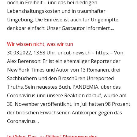
noch in Freiheit – und das bei niedrigen
Lebenshaltungskosten und in traumhafter
Umgebung. Die Einreise ist auch für Ungeimpfte
denkbar einfach: Unser Gastautor informiert….
Wir wissen nicht, was wir tun
30.03.2022, 13:58 Uhr. uncut-news.ch – https: – Von
Alex Berenson: Er ist ein ehemaliger Reporter der
New York Times und Autor von 13 Romanen, drei
Sachbüchern und den Broschüren Unreported
Truths. Sein neuestes Buch, PANDEMIA, über das
Coronavirus und unsere Reaktion darauf, wurde am
30. November veröffentlicht. Im Juli hatten 98 Prozent
der britischen Erwachsenen Antikörper gegen das
Coronavirus…
In Video: Das „zufällige“ Phänomen der