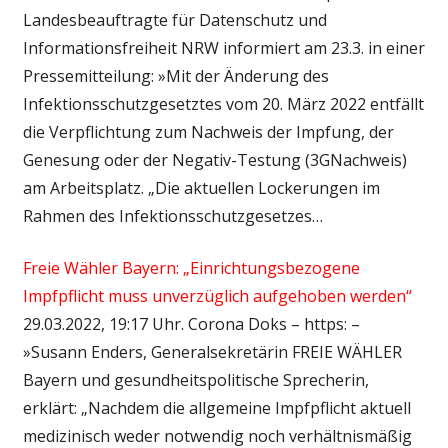
Landesbeauftragte für Datenschutz und
Informationsfreiheit NRW informiert am 23.3. in einer
Pressemitteilung: »Mit der Änderung des
Infektionsschutzgesetztes vom 20. März 2022 entfällt
die Verpflichtung zum Nachweis der Impfung, der
Genesung oder der Negativ-Testung (3GNachweis)
am Arbeitsplatz. „Die aktuellen Lockerungen im
Rahmen des Infektionsschutzgesetzes…
Freie Wähler Bayern: „Einrichtungsbezogene
Impfpflicht muss unverzüglich aufgehoben werden“
29.03.2022, 19:17 Uhr. Corona Doks – https: –
»Susann Enders, Generalsekretärin FREIE WÄHLER
Bayern und gesundheitspolitische Sprecherin,
erklärt: „Nachdem die allgemeine Impfpflicht aktuell
medizinisch weder notwendig noch verhältnismäßig