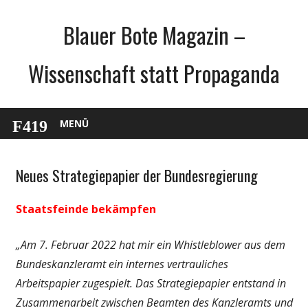
Zum
Blauer Bote Magazin –
Inhalt
springen
Wissenschaft statt Propaganda
MENÜ
Neues Strategiepapier der Bundesregierung
Gesellschaft
Medien
Staatsfeinde bekämpfen
Politik
Wirtschaft
„Am 7. Februar 2022 hat mir ein Whistleblower aus dem
Wissenschaft
Bundeskanzleramt ein internes vertrauliches
Arbeitspapier zugespielt. Das Strategiepapier entstand in
Zusammenarbeit zwischen Beamten des Kanzleramts und