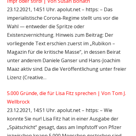
Impf oder stirb! | Von Susan Bonath
23.12.2021, 14:51 Uhr. apolut.net – https: – Das
imperialistische Corona-Regime stellt uns vor die
Wahl — entweder die Spritze oder
Existenzvernichtung. Hinweis zum Beitrag: Der
vorliegende Text erschien zuerst im „Rubikon –
Magazin für die kritische Masse“, in dessen Beirat
unter anderem Daniele Ganser und Hans-Joachim
Maaz aktiv sind. Da die Veröffentlichung unter freier
Lizenz (Creative…
5.000 Gründe, die für Lisa Fitz sprechen | Von Tom J.
Wellbrock
23.12.2021, 14:51 Uhr. apolut.net – https: – Wie
konnte Sie nur! Lisa Fitz hat in einer Ausgabe der
„Spätschicht“ gesagt, dass am Impfstoff von Pfizer
inzwischen knapp 5.000 Menschen gestorben sind.