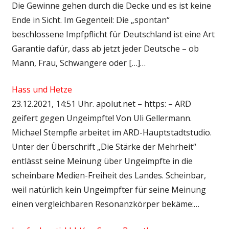
Die Gewinne gehen durch die Decke und es ist keine
Ende in Sicht. Im Gegenteil: Die „spontan“
beschlossene Impfpflicht für Deutschland ist eine Art
Garantie dafür, dass ab jetzt jeder Deutsche – ob
Mann, Frau, Schwangere oder […]…
Hass und Hetze
23.12.2021, 14:51 Uhr. apolut.net – https: – ARD
geifert gegen Ungeimpfte! Von Uli Gellermann.
Michael Stempfle arbeitet im ARD-Hauptstadtstudio.
Unter der Überschrift „Die Stärke der Mehrheit“
entlässt seine Meinung über Ungeimpfte in die
scheinbare Medien-Freiheit des Landes. Scheinbar,
weil natürlich kein Ungeimpfter für seine Meinung
einen vergleichbaren Resonanzkörper bekäme:…