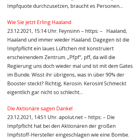
Impfquote durchzusetzen, braucht es Personen…
Wie Sie jetzt Erling Haaland
23.12.2021, 15:14 Uhr. Feynsinn – https: – Haaland,
Haaland und immer wieder Haaland. Dagegen ist die
Impfpflicht ein laues Lüftchen mit konstruiert
erscheinendem Zentrum. „Pfpf“, pff, da will die
Regierung uns doch wieder mal und ist mit dem Gates
im Bunde. Wisst ihr übrigens, was in über 90% der
Booster steckt? Richtig, Kerosin. Kerosin! Schmeckt
eigentlich gar nicht so schlecht…
Die Aktionäre sagen Danke!
23.12.2021, 14:51 Uhr. apolut.net – https: – Die
Impfpflicht hat bei den Aktionären der großen
Impfstoff-Hersteller eingeschlagen wie eine Bombe.