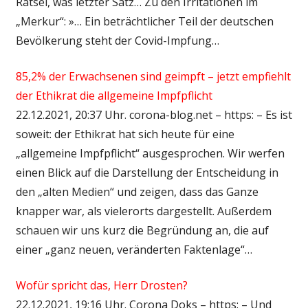
Rätsel, was letzter Satz… Zu den Irritationen im
„Merkur“: »… Ein beträchtlicher Teil der deutschen
Bevölkerung steht der Covid-Impfung…
85,2% der Erwachsenen sind geimpft – jetzt empfiehlt
der Ethikrat die allgemeine Impfpflicht
22.12.2021, 20:37 Uhr. corona-blog.net – https: – Es ist
soweit: der Ethikrat hat sich heute für eine
„allgemeine Impfpflicht“ ausgesprochen. Wir werfen
einen Blick auf die Darstellung der Entscheidung in
den „alten Medien“ und zeigen, dass das Ganze
knapper war, als vielerorts dargestellt. Außerdem
schauen wir uns kurz die Begründung an, die auf
einer „ganz neuen, veränderten Faktenlage“…
Wofür spricht das, Herr Drosten?
22.12.2021, 19:16 Uhr. Corona Doks – https: – Und