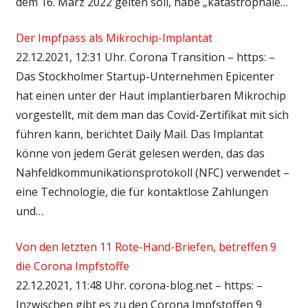
dem 16. März 2022 gelten soll, habe „katastrophale…
Der Impfpass als Mikrochip-Implantat
22.12.2021, 12:31 Uhr. Corona Transition – https: –
Das Stockholmer Startup-Unternehmen Epicenter
hat einen unter der Haut implantierbaren Mikrochip
vorgestellt, mit dem man das Covid-Zertifikat mit sich
führen kann, berichtet Daily Mail. Das Implantat
könne von jedem Gerät gelesen werden, das das
Nahfeldkommunikationsprotokoll (NFC) verwendet –
eine Technologie, die für kontaktlose Zahlungen
und…
Von den letzten 11 Rote-Hand-Briefen, betreffen 9
die Corona Impfstoffe
22.12.2021, 11:48 Uhr. corona-blog.net – https: –
Inzwischen gibt es zu den Corona Impfstoffen 9