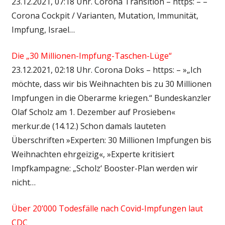
23.12.2021, 07:18 Uhr. Corona Transition – https: – –
Corona Cockpit / Varianten, Mutation, Immunität,
Impfung, Israel…
Die „30 Millionen-Impfung-Taschen-Lüge“
23.12.2021, 02:18 Uhr. Corona Doks – https: – »„Ich
möchte, dass wir bis Weihnachten bis zu 30 Millionen
Impfungen in die Oberarme kriegen.“ Bundeskanzler
Olaf Scholz am 1. Dezember auf Prosieben«
merkur.de (14.12.) Schon damals lauteten
Überschriften »Experten: 30 Millionen Impfungen bis
Weihnachten ehrgeizig«, »Experte kritisiert
Impfkampagne: „Scholz‘ Booster-Plan werden wir
nicht…
Über 20’000 Todesfälle nach Covid-Impfungen laut
CDC