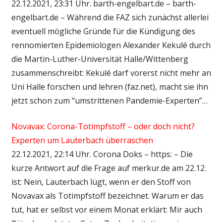
22.12.2021, 23:31 Uhr. barth-engelbart.de – barth-
engelbart.de – Während die FAZ sich zunächst allerlei
eventuell mögliche Gründe für die Kündigung des
rennomierten Epidemiologen Alexander Kekulé durch
die Martin-Luther-Universität Halle/Wittenberg
zusammenschreibt: Kekulé darf vorerst nicht mehr an
Uni Halle forschen und lehren (faz.net), macht sie ihn
jetzt schon zum “umstrittenen Pandemie-Experten”…
Novavax: Corona-Totimpfstoff – oder doch nicht?
Experten um Lauterbach überraschen
22.12.2021, 22:14 Uhr. Corona Doks – https: – Die
kurze Antwort auf die Frage auf merkur.de am 22.12.
ist: Nein, Lauterbach lügt, wenn er den Stoff von
Novavax als Totimpfstoff bezeichnet. Warum er das
tut, hat er selbst vor einem Monat erklärt: Mir auch