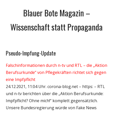
Zum
Blauer Bote Magazin –
Inhalt
springen
Wissenschaft statt Propaganda
Pseudo-Impfung-Update
Gesellschaft
Medien
Falschinformationen durch n-tv und RTL – die „Aktion
Politik
Berufsurkunde“ von Pflegekräften richtet sich gegen
Wirtschaft
eine Impfpflicht
Wissenschaft
24.12.2021, 11:04 Uhr. corona-blog.net – https: – RTL
und n-tv berichten über die „Aktion Berufsurkunde:
Impfpflicht? Ohne mich!“ komplett gegensätzlich.
Unsere Bundesregierung würde von Fake News