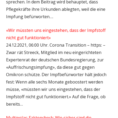
sprechen. In dem Beitrag wird behauptet, dass
Pflegekräfte ihre Urkunden ablegten, weil die eine
Impfung befürworten….
«Wir müssten uns eingestehen, dass der Impfstoff
nicht gut funktioniert»
24.12.2021, 06:00 Uhr. Corona Transition – https: –
Zwar rät Streeck, Mitglied im neu eingerichteten
Expertenrat der deutschen Bundesregierung, zur
«Auffrischungsimpfung», da diese gut gegen
Omikron schütze. Der Impfbefürworter hält jedoch
fest: Wenn alle sechs Monate geboostert werden
müsse, «müssten wir uns eingestehen, dass der
Impfstoff nicht gut funktioniert.» Auf die Frage, ob
bereits…
Multipolar: Faktencheck: Wie sicher sind die