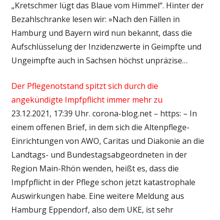
„Kretschmer lügt das Blaue vom Himmel“. Hinter der
Bezahlschranke lesen wir: »Nach den Fällen in
Hamburg und Bayern wird nun bekannt, dass die
Aufschlüsselung der Inzidenzwerte in Geimpfte und
Ungeimpfte auch in Sachsen höchst unpräzise…
Der Pflegenotstand spitzt sich durch die
angekündigte Impfpflicht immer mehr zu
23.12.2021, 17:39 Uhr. corona-blog.net – https: – In
einem offenen Brief, in dem sich die Altenpflege-
Einrichtungen von AWO, Caritas und Diakonie an die
Landtags- und Bundestagsabgeordneten in der
Region Main-Rhön wenden, heißt es, dass die
Impfpflicht in der Pflege schon jetzt katastrophale
Auswirkungen habe. Eine weitere Meldung aus
Hamburg Eppendorf, also dem UKE, ist sehr