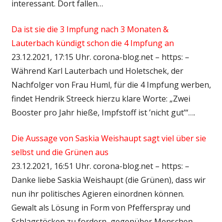
interessant. Dort fallen…
Da ist sie die 3 Impfung nach 3 Monaten &
Lauterbach kündigt schon die 4 Impfung an
23.12.2021, 17:15 Uhr. corona-blog.net – https: –
Während Karl Lauterbach und Holetschek, der
Nachfolger von Frau Huml, für die 4 Impfung werben,
findet Hendrik Streeck hierzu klare Worte: „Zwei
Booster pro Jahr hieße, Impfstoff ist ’nicht gut’“….
Die Aussage von Saskia Weishaupt sagt viel über sie
selbst und die Grünen aus
23.12.2021, 16:51 Uhr. corona-blog.net – https: –
Danke liebe Saskia Weishaupt (die Grünen), dass wir
nun ihr politisches Agieren einordnen können.
Gewalt als Lösung in Form von Pfefferspray und
Schlagstöcken zu fordern, gegenüber Menschen