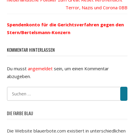
Nächster
Terror, Nazis und Corona
Navigation
Beitrag:
Spendenkonto für die Gerichtsverfahren gegen den
Stern/Bertelsmann-Konzern
KOMMENTAR HINTERLASSEN
Du musst
angemeldet
sein, um einen Kommentar
abzugeben.
DIE FARBE BLAU
Die Website blauerbote.com existiert in unterschiedlichen