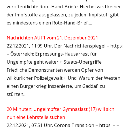
veröffentlichte Rote-Hand-Briefe. Hierbei wird keiner
der Impfstoffe ausgelassen, zu jedem Impfstoff gibt
es mindestens einen Rote-Hand-Brief….
Nachrichten AUF1 vom 21. Dezember 2021
22.12.2021, 11:09 Uhr. Der Nachrichtenspiegel – https:
– Österreich: Erpressungs-Hausarrest für
Ungeimpfte geht weiter + Staats-Übergriffe:
Friedliche Demonstranten werden Opfer von
willkürlicher Polizeigewalt + Und: Warum der Westen
einen Bürgerkrieg inszenierte, um Gaddafi zu
stürzen…
20 Minuten: Ungeimpfter Gymnasiast (17) will sich
nun eine Lehrstelle suchen
22.12.2021, 07:51 Uhr. Corona Transition – https: – –