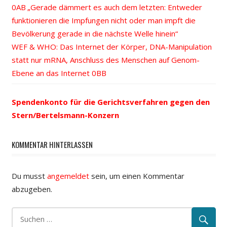
Vorheriger
„Gerade dämmert es auch dem letzten: Entweder
Beitrags-
funktionieren die Impfungen nicht oder man impft die
Beitrag:
Bevölkerung gerade in die nächste Welle hinein“
Navigation
Nächster
WEF & WHO: Das Internet der Körper , DNA-Manipulation
Beitrag:
statt nur mRNA, Anschluss des Menschen auf Genom-
Ebene an das Internet
Spendenkonto für die Gerichtsverfahren gegen den
Stern/Bertelsmann-Konzern
KOMMENTAR HINTERLASSEN
Du musst
angemeldet
sein, um einen Kommentar
abzugeben.