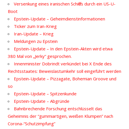
Versenkung eines iranischen Schiffes durch ein US-U-
Boot
Epstein-Update – Geheimdienstinformationen
Ticker zum Iran-Krieg
Iran-Update – Krieg
Meldungen zu Epstein
Epstein-Update – In den Epstein-Akten wird etwa
380 Mal von „Jerky“ gesprochen.
Innenminister Dobrindt verkündet bei X Ende des
Rechtsstaates: Beweislastumkehr soll eingeführt werden
Epstein-Update – Pizzagate, Bohemian Groove und
so
Epstein-Update – Spitzenkunde
Epstein-Update – Abgründe
Bahnbrechende Forschung entschlüsselt das
Geheimnis der “gummiartigen, weißen Klumpen” nach
Corona-“Schutzimpfung”