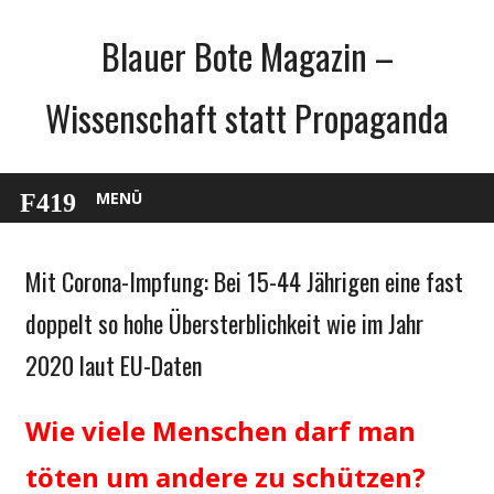
Zum
Blauer Bote Magazin –
Inhalt
springen
Wissenschaft statt Propaganda
MENÜ
Mit Corona-Impfung: Bei 15-44 Jährigen eine fast
Gesellschaft
Medien
doppelt so hohe Übersterblichkeit wie im Jahr
Politik
2020 laut EU-Daten
Wirtschaft
Wissenschaft
Wie viele Menschen darf man
töten um andere zu schützen?