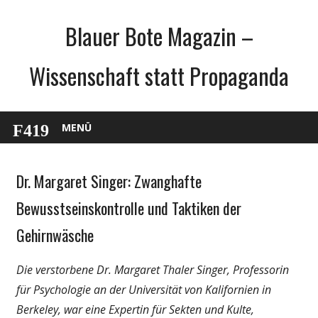
Zum
Blauer Bote Magazin –
Inhalt
springen
Wissenschaft statt Propaganda
MENÜ
Dr. Margaret Singer: Zwanghafte
Gesellschaft
Medien
Bewusstseinskontrolle und Taktiken der
Politik
Gehirnwäsche
Wirtschaft
Wissenschaft
Die verstorbene Dr. Margaret Thaler Singer, Professorin
für Psychologie an der Universität von Kalifornien in
Berkeley, war eine Expertin für Sekten und Kulte,