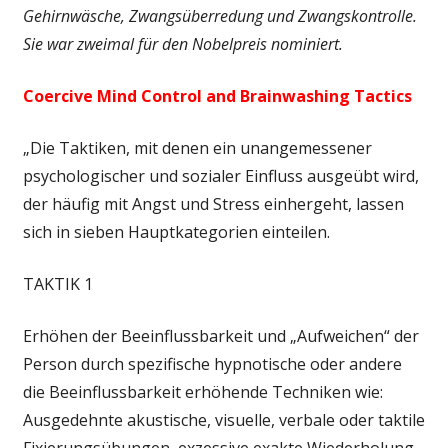
Gehirnwäsche, Zwangsüberredung und Zwangskontrolle.
Sie war zweimal für den Nobelpreis nominiert.
Coercive Mind Control and Brainwashing Tactics
„Die Taktiken, mit denen ein unangemessener
psychologischer und sozialer Einfluss ausgeübt wird,
der häufig mit Angst und Stress einhergeht, lassen
sich in sieben Hauptkategorien einteilen.
TAKTIK 1
Erhöhen der Beeinflussbarkeit und „Aufweichen“ der
Person durch spezifische hypnotische oder andere
die Beeinflussbarkeit erhöhende Techniken wie:
Ausgedehnte akustische, visuelle, verbale oder taktile
Fixierungsübungen, exzessive exakte Wiederholung