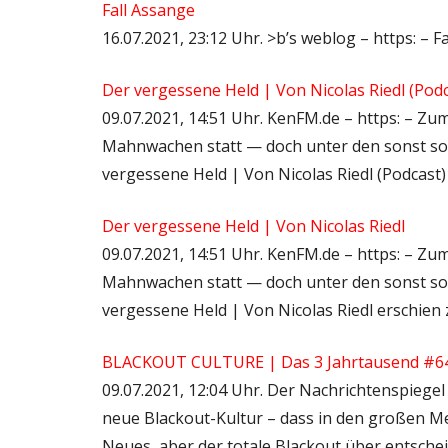
Fall Assange
16.07.2021, 23:12 Uhr. >b’s weblog – https: – 
Der vergessene Held | Von Nicolas Riedl (Podc
09.07.2021, 14:51 Uhr. KenFM.de – https: – Zu
Mahnwachen statt — doch unter den sonst so 
vergessene Held | Von Nicolas Riedl (Podcast)
Der vergessene Held | Von Nicolas Riedl
09.07.2021, 14:51 Uhr. KenFM.de – https: – Zu
Mahnwachen statt — doch unter den sonst so 
vergessene Held | Von Nicolas Riedl erschien
BLACKOUT CULTURE | Das 3 Jahrtausend #6
09.07.2021, 12:04 Uhr. Der Nachrichtenspiege
neue Blackout-Kultur – dass in den großen M
Neues, aber der totale Blackout über entsche