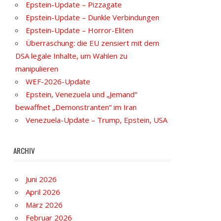
Epstein-Update – Pizzagate
Epstein-Update – Dunkle Verbindungen
Epstein-Update – Horror-Eliten
Überraschung: die EU zensiert mit dem
DSA legale Inhalte, um Wahlen zu
manipulieren
WEF-2026-Update
Epstein, Venezuela und „Jemand“
bewaffnet „Demonstranten“ im Iran
Venezuela-Update – Trump, Epstein, USA
ARCHIV
Juni 2026
April 2026
März 2026
Februar 2026