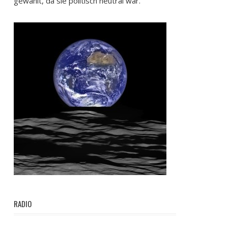
gewählt, da sie politisch neutral war.
RADIO