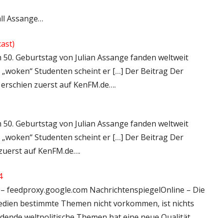
Fall Assange…
ast)
m 50. Geburtstag von Julian Assange fanden weltweit
„woken“ Studenten scheint er […] Der Beitrag Der
 erschien zuerst auf KenFM.de….
m 50. Geburtstag von Julian Assange fanden weltweit
„woken“ Studenten scheint er […] Der Beitrag Der
 zuerst auf KenFM.de….
4
l – feedproxy.google.com NachrichtenspiegelOnline – Die
edien bestimmte Themen nicht vorkommen, ist nichts
idende weltpolitische Themen hat eine neue Qualität.