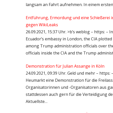
langsam an Fahrt aufnehmen. In einem ersten 
Entführung, Ermordung und eine Schießerei in
gegen WikiLeaks
26.09.2021, 15:37 Uhr. >b’s weblog – https: – I
Ecuador’s embassy in London, the CIA plotted
among Trump administration officials over the
officials inside the CIA and the Trump adminis
Demonstration für Julian Assange in Köln
24.09.2021, 09:39 Uhr. Geld und mehr – https: 
Heumarkt eine Demonstration für die Freilas
Organisatorinnen und -Organisatoren aus gan
stattdessen auch gern für die Verteidigung d
Aktuellste…