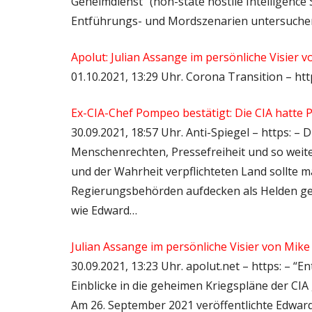
Geheimdienst“ (non-state hostile Intelligence
Entführungs- und Mordszenarien untersuchen
Apolut: Julian Assange im persönliche Visier
01.10.2021, 13:29 Uhr. Corona Transition – ht
Ex-CIA-Chef Pompeo bestätigt: Die CIA hatte
30.09.2021, 18:57 Uhr. Anti-Spiegel – https: –
Menschenrechten, Pressefreiheit und so weite
und der Wahrheit verpflichteten Land sollte
Regierungsbehörden aufdecken als Helden gefei
wie Edward…
Julian Assange im persönliche Visier von Mi
30.09.2021, 13:23 Uhr. apolut.net – https: – 
Einblicke in die geheimen Kriegspläne der C
Am 26. September 2021 veröffentlichte Edwar