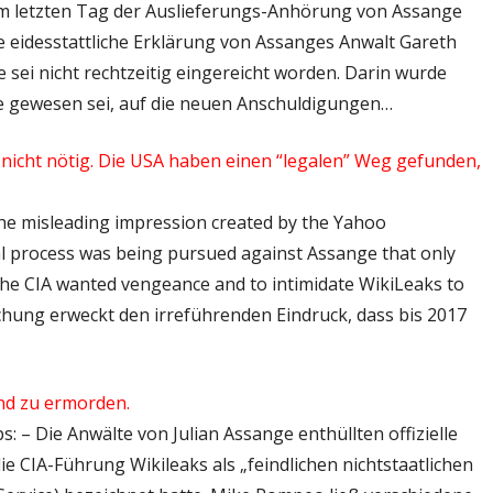
– Am letzten Tag der Auslieferungs-Anhörung von Assange
ne eidesstattliche Erklärung von Assanges Anwalt Gareth
 sei nicht rechtzeitig eingereicht worden. Darin wurde
age gewesen sei, auf die neuen Anschuldigungen…
nicht nötig. Die USA haben einen “legalen” Weg gefunden,
 The misleading impression created by the Yahoo
egal process was being pursued against Assange that only
the CIA wanted vengeance and to intimidate WikiLeaks to
hung erweckt den irreführenden Eindruck, dass bis 2017
und zu ermorden.
s: – Die Anwälte von Julian Assange enthüllten offizielle
 CIA-Führung Wikileaks als „feindlichen nichtstaatlichen