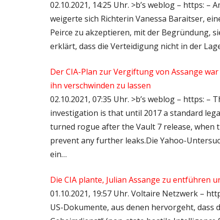
02.10.2021, 14:25 Uhr. >b’s weblog – https: 
weigerte sich Richterin Vanessa Baraitser, ei
Peirce zu akzeptieren, mit der Begründung, sie
erklärt, dass die Verteidigung nicht in der L
Der CIA-Plan zur Vergiftung von Assange war 
ihn verschwinden zu lassen
02.10.2021, 07:35 Uhr. >b’s weblog – https: –
investigation is that until 2017 a standard l
turned rogue after the Vault 7 release, when 
prevent any further leaks.Die Yahoo-Untersuc
ein…
Die CIA plante, Julian Assange zu entführen 
01.10.2021, 19:57 Uhr. Voltaire Netzwerk – http
US-Dokumente, aus denen hervorgeht, dass die