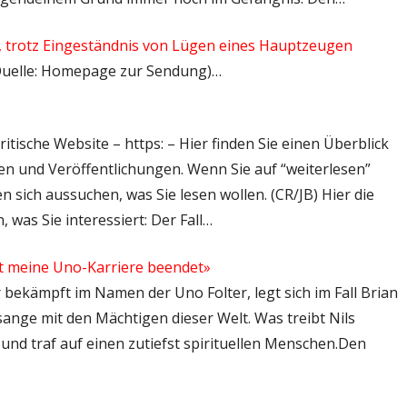
, trotz Eingeständnis von Lügen eines Hauptzeugen
 (Quelle: Homepage zur Sendung)…
itische Website – https: – Hier finden Sie einen Überblick
n und Veröffentlichungen. Wenn Sie auf “weiterlesen”
n sich aussuchen, was Sie lesen wollen. (CR/JB) Hier die
 was Sie interessiert: Der Fall…
hat meine Uno-Karriere beendet»
Er bekämpft im Namen der Uno Folter, legt sich im Fall Brian
Assange mit den Mächtigen dieser Welt. Was treibt Nils
 und traf auf einen zutiefst spirituellen Menschen.Den