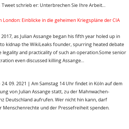
Tweet schrieb er: Unterbrechen Sie Ihre Arbeit…
 London: Einblicke in die geheimen Kriegspläne der CIA
n 2017, as Julian Assange began his fifth year holed up in
 to kidnap the WikiLeaks founder, spurring heated debate
 legality and practicality of such an operation.Some senior
tration even discussed killing Assange…
– 24. 09. 2021 | Am Samstag 14 Uhr findet in Köln auf dem
sung von Julian Assange statt, zu der Mahnwachen-
z Deutschland aufrufen. Wer nicht hin kann, darf
er Menschenrechte und der Pressefreiheit spenden.