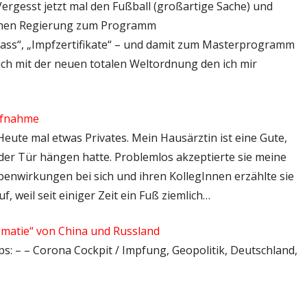
 Vergesst jetzt mal den Fußball (großartige Sache) und
ischen Regierung zum Programm
ass“, „Impfzertifikate“ – und damit zum Masterprogramm
Bruch mit der neuen totalen Weltordnung den ich mir
ufnahme
Heute mal etwas Privates. Mein Hausärztin ist eine Gute,
der Tür hängen hatte. Problemlos akzeptierte sie meine
enwirkungen bei sich und ihren KollegInnen erzählte sie
uf, weil seit einiger Zeit ein Fuß ziemlich…
lomatie“ von China und Russland
ps: – – Corona Cockpit / Impfung, Geopolitik, Deutschland,