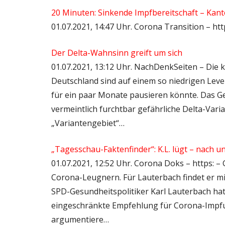
20 Minuten: Sinkende Impfbereitschaft – Kan
01.07.2021, 14:47 Uhr. Corona Transition – ht
Der Delta-Wahnsinn greift um sich
01.07.2021, 13:12 Uhr. NachDenkSeiten – Die kr
Deutschland sind auf einem so niedrigen Lev
für ein paar Monate pausieren könnte. Das Gege
vermeintlich furchtbar gefährliche Delta-Vari
„Variantengebiet“…
„Tagesschau-Faktenfinder“: K.L. lügt – nach u
01.07.2021, 12:52 Uhr. Corona Doks – https: –
Corona-Leugnern. Für Lauterbach findet er mil
SPD-Gesundheitspolitiker Karl Lauterbach hat
eingeschränkte Empfehlung für Corona-Impfu
argumentiere…