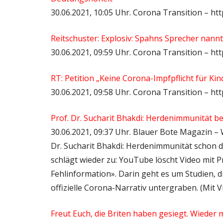
30.06.2021, 10:05 Uhr. Corona Transition – ht
Reitschuster: Explosiv: Spahns Sprecher nann
30.06.2021, 09:59 Uhr. Corona Transition – ht
RT: Petition „Keine Corona-Impfpflicht für K
30.06.2021, 09:58 Uhr. Corona Transition – ht
Prof. Dr. Sucharit Bhakdi: Herdenimmunität b
30.06.2021, 09:37 Uhr. Blauer Bote Magazin –
Dr. Sucharit Bhakdi: Herdenimmunität schon 
schlägt wieder zu: YouTube löscht Video mit P
Fehlinformation». Darin geht es um Studien, d
offizielle Corona-Narrativ untergraben. (Mit V
Freut Euch, die Briten haben gesiegt. Wieder m