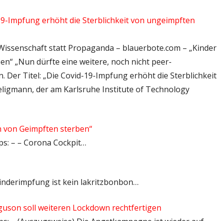
-19-Impfung erhöht die Sterblichkeit von ungeimpften
 Wissenschaft statt Propaganda – blauerbote.com – „Kinder
n“ „Nun dürfte eine weitere, noch nicht peer-
. Der Titel: „Die Covid-19-Impfung erhöht die Sterblichkeit
ligmann, der am Karlsruhe Institute of Technology
n von Geimpften sterben“
tps: – – Corona Cockpit…
 Kinderimpfung ist kein lakritzbonbon…
uson soll weiteren Lockdown rechtfertigen