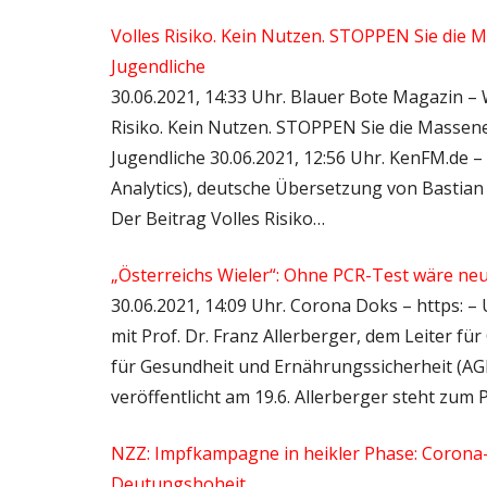
Volles Risiko. Kein Nutzen. ​STOPPEN Sie die
Jugendliche
30.06.2021, 14:33 Uhr. Blauer Bote Magazin –
Risiko. Kein Nutzen. ​STOPPEN Sie die Massen
Jugendliche 30.06.2021, 12:56 Uhr. KenFM.de 
Analytics), ​deutsche Übersetzung von Bastia
Der Beitrag Volles Risiko…
„Österreichs Wieler“: Ohne PCR-Test wäre ne
30.06.2021, 14:09 Uhr. Corona Doks – https: – 
mit Prof. Dr. Franz Allerberger, dem Leiter fü
für Gesundheit und Ernährungssicherheit (AG
veröffentlicht am 19.6. Allerberger steht zu
NZZ: Impfkampagne in heikler Phase: Coron
Deutungshoheit