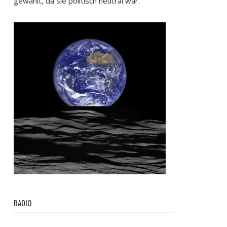
gewählt, da sie politisch neutral war.
RADIO