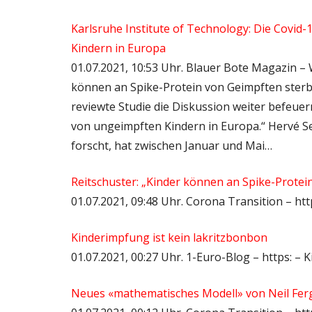
Karlsruhe Institute of Technology: Die Covid
Kindern in Europa
01.07.2021, 10:53 Uhr. Blauer Bote Magazin –
können an Spike-Protein von Geimpften sterbe
reviewte Studie die Diskussion weiter befeuern
von ungeimpften Kindern in Europa.“ Hervé Se
forscht, hat zwischen Januar und Mai…
Reitschuster: „Kinder können an Spike-Protei
01.07.2021, 09:48 Uhr. Corona Transition – ht
Kinderimpfung ist kein lakritzbonbon
01.07.2021, 00:27 Uhr. 1-Euro-Blog – https: –
Neues «mathematisches Modell» von Neil Ferg