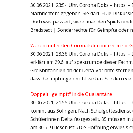
30.06.2021, 23:54 Uhr. Corona Doks – https: –
Nachrichten“ gegeben. Sie darf. »Die Diskuss
Doch was passiert, wenn man den Spieß umdre
Bredstedt | Sonderrechte für Geimpfte oder 
Warum unter den Coronatoten immer mehr Ge
30.06.2021, 23:36 Uhr. Corona Doks – https: – 
erklärt am 29.6. auf spektrum.de dieser Fachma
Großbritannien an der Delta-Variante sterben,
dass die Impfungen nicht wirken. Sondern viel e
Doppelt „geimpft“ in die Quarantäne
30.06.2021, 21:55 Uhr. Corona Doks – https: –
kommt aus Solingen. Nach Schulgottesdienst u
Schülerinnen Delta festgestellt. 85 müssen in 
am 30.6. zu lesen ist: »Die Hoffnung erwies si