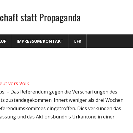
chaft statt Propaganda
AUF
IMPRESSUM/KONTAKT
LFK
ut vors Volk
ttps: – Das Referendum gegen die Verschärfungen des
eits zustandegekommen. Innert weniger als drei Wochen
Referendumskomitees eingetroffen. Dies verkünden das
fassung und das Aktionsbündnis Urkantone in einer