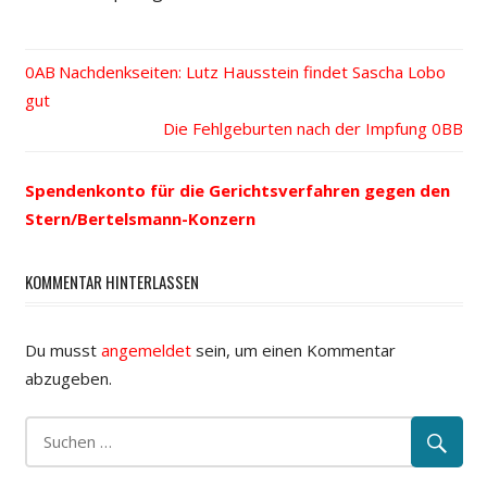
Vorheriger
Nachdenkseiten: Lutz Hausstein findet Sascha Lobo
Beitrags-
gut
Beitrag:
Nächster
Die Fehlgeburten nach der Impfung
Navigation
Beitrag:
Spendenkonto für die Gerichtsverfahren gegen den
Stern/Bertelsmann-Konzern
KOMMENTAR HINTERLASSEN
Du musst
angemeldet
sein, um einen Kommentar
abzugeben.