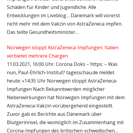
Schäden für Kinder und Jugendliche. Alle
Entwicklungen im Liveblog… Dänemark will vorerst
nicht mehr mit dem Vakzin von AstraZeneca impfen.
Das teilte Gesundheitsminister…
Norwegen stoppt AstraZeneca-Impfungen. Italien
verbietet mehrere Chargen
11.03.2021, 16:00 Uhr. Corona Doks – https: – Was
nun, Paul-Ehrlich-Institut? tagesschau.de meldet
heute: »14:35 Uhr Norwegen stoppt AstraZeneca-
Impfungen Nach Bekanntwerden möglicher
Nebenwirkungen hat Norwegen Impfungen mit dem
AstraZeneca-Vakzin vorübergehend eingestellt.
Zuvor gab es Berichte aus Dänemark über
Blutgerinnsel, die womöglich im Zusammenhang mit
Corona-Impfungen des britischen-schwedischen…