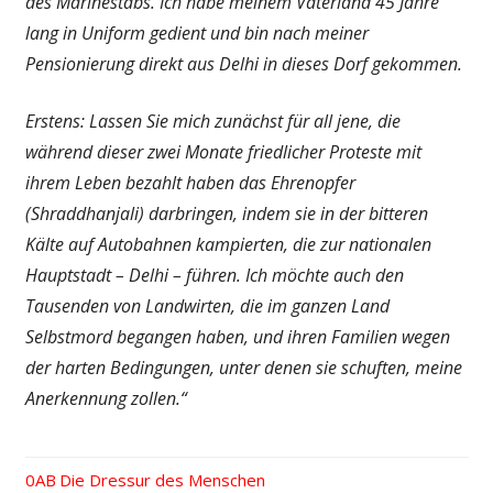
des Marinestabs. Ich habe meinem Vaterland 45 Jahre
lang in Uniform gedient und bin nach meiner
Pensionierung direkt aus Delhi in dieses Dorf gekommen.
Erstens: Lassen Sie mich zunächst für all jene, die
während dieser zwei Monate friedlicher Proteste mit
ihrem Leben bezahlt haben das Ehrenopfer
(Shraddhanjali) darbringen, indem sie in der bitteren
Kälte auf Autobahnen kampierten, die zur nationalen
Hauptstadt – Delhi – führen. Ich möchte auch den
Tausenden von Landwirten, die im ganzen Land
Selbstmord begangen haben, und ihren Familien wegen
der harten Bedingungen, unter denen sie schuften, meine
Anerkennung zollen.“
Vorheriger
Die Dressur des Menschen