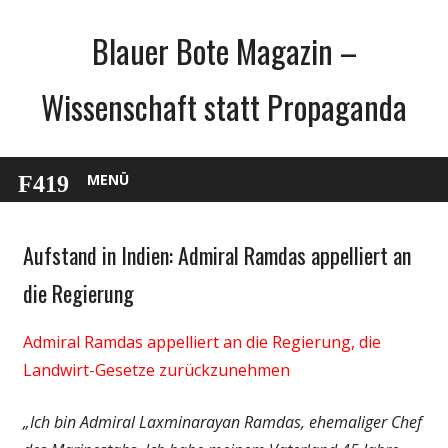
Zum
Blauer Bote Magazin –
Inhalt
springen
Wissenschaft statt Propaganda
MENÜ
Aufstand in Indien: Admiral Ramdas appelliert an
Gesellschaft
Medien
die Regierung
Politik
Admiral Ramdas appelliert an die Regierung, die
Wirtschaft
Landwirt-Gesetze zurückzunehmen
Wissenschaft
„Ich bin Admiral Laxminarayan Ramdas, ehemaliger Chef