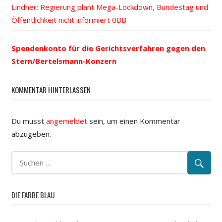
Beitrags-
Nächster
Lindner: Regierung plant Mega-Lockdown, Bundestag und
Beitrag:
Beitrag:
Öffentlichkeit nicht informiert
Navigation
Spendenkonto für die Gerichtsverfahren gegen den
Stern/Bertelsmann-Konzern
KOMMENTAR HINTERLASSEN
Du musst
angemeldet
sein, um einen Kommentar
abzugeben.
DIE FARBE BLAU