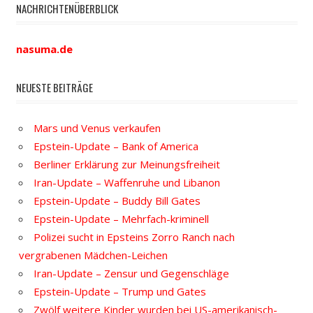
NACHRICHTENÜBERBLICK
nasuma.de
NEUESTE BEITRÄGE
Mars und Venus verkaufen
Epstein-Update – Bank of America
Berliner Erklärung zur Meinungsfreiheit
Iran-Update – Waffenruhe und Libanon
Epstein-Update – Buddy Bill Gates
Epstein-Update – Mehrfach-kriminell
Polizei sucht in Epsteins Zorro Ranch nach
vergrabenen Mädchen-Leichen
Iran-Update – Zensur und Gegenschläge
Epstein-Update – Trump und Gates
Zwölf weitere Kinder wurden bei US-amerikanisch-