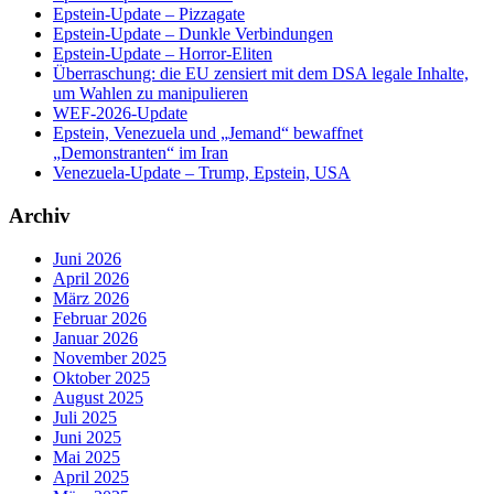
Epstein-Update – Pizzagate
Epstein-Update – Dunkle Verbindungen
Epstein-Update – Horror-Eliten
Überraschung: die EU zensiert mit dem DSA legale Inhalte,
um Wahlen zu manipulieren
WEF-2026-Update
Epstein, Venezuela und „Jemand“ bewaffnet
„Demonstranten“ im Iran
Venezuela-Update – Trump, Epstein, USA
Archiv
Juni 2026
April 2026
März 2026
Februar 2026
Januar 2026
November 2025
Oktober 2025
August 2025
Juli 2025
Juni 2025
Mai 2025
April 2025