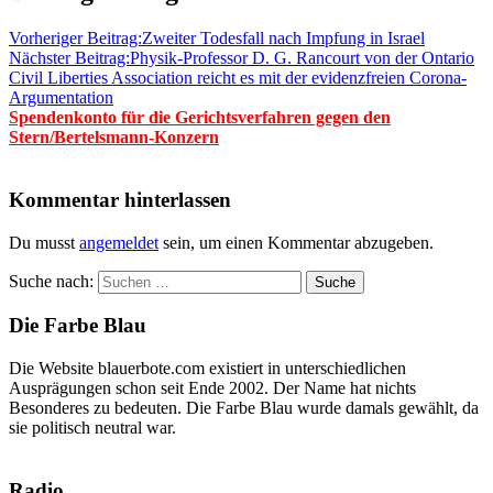
Vorheriger Beitrag:
Zweiter Todesfall nach Impfung in Israel
Nächster Beitrag:
Physik-Professor D. G. Rancourt von der Ontario
Civil Liberties Association reicht es mit der evidenzfreien Corona-
Argumentation
Spendenkonto für die Gerichtsverfahren gegen den
Stern/Bertelsmann-Konzern
Kommentar hinterlassen
Du musst
angemeldet
sein, um einen Kommentar abzugeben.
Suche nach:
Suche
Die Farbe Blau
Die Website blauerbote.com existiert in unterschiedlichen
Ausprägungen schon seit Ende 2002. Der Name hat nichts
Besonderes zu bedeuten. Die Farbe Blau wurde damals gewählt, da
sie politisch neutral war.
Radio