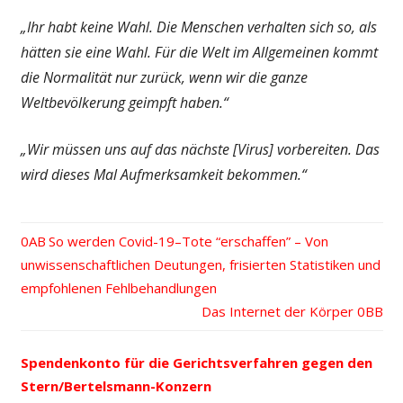
„Ihr habt keine Wahl. Die Menschen verhalten sich so, als
hätten sie eine Wahl. Für die Welt im Allgemeinen kommt
die Normalität nur zurück, wenn wir die ganze
Weltbevölkerung geimpft haben.“
„Wir müssen uns auf das nächste [Virus] vorbereiten. Das
wird dieses Mal Aufmerksamkeit bekommen.“
Vorheriger
So werden Covid-19–Tote “erschaffen” – Von
Beitrags-
unwissenschaftlichen Deutungen, frisierten Statistiken und
Beitrag:
empfohlenen Fehlbehandlungen
Navigation
Nächster
Das Internet der Körper
Beitrag:
Spendenkonto für die Gerichtsverfahren gegen den
Stern/Bertelsmann-Konzern